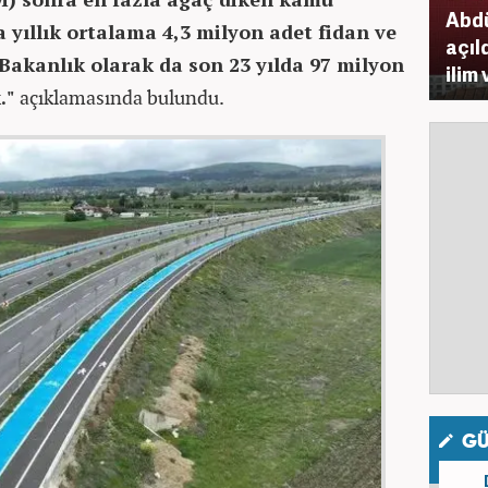
Abdü
a yıllık ortalama 4,3 milyon adet fidan ve
açıl
 Bakanlık olarak da son 23 yılda 97 milyon
ilim
."
açıklamasında bulundu.
GÜ