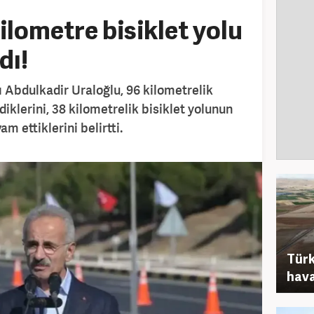
ilometre bisiklet yolu
dı!
 Abdulkadir Uraloğlu, 96 kilometrelik
diklerini, 38 kilometrelik bisiklet yolunun
m ettiklerini belirtti.
Türk
hava