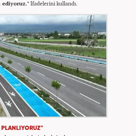
 ediyoruz."
İfadelerini kullandı.
Ü PLANLIYORUZ"