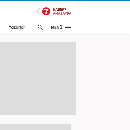
l
Yazarlar
MENÜ