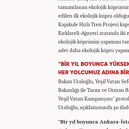
tamamlanan ekolojik köprünün, 
edilen ilk ekolojik köprü olduğ
Kapıkule Hızlı Tren Projesi kap
Kırklareli-Ağayeri arasında iki
ekolojik köprünün yapımını ta
adet daha ekolojik köprü yapımı
"BİR YIL BOYUNCA YÜKSEK
HER YOLCUMUZ ADINA BİR
Bakan Uraloğlu, Yeşil Vatan Se
Bakanlığı ile Tarım ve Orman B
Yeşil Vatan Kampanyası" protok
Uraloğlu, açıklamasında şu ifad
"Bir yıl boyunca Ankara-İs