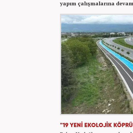
yapım çalışmalarına devam
"19 YENİ EKOLOJİK KÖPR