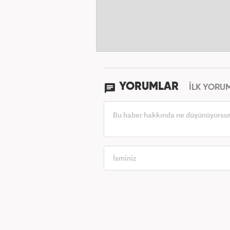
YORUMLAR
İLK YORU