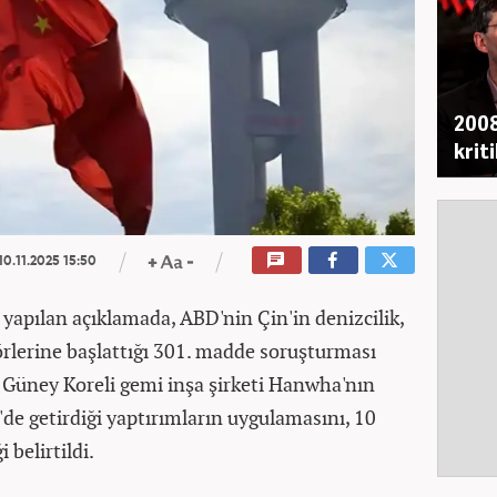
2008
krit
10.11.2025 15:50
 yapılan açıklamada, ABD'nin Çin'in denizcilik,
törlerine başlattığı 301. madde soruşturması
, Güney Koreli gemi inşa şirketi Hanwha'nın
de getirdiği yaptırımların uygulamasını, 10
 belirtildi.