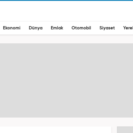
Ekonomi
Dünya
Emlak
Otomobil
Siyaset
Yere