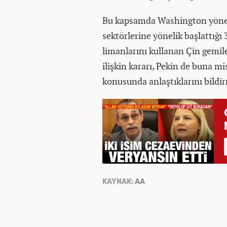
Bu kapsamda Washington yönetimi
sektörlerine yönelik başlattığ
limanlarını kullanan Çin gemile
ilişkin kararı, Pekin de buna mis
konusunda anlaştıklarını bildir
KAYNAK:
AA