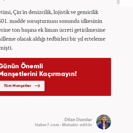
, Çin'in denizcilik, lojistik ve gemicilik
ı 301. madde soruşturması sonunda ülkesinin
rine ton başına ek liman ücreti getirilmesine
illeme olarak aldığı tedbirleri bir yıl erteleme
mişti.
Dilan Dundar
Haber7.com - Muhabir-editör