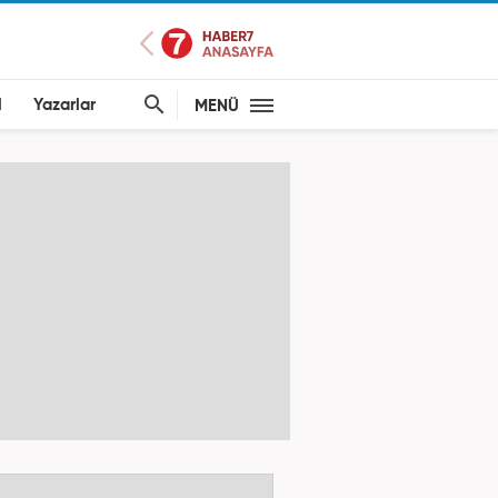
l
Yazarlar
MENÜ