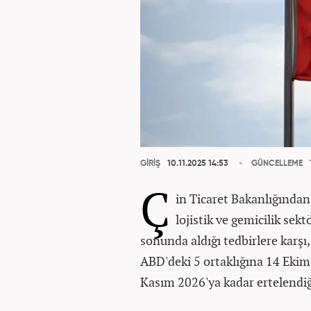
GİRİŞ
10.11.2025 14:53
GÜNCELLEME
Ç
in Ticaret Bakanlığından
lojistik ve gemicilik sek
sonunda aldığı tedbirlere karşı
ABD'deki 5 ortaklığına 14 Ekim'
Kasım 2026'ya kadar ertelendiği