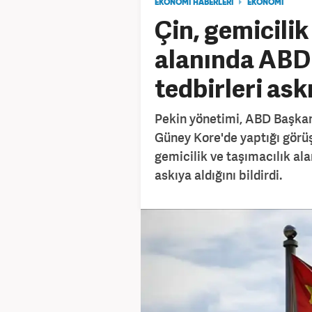
EKONOMİ HABERLERİ
EKONOMİ
Çin, gemicilik
alanında ABD'
tedbirleri ask
Pekin yönetimi, ABD Başkanı
Güney Kore'de yaptığı görü
gemicilik ve taşımacılık alan
askıya aldığını bildirdi.