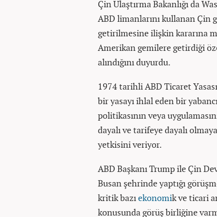
Çin Ulaştırma Bakanlığı da Wa
ABD limanlarını kullanan Çin g
getirilmesine ilişkin kararına 
Amerikan gemilere getirdiği öze
alındığını duyurdu.
1974 tarihli ABD Ticaret Yasas
bir yasayı ihlal eden bir yaban
politikasının veya uygulamasını
dayalı ve tarifeye dayalı olma
yetkisini veriyor.
ABD Başkanı Trump ile Çin Devl
Busan şehrinde yaptığı görüşme
kritik bazı
ekonomi
k ve ticari 
konusunda görüş birliğine varm