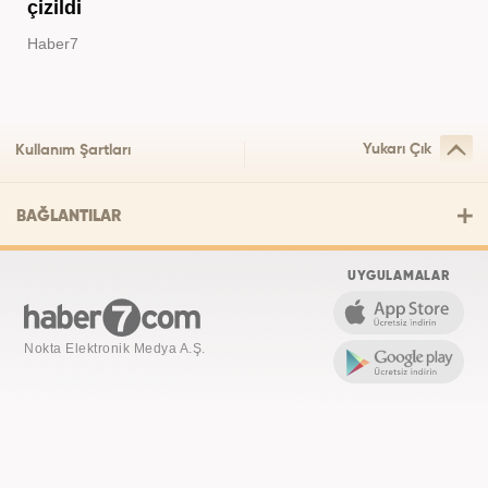
çizildi
Haber7
Yukarı Çık
Kullanım Şartları
BAĞLANTILAR
UYGULAMALAR
Nokta Elektronik Medya A.Ş.