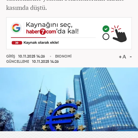
kasımda düştü.
GİRİŞ
10.11.2025 14:26
EKONOMİ
GÜNCELLEME
10.11.2025 14:26