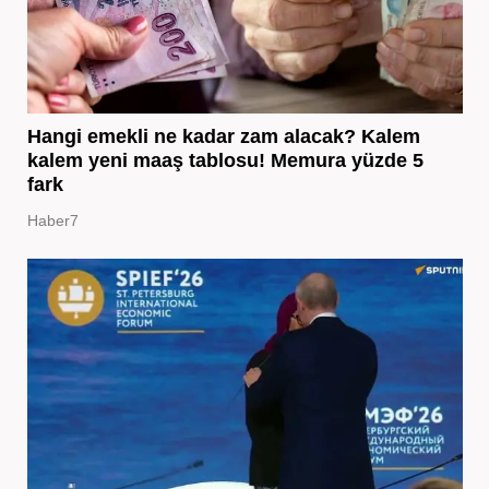
Hangi emekli ne kadar zam alacak? Kalem
kalem yeni maaş tablosu! Memura yüzde 5
fark
Haber7