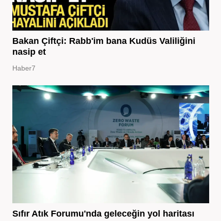
Bakan Çiftçi: Rabb'im bana Kudüs Valiliğini
nasip et
Haber7
Sıfır Atık Forumu'nda geleceğin yol haritası