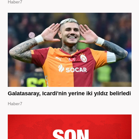
Haber7
Galatasaray, Icardi'nin yerine iki yıldız belirledi
Haber7