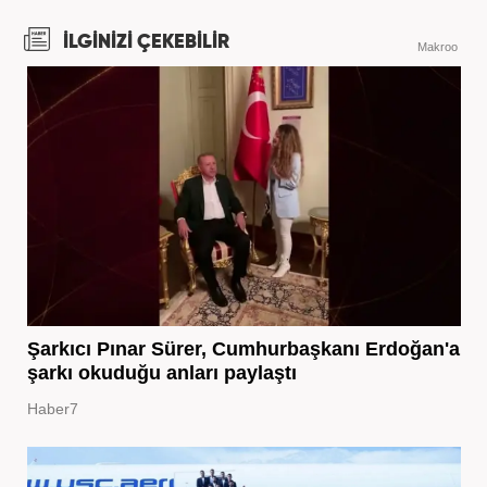
İLGİNİZİ ÇEKEBİLİR
Makroo
Şarkıcı Pınar Sürer, Cumhurbaşkanı Erdoğan'a
şarkı okuduğu anları paylaştı
Haber7