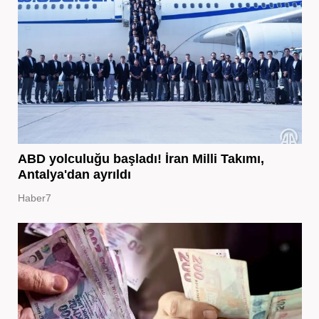
ABD yolculuğu başladı! İran Milli Takımı,
Antalya'dan ayrıldı
Haber7