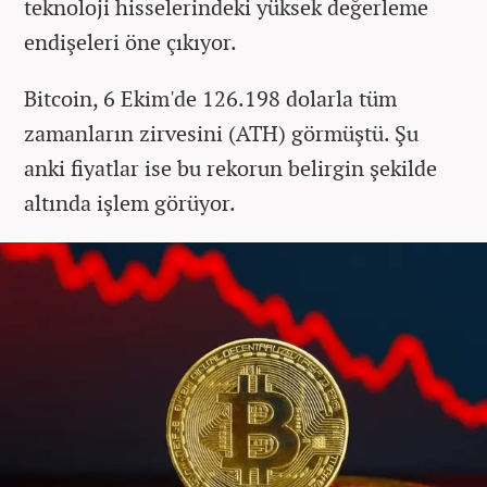
teknoloji hisselerindeki yüksek değerleme
endişeleri öne çıkıyor.
Bitcoin, 6 Ekim'de 126.198 dolarla tüm
zamanların zirvesini (ATH) görmüştü. Şu
anki fiyatlar ise bu rekorun belirgin şekilde
altında işlem görüyor.