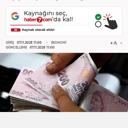
GİRİŞ
07.11.2025 11:00
EKONOMİ
GÜNCELLEME
07.11.2025 11:00