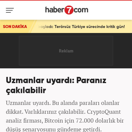
m başladı: Terörsüz Türkiye sürecinde kritik gün!
SON DAKİKA
Uzmanlar uyardı: Paranız
çakılabilir
Uzmanlar uyardı. Bu alanda paraları olanlar
dikkat. Varlıklarınız çakılabilir. CryptoQuant
analiz firması, Bitcoin için 72.000 dolarlık bir
düşüş senaryosunu gündeme getirdi.