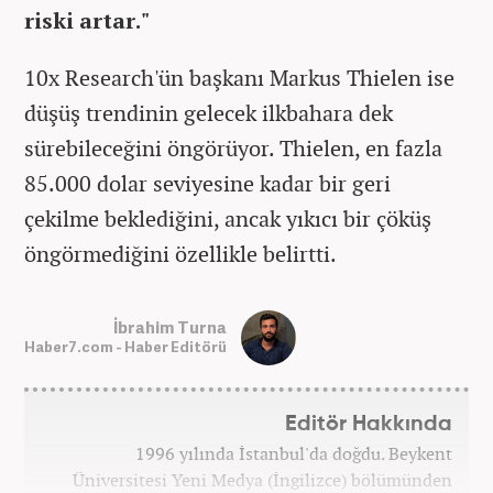
riski artar."
10x Research'ün başkanı Markus Thielen ise
düşüş trendinin gelecek ilkbahara dek
sürebileceğini öngörüyor. Thielen, en fazla
85.000 dolar seviyesine kadar bir geri
çekilme beklediğini, ancak yıkıcı bir çöküş
öngörmediğini özellikle belirtti.
İbrahim Turna
Haber7.com - Haber Editörü
Editör Hakkında
1996 yılında İstanbul'da doğdu. Beykent
Üniversitesi Yeni Medya (İngilizce) bölümünden