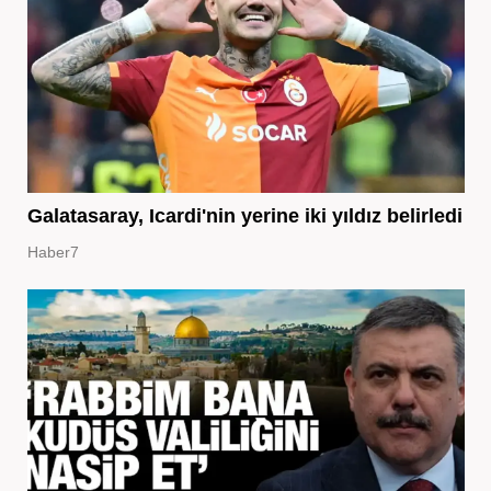
Galatasaray, Icardi'nin yerine iki yıldız belirledi
Haber7