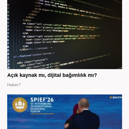
Açık kaynak mı, dijital bağımlılık mı?
Haber7