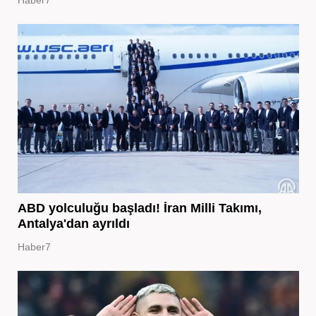
ABD yolculuğu başladı! İran Milli Takımı,
Antalya'dan ayrıldı
Haber7