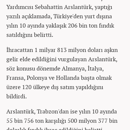
Yardımcısı Sebahattin Arslantürk, yaptığı
yazılı açıklamada, Türkiye'den yurt dışına
yılın 10 ayında yaklaşık 206 bin ton fındık
satıldığını belirtti.
İhracattan 1 milyar 813 milyon doları aşkın
gelir elde edildiğini vurgulayan Arslantürk,
söz konusu dönemde Almanya, İtalya,
Fransa, Polonya ve Hollanda başta olmak
üzere 120 ülkeye dış satım yapıldığını
bildirdi.
Arslantürk, Trabzon'dan ise yılın 10 ayında
55 bin 756 ton karşılığı 500 milyon 377 bin
dolarlık fındık ihraç edildiğini belirtti.