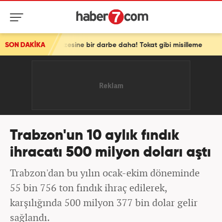
en vizesine bir darbe daha! Tokat gibi misilleme
SON DAKİKA
Trabzon'un 10 aylık fındık
ihracatı 500 milyon doları aştı
Trabzon'dan bu yılın ocak-ekim döneminde
55 bin 756 ton fındık ihraç edilerek,
karşılığında 500 milyon 377 bin dolar gelir
sağlandı.