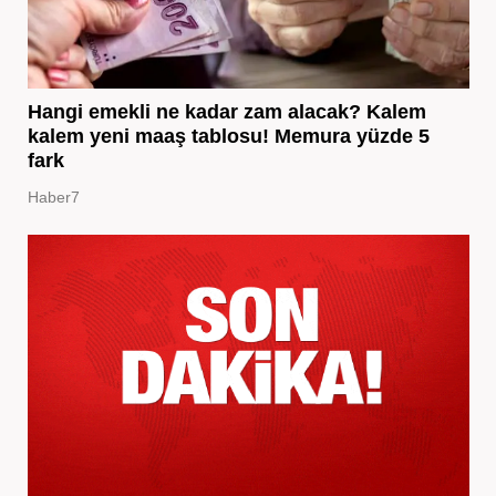
Hangi emekli ne kadar zam alacak? Kalem
kalem yeni maaş tablosu! Memura yüzde 5
fark
Haber7