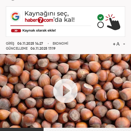
GİRİŞ
06.11.2025 14:27
EKONOMİ
GÜNCELLEME
06.11.2025 17:19