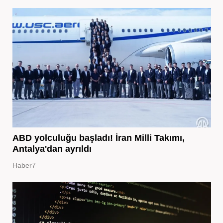
ABD yolculuğu başladı! İran Milli Takımı,
Antalya'dan ayrıldı
Haber7