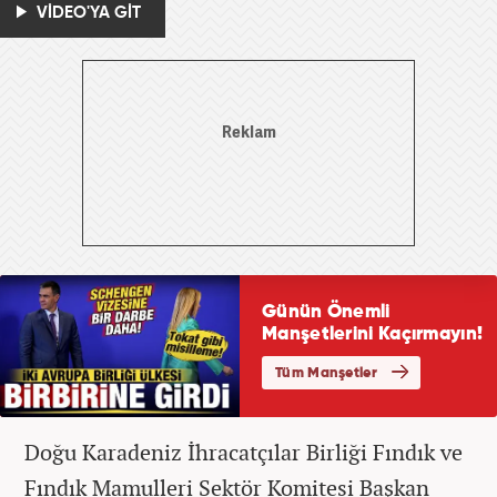
VİDEO'YA GİT
Doğu Karadeniz İhracatçılar Birliği Fındık ve
Fındık Mamulleri Sektör Komitesi Başkan