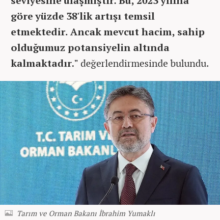
seviyesine ulaşmıştır. Bu, 2023 yılına
göre yüzde 38'lik artışı temsil
etmektedir. Ancak mevcut hacim, sahip
olduğumuz potansiyelin altında
kalmaktadır."
değerlendirmesinde bulundu.
Tarım ve Orman Bakanı İbrahim Yumaklı