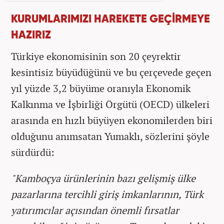
KURUMLARIMIZI HAREKETE GEÇİRMEYE
HAZIRIZ
Türkiye ekonomisinin son 20 çeyrektir
kesintisiz büyüdüğünü ve bu çerçevede geçen
yıl yüzde 3,2 büyüme oranıyla Ekonomik
Kalkınma ve İşbirliği Örgütü (OECD) ülkeleri
arasında en hızlı büyüyen ekonomilerden biri
olduğunu anımsatan Yumaklı, sözlerini şöyle
sürdürdü:
"Kamboçya ürünlerinin bazı gelişmiş ülke
pazarlarına tercihli giriş imkanlarının, Türk
yatırımcılar açısından önemli fırsatlar