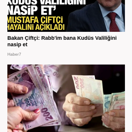
Bakan Çiftçi: Rabb'im bana Kudüs Valiliğini
nasip et
Haber7