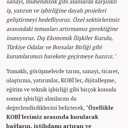
sanayi, mühendislik gibi alanlarda karşılıklı
iş, yatırım ve işbirliğine dayalı projeleri
geliştirmeyi hedefliyoruz. Özel sektörlerimiz
arasındaki temasları artırmamız gerektiğine
inanıyoruz. Dış Ekonomik İlişkiler Kurulu,
Türkiye Odalar ve Borsalar Birliği gibi
kurumlarımızı harekete geçirmeye hazırız."
Yumaklı, görüşmelerde tarım, sanayi, ticaret,
ulaştırma, yatırımlar, KOBİ'ler, dijitalleşme,
eğitim ve teknik işbirliği gibi birçok konuda
somut işbirliği alanlarını da
değerlendirdiklerini belirterek,
"Özellikle
KOBİ'lerimiz arasında kurulacak
bağların, istihdamı artıran ve