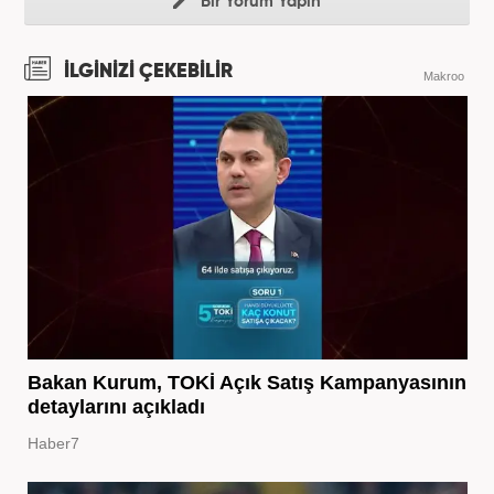
Bir Yorum Yapın
İLGİNİZİ ÇEKEBİLİR
Makroo
Bakan Kurum, TOKİ Açık Satış Kampanyasının
detaylarını açıkladı
Haber7