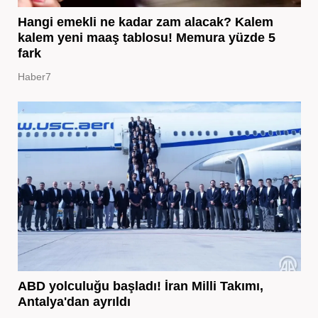
Hangi emekli ne kadar zam alacak? Kalem
kalem yeni maaş tablosu! Memura yüzde 5
fark
Haber7
ABD yolculuğu başladı! İran Milli Takımı,
Antalya'dan ayrıldı