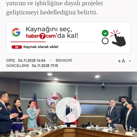
yatırım ve işbirliğine dayalı projeler
geliştirmeyi hedeflediğini belirtti.
GİRİŞ
04.11.2025 16:56
EKONOMİ
GÜNCELLEME
04.11.2025 17:15