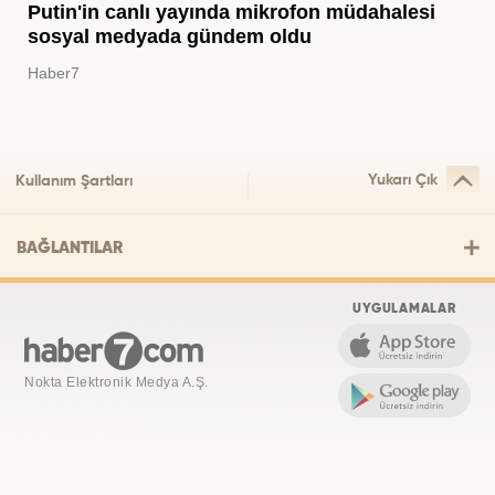
Putin'in canlı yayında mikrofon müdahalesi
sosyal medyada gündem oldu
Haber7
Yukarı Çık
Kullanım Şartları
BAĞLANTILAR
UYGULAMALAR
Nokta Elektronik Medya A.Ş.