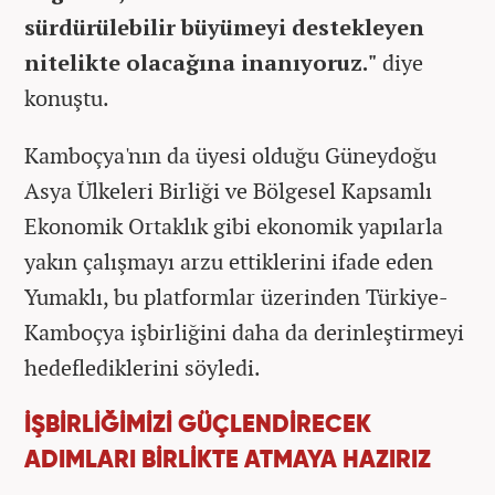
sürdürülebilir büyümeyi destekleyen
nitelikte olacağına inanıyoruz."
diye
konuştu.
Kamboçya'nın da üyesi olduğu Güneydoğu
Asya Ülkeleri Birliği ve Bölgesel Kapsamlı
Ekonomik Ortaklık gibi ekonomik yapılarla
yakın çalışmayı arzu ettiklerini ifade eden
Yumaklı, bu platformlar üzerinden Türkiye-
Kamboçya işbirliğini daha da derinleştirmeyi
hedeflediklerini söyledi.
İŞBİRLİĞİMİZİ GÜÇLENDİRECEK
ADIMLARI BİRLİKTE ATMAYA HAZIRIZ