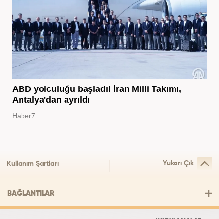
ABD yolculuğu başladı! İran Milli Takımı,
Antalya'dan ayrıldı
Haber7
Yukarı Çık
Kullanım Şartları
BAĞLANTILAR