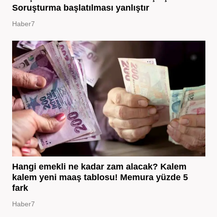
Soruşturma başlatılması yanlıştır
Haber7
Hangi emekli ne kadar zam alacak? Kalem
kalem yeni maaş tablosu! Memura yüzde 5
fark
Haber7