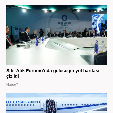
Sıfır Atık Forumu'nda geleceğin yol haritası
çizildi
Haber7