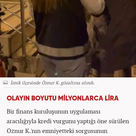
İznik ilçesinde Öznur K. gözaltına alındı.
OLAYIN BOYUTU MİLYONLARCA LİRA
Bir finans kuruluşunun uygulaması
aracılığıyla kredi vurgunu yaptığı öne sürülen
Öznur K.'nın emniyetteki sorgusunun