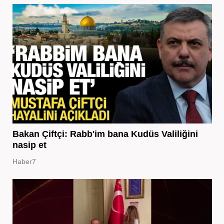
Bakan Çiftçi: Rabb'im bana Kudüs Valiliğini
nasip et
Haber7