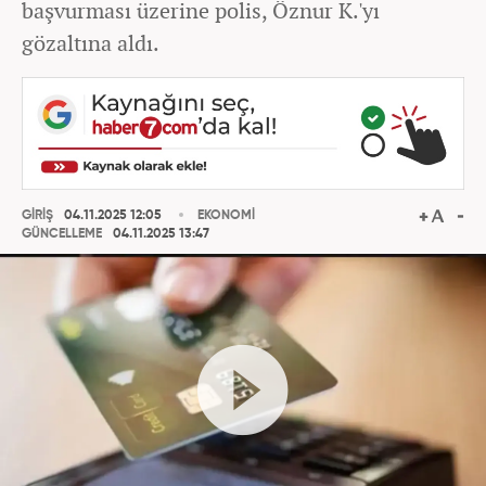
başvurması üzerine polis, Öznur K.'yı
gözaltına aldı.
GİRİŞ
04.11.2025 12:05
EKONOMİ
GÜNCELLEME
04.11.2025 13:47