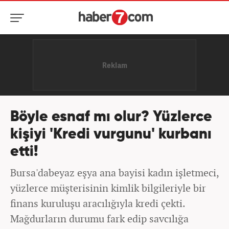
Böyle esnaf mı olur? Yüzlerce
kişiyi 'Kredi vurgunu' kurbanı
etti!
Bursa'dabeyaz eşya ana bayisi kadın işletmeci,
yüzlerce müşterisinin kimlik bilgileriyle bir
finans kuruluşu aracılığıyla kredi çekti.
Mağdurların durumu fark edip savcılığa