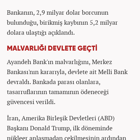
Bankanın, 2,9 milyar dolar borcunun
bulunduğu, birikmiş kaybının 5,2 milyar
dolara ulaştığı açıklandı.
MALVARLIĞI DEVLETE GEÇTİ
Ayandeh Bank'ın malvarlığını, Merkez
Bankası'nın kararıyla, devlete ait Melli Bank
devraldı. Bankada parası olanlara,
tasarruflarının tamamının ödeneceği
güvencesi verildi.
İran, Amerika Birleşik Devletleri (ABD)
Başkanı Donald Trump, ilk döneminde
nükleer anlaşmadan çekilmesinin ardından