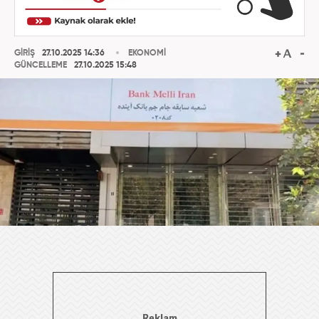
GİRİŞ
27.10.2025 14:36
EKONOMİ
GÜNCELLEME
27.10.2025 15:48