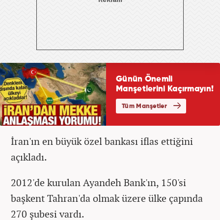
İran'ın en büyük özel bankası iflas ettiğini
açıkladı.
2012'de kurulan Ayandeh Bank'ın, 150'si
başkent Tahran'da olmak üzere ülke çapında
270 şubesi vardı.