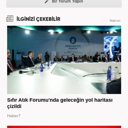
Bir Yorum Yapın
İLGİNİZİ ÇEKEBİLİR
Makroo
Sıfır Atık Forumu'nda geleceğin yol haritası
çizildi
Haber7