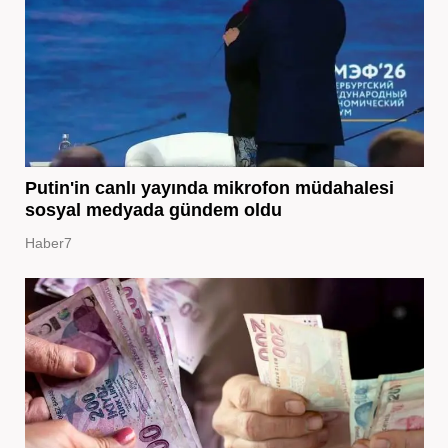
Putin'in canlı yayında mikrofon müdahalesi
sosyal medyada gündem oldu
Haber7