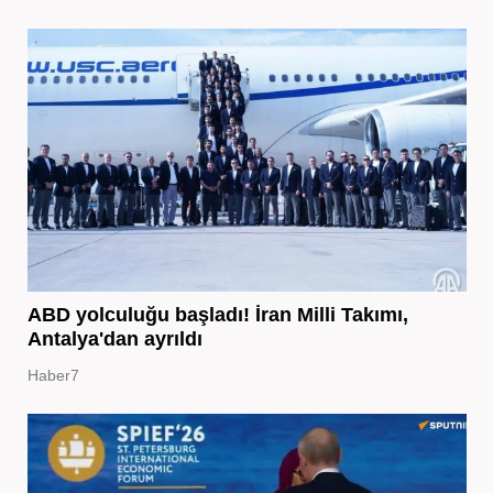
ABD yolculuğu başladı! İran Milli Takımı,
Antalya'dan ayrıldı
Haber7