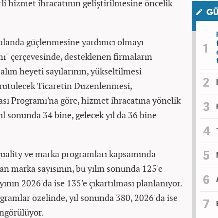
i hizmet ihracatının geliştirilmesine öncelik
GÜ
 alanda güçlenmesine yardımcı olmayı
ı" çerçevesinde, desteklenen firmaların
 alım heyeti sayılarının, yükseltilmesi
ürütülecek Ticaretin Düzenlenmesi,
ması Programı'na göre, hizmet ihracatına yönelik
ıl sonunda 34 bine, gelecek yıl da 36 bine
quality ve marka programları kapsamında
lan marka sayısının, bu yılın sonunda 125'e
yının 2026'da ise 135'e çıkartılması planlanıyor.
gramlar özelinde, yıl sonunda 380, 2026'da ise
ngörülüyor.