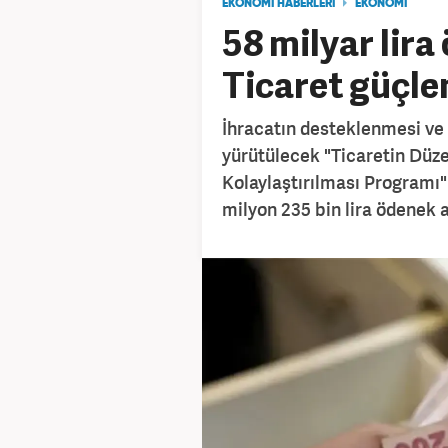
EKONOMİ HABERLERİ
EKONOMİ
58 milyar lira
Ticaret güçle
İhracatın desteklenmesi ve 
yürütülecek "Ticaretin Düze
Kolaylaştırılması Programı"
milyon 235 bin lira ödenek a