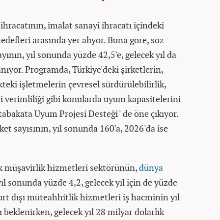
ihracatının, imalat sanayi ihracatı içindeki
defleri arasında yer alıyor. Buna göre, söz
yının, yıl sonunda yüzde 42,5'e, gelecek yıl da
nıyor. Programda, Türkiye'deki şirketlerin,
teki işletmelerin çevresel sürdürülebilirlik,
 verimliliği gibi konularda uyum kapasitelerini
tabakata Uyum Projesi Desteği" de öne çıkıyor.
et sayısının, yıl sonunda 160'a, 2026'da ise
ik müşavirlik hizmetleri sektörünün,
dünya
ıl sonunda yüzde 4,2, gelecek yıl için de yüzde
urt dışı müteahhitlik hizmetleri iş hacminin yıl
beklenirken, gelecek yıl 28 milyar dolarlık