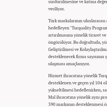
sürdürülmesine ve katma değerl
veriliyor.
Türk markalarının uluslararası
hedefleyen "Turquality Program
artırılmasına yönelik ticaret ve
öngörülüyor. Bu doğrultuda, y
Geliştirilmesi ve Kolaylaştırıl
desteklenecek firma sayısının y
ulaşması amaçlanıyor.
Hizmet ihracatına yönelik Tur
desteklenen ve geçen yıl 104 o
yükseltilmesi hedeflenirken, sa
Mal ihracatına yönelik aynı pro
390 markanın desteklenmesi ö