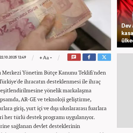
Dev 
kasa
ülke
22.10.2025 12:49
ı Merkezi Yönetim Bütçe Kanunu Teklifi'nden
Türkiye'de ihracatın desteklenmesi ile ihraç
 çeşitlendirilmesine yönelik markalaşma
apsamda, AR-GE ve teknoloji geliştirme,
rlara giriş, yurt içi ve dışı uluslararası fuarlara
ri her türlü destek programı uygulanıyor.
erine sağlanan devlet desteklerinin