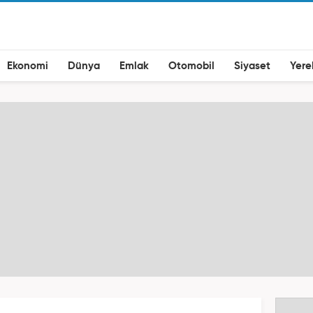
Ekonomi
Dünya
Emlak
Otomobil
Siyaset
Yere