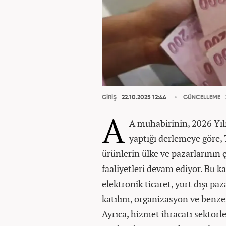
GİRİŞ
22.10.2025 12:44
GÜNCELLEME
A
A muhabirinin, 2026 Yıl
yaptığı derlemeye göre, 
ürünlerin ülke ve pazarlarının
faaliyetleri devam ediyor. Bu k
elektronik ticaret, yurt dışı paza
katılım, organizasyon ve benze
Ayrıca, hizmet ihracatı sektörl