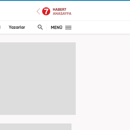
l
Yazarlar
MENÜ