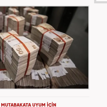
İL MUTABAKATA UYUM İÇİN