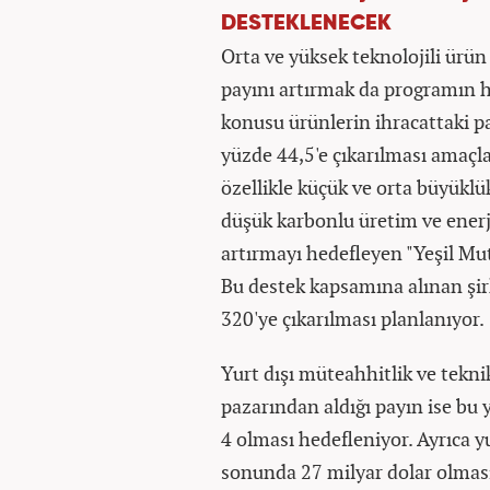
DESTEKLENECEK
Orta ve yüksek teknolojili ürün 
payını artırmak da programın he
konusu ürünlerin ihracattaki pa
yüzde 44,5'e çıkarılması amaçla
özellikle küçük ve orta büyüklük
düşük karbonlu üretim ve enerji
artırmayı hedefleyen "Yeşil Mu
Bu destek kapsamına alınan şirk
320'ye çıkarılması planlanıyor.
Yurt dışı müteahhitlik ve tekn
pazarından aldığı payın ise bu y
4 olması hedefleniyor. Ayrıca y
sonunda 27 milyar dolar olması 