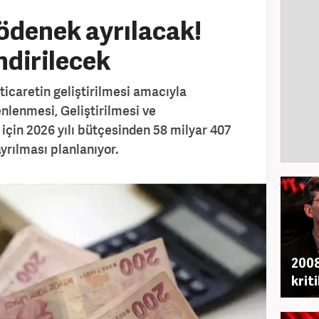
 ödenek ayrılacak!
ndirilecek
ticaretin geliştirilmesi amacıyla
nlenmesi, Geliştirilmesi ve
 için 2026 yılı bütçesinden 58 milyar 407
yrılması planlanıyor.
2008
krit