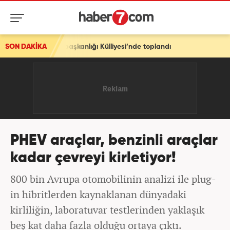
aşkanlığı Külliyesi’nde toplandı
SON DAKİKA
PHEV araçlar, benzinli araçlar
kadar çevreyi kirletiyor!
800 bin Avrupa otomobilinin analizi ile plug-
in hibritlerden kaynaklanan dünyadaki
kirliliğin, laboratuvar testlerinden yaklaşık
beş kat daha fazla olduğu ortaya çıktı.