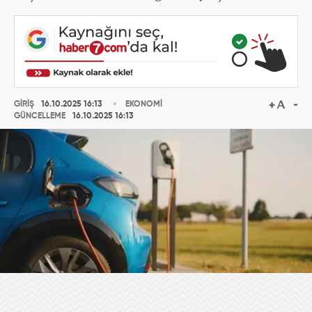
GİRİŞ
16.10.2025 16:13
EKONOMİ
GÜNCELLEME
16.10.2025 16:13