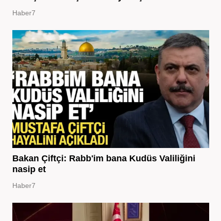
Haber7
Bakan Çiftçi: Rabb'im bana Kudüs Valiliğini
nasip et
Haber7