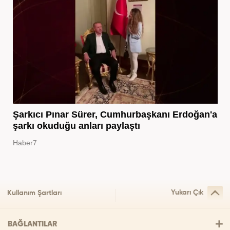
Şarkıcı Pınar Sürer, Cumhurbaşkanı Erdoğan'a
şarkı okuduğu anları paylaştı
Haber7
Yukarı Çık
Kullanım Şartları
BAĞLANTILAR