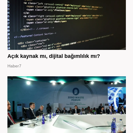
Açık kaynak mı, dijital bağımlılık mı?
Haber7