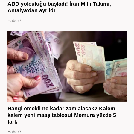
ABD yolculuğu başladı! İran Milli Takımı,
Antalya'dan ayrıldı
Haber7
Hangi emekli ne kadar zam alacak? Kalem
kalem yeni maaş tablosu! Memura yüzde 5
fark
Haber7