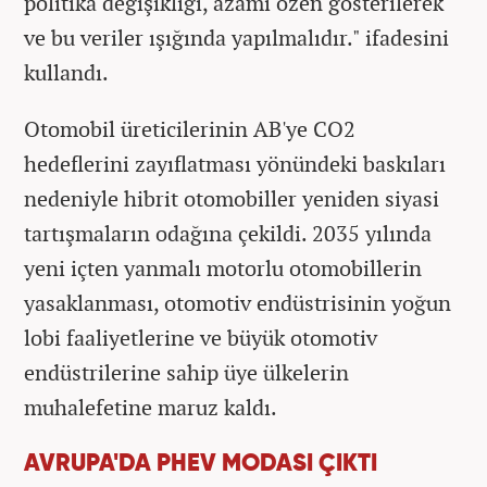
politika değişikliği, azami özen gösterilerek
ve bu veriler ışığında yapılmalıdır." ifadesini
kullandı.
Otomobil üreticilerinin AB'ye CO2
hedeflerini zayıflatması yönündeki baskıları
nedeniyle hibrit otomobiller yeniden siyasi
tartışmaların odağına çekildi. 2035 yılında
yeni içten yanmalı motorlu otomobillerin
yasaklanması, otomotiv endüstrisinin yoğun
lobi faaliyetlerine ve büyük otomotiv
endüstrilerine sahip üye ülkelerin
muhalefetine maruz kaldı.
AVRUPA'DA PHEV MODASI ÇIKTI