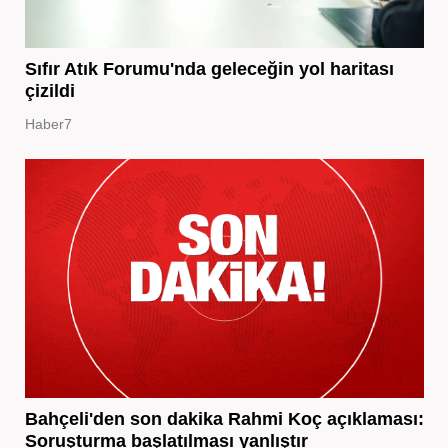
Sıfır Atık Forumu'nda geleceğin yol haritası
çizildi
Haber7
Bahçeli'den son dakika Rahmi Koç açıklaması:
Soruşturma başlatılması yanlıştır