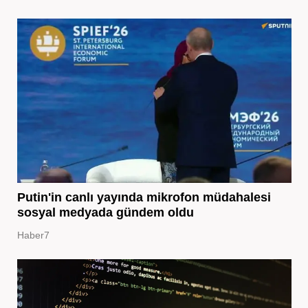
Putin'in canlı yayında mikrofon müdahalesi
sosyal medyada gündem oldu
Haber7