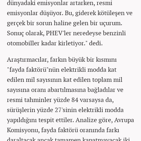
dünyadaki emisyonlar artarken, resmi
emisyonlar düşüyor. Bu, giderek kötüleşen ve
gerçek bir sorun haline gelen bir uçurum.
Sonuç olarak, PHEV'ler neredeyse benzinli
otomobiller kadar kirletiyor." dedi.
Araştırmacılar, farkın büyük bir kısmını
"fayda faktörü"nün elektrikli modda kat
edilen mil sayısının kat edilen toplam mil
sayısına oranı abartılmasına bağladılar ve
resmi tahminler yüzde 84 varsaysa da,
sürüşlerin yüzde 27'sinin elektrikli modda
yapıldığını tespit ettiler. Analize göre, Avrupa
Komisyonu, fayda faktörü oranında farkı
daraltacak ancak tamamen kapatmayacak iki