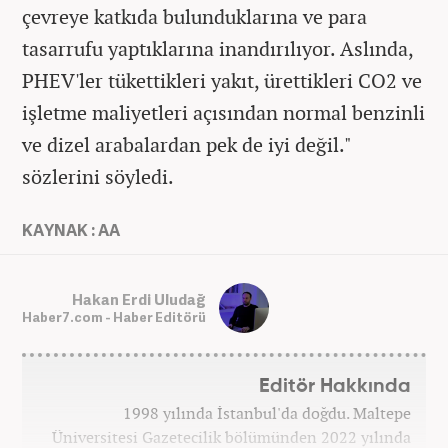
çevreye katkıda bulunduklarına ve para
tasarrufu yaptıklarına inandırılıyor. Aslında,
PHEV'ler tükettikleri yakıt, ürettikleri CO2 ve
işletme maliyetleri açısından normal benzinli
ve dizel arabalardan pek de iyi değil."
sözlerini söyledi.
KAYNAK : AA
Hakan Erdi Uludağ
Haber7.com - Haber Editörü
Editör Hakkında
1998 yılında İstanbul'da doğdu. Maltepe
Üniversitesi Gazetecilik bölümünden 2022 yılında