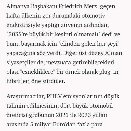
Almanya Başbakanı Friedrich Merz, geçen
hafta ülkenin zor durumdaki otomotiv
endüstrisiyle yaptığı zirvenin ardından,
"2035'te büyük bir kesinti olmamalı" dedi ve
bunu başarmak için "elinden gelen her şeyi"
yapacağına söz verdi. Diğer üst düzey Alman
siyasetçiler de, mevzuata getirebilecekleri
olası "esnekliklere" bir örnek olarak plug-in
hibritleri öne sürdüler.
Araştırmacılar, PHEV emisyonlarının düşük
tahmin edilmesinin, dört büyük otomobil
üreticisi grubunun 2021 ile 2023 yılları
arasında 5 milyar Euro'dan fazla para