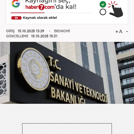
GİRİŞ
15.10.2025 13:29
EKONOMİ
GÜNCELLEME
15.10.2025 15:31