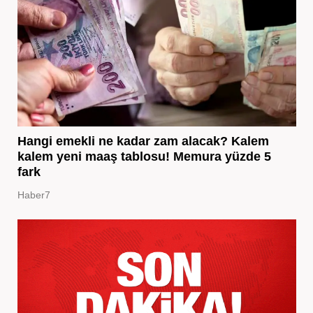
Hangi emekli ne kadar zam alacak? Kalem
kalem yeni maaş tablosu! Memura yüzde 5
fark
Haber7