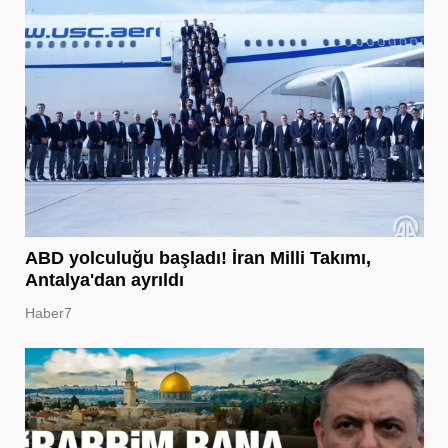
ABD yolculuğu başladı! İran Milli Takımı,
Antalya'dan ayrıldı
Haber7