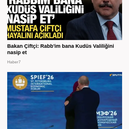
Bakan Çiftçi: Rabb'im bana Kudüs Valiliğini
nasip et
Haber7