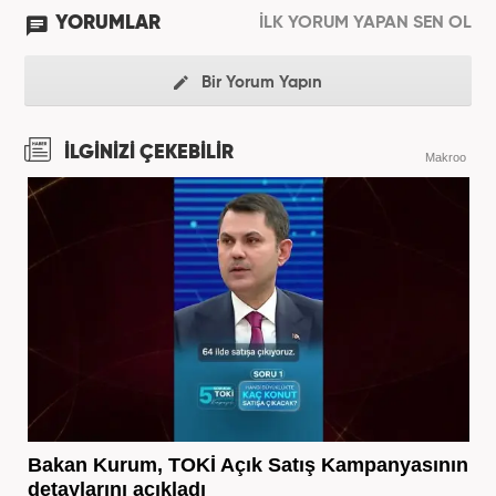
YORUMLAR
İLK YORUM YAPAN SEN OL
Bir Yorum Yapın
İLGİNİZİ ÇEKEBİLİR
Makroo
Bakan Kurum, TOKİ Açık Satış Kampanyasının
detaylarını açıkladı