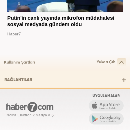
Putin'in canlı yayında mikrofon müdahalesi
sosyal medyada gündem oldu
Haber7
Yukarı Çık
Kullanım Şartları
BAĞLANTILAR
UYGULAMALAR
Nokta Elektronik Medya A.Ş.