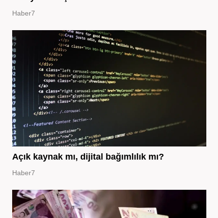
Haber7
Açık kaynak mı, dijital bağımlılık mı?
Haber7