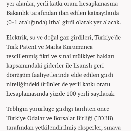
yer alanlar, yerli katkı oranı hesaplamasına
Bakanlık tarafından ilan edilen katsayılarda
(0-1 aralığında) ithal girdi olarak yer alacak.
Elektrik, su ve doğal gaz girdileri, Türkiye'de
Türk Patent ve Marka Kurumunca
tescillenmiş fikri ve sınai mülkiyet hakları
kapsamındaki giderler ile lisanslı geri
dönüşüm faaliyetlerinde elde edilen girdi
niteliğindeki ürünler de yerli katkı oranı
hesaplamasında yüzde 100 yerli sayılacak.
Tebliğin yürürlüğe girdiği tarihten önce
Türkiye Odalar ve Borsalar Birliği (TOBB)
tarafından yetkilendirilmiş eksperler, sınava