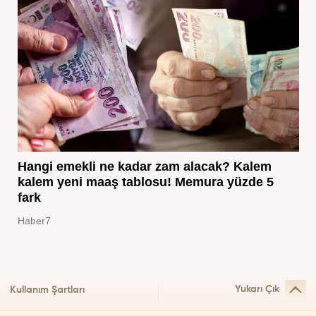
Hangi emekli ne kadar zam alacak? Kalem
kalem yeni maaş tablosu! Memura yüzde 5
fark
Haber7
Yukarı Çık
Kullanım Şartları