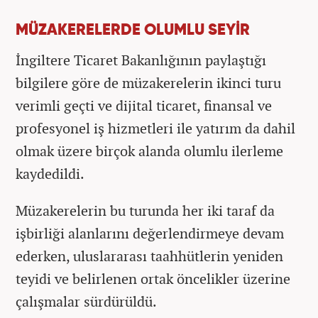
MÜZAKERELERDE OLUMLU SEYİR
İngiltere Ticaret Bakanlığının paylaştığı
bilgilere göre de müzakerelerin ikinci turu
verimli geçti ve dijital ticaret, finansal ve
profesyonel iş hizmetleri ile yatırım da dahil
olmak üzere birçok alanda olumlu ilerleme
kaydedildi.
Müzakerelerin bu turunda her iki taraf da
işbirliği alanlarını değerlendirmeye devam
ederken, uluslararası taahhütlerin yeniden
teyidi ve belirlenen ortak öncelikler üzerine
çalışmalar sürdürüldü.