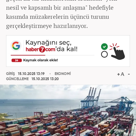
nesil ve kapsamlı bir anlaşma" hedefiyle
kasımda müzakerelerin üçüncü turunu
gerçekleştirmeye hazırlanıyor.
GİRİŞ
15.10.2025 13:19
EKONOMİ
GÜNCELLEME
15.10.2025 13:20