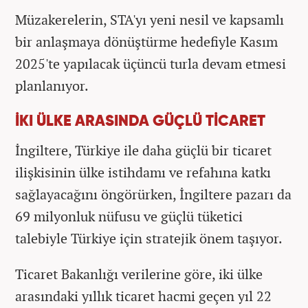
Müzakerelerin, STA'yı yeni nesil ve kapsamlı
bir anlaşmaya dönüştürme hedefiyle Kasım
2025'te yapılacak üçüncü turla devam etmesi
planlanıyor.
İKI ÜLKE ARASINDA GÜÇLÜ TİCARET
İngiltere, Türkiye ile daha güçlü bir ticaret
ilişkisinin ülke istihdamı ve refahına katkı
sağlayacağını öngörürken, İngiltere pazarı da
69 milyonluk nüfusu ve güçlü tüketici
talebiyle Türkiye için stratejik önem taşıyor.
Ticaret Bakanlığı verilerine göre, iki ülke
arasındaki yıllık ticaret hacmi geçen yıl 22