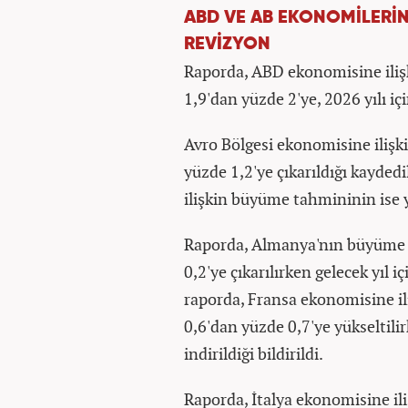
ABD VE AB EKONOMİLERİN
REVİZYON
Raporda, ABD ekonomisine ilişk
1,9'dan yüzde 2'ye, 2026 yılı içi
Avro Bölgesi ekonomisine ilişk
yüzde 1,2'ye çıkarıldığı kayded
ilişkin büyüme tahmininin ise y
Raporda, Almanya'nın büyüme t
0,2'ye çıkarılırken gelecek yıl 
raporda, Fransa ekonomisine il
0,6'dan yüzde 0,7'ye yükseltilir
indirildiği bildirildi.
Raporda, İtalya ekonomisine il