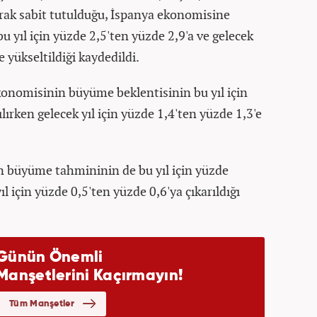
larak sabit tutulduğu, İspanya ekonomisine
u yıl için yüzde 2,5'ten yüzde 2,9'a ve gelecek
e yükseltildiği kaydedildi.
konomisinin büyüme beklentisinin bu yıl için
lırken gelecek yıl için yüzde 1,4'ten yüzde 1,3'e
 büyüme tahmininin de bu yıl için yüzde
ıl için yüzde 0,5'ten yüzde 0,6'ya çıkarıldığı