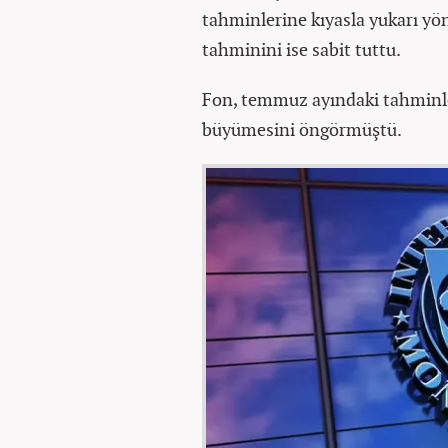
tahminlerine kıyasla yukarı yö
tahminini ise sabit tuttu.
Fon, temmuz ayındaki tahminle
büyümesini öngörmüştü.