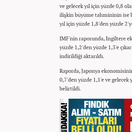
ve gelecek yıl için yüzde 0,8 o
ilişkin büyüme tahmininin ise b
yıl için yüzde 1,8'den yüzde 2'y
IMF'nin raporunda, İngiltere e
yüzde 1,2'den yüzde 1,3'e çıkarı
indirildiği aktarıldı.
Raporda, Japonya ekonomisinin
0,7'den yüzde 1,1'e ve gelecek y
belirtildi.