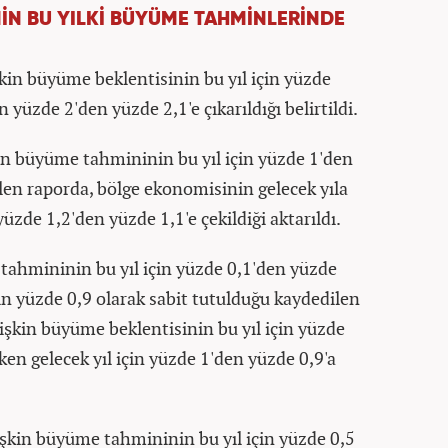
İN BU YILKİ BÜYÜME TAHMİNLERİNDE
in büyüme beklentisinin bu yıl için yüzde
n yüzde 2'den yüzde 2,1'e çıkarıldığı belirtildi.
in büyüme tahmininin bu yıl için yüzde 1'den
ilen raporda, bölge ekonomisinin gelecek yıla
üzde 1,2'den yüzde 1,1'e çekildiği aktarıldı.
ahmininin bu yıl için yüzde 0,1'den yüzde
için yüzde 0,9 olarak sabit tutulduğu kaydedilen
işkin büyüme beklentisinin bu yıl için yüzde
ken gelecek yıl için yüzde 1'den yüzde 0,9'a
işkin büyüme tahmininin bu yıl için yüzde 0,5