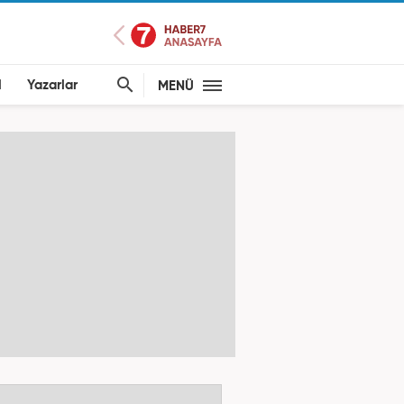
l
Yazarlar
MENÜ