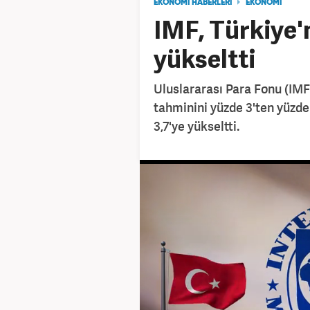
EKONOMİ HABERLERİ
EKONOMİ
IMF, Türkiye'
yükseltti
Uluslararası Para Fonu (IMF
tahminini yüzde 3'ten yüzde 
3,7'ye yükseltti.