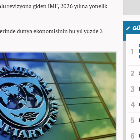
nlü revizyona giden IMF, 2026 yılına yönelik
GÜ
rinde dünya ekonomisinin bu yıl yüzde 3