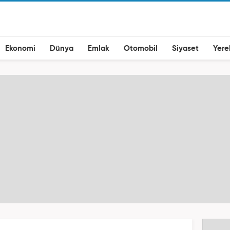
Ekonomi
Dünya
Emlak
Otomobil
Siyaset
Yere