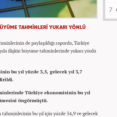
BÜYÜME TAHMİNLERİ YUKARI YÖNLÜ
inlerinin de paylaşıldığı raporda, Türkiye
 yıla ilişkin büyüme tahminlerinde yukarı yönlü
in bu yıl yüzde 3,5, gelecek yıl 3,7
rildi.
inlerinde Türkiye ekonomisinin bu yıl
üyümesini öngörmüştü.
 tahminlerinin bu yıl için yüzde 34,9 ve gelecek