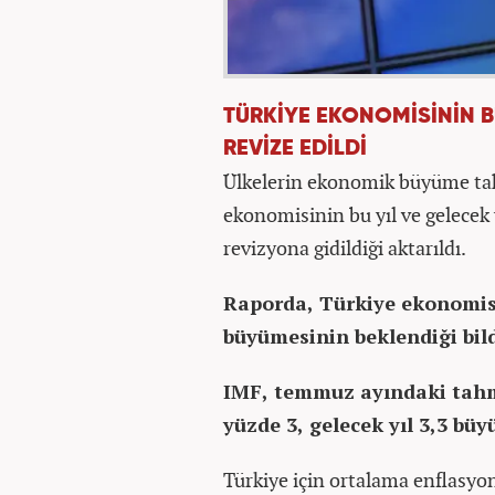
TÜRKİYE EKONOMİSİNİN 
REVİZE EDİLDİ
Ülkelerin ekonomik büyüme tahm
ekonomisinin bu yıl ve gelecek
revizyona gidildiği aktarıldı.
Raporda, Türkiye ekonomisin
büyümesinin beklendiği bildi
IMF, temmuz ayındaki tahm
yüzde 3, gelecek yıl 3,3 b
Türkiye için ortalama enflasyon