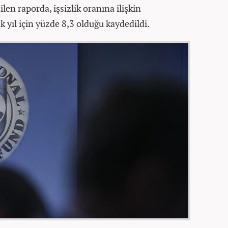
ilen raporda, işsizlik oranına ilişkin
ek yıl için yüzde 8,3 olduğu kaydedildi.