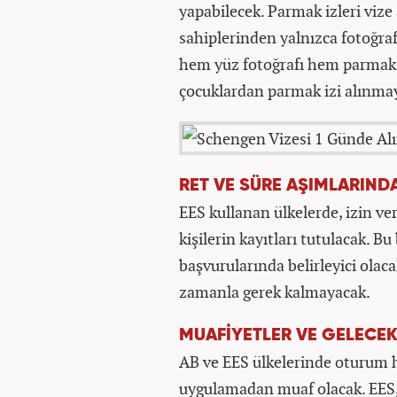
yapabilecek. Parmak izleri vize
sahiplerinden yalnızca fotoğra
hem yüz fotoğrafı hem parmak 
çocuklardan parmak izi alınma
RET VE SÜRE AŞIMLARIND
EES kullanan ülkelerde, izin ver
kişilerin kayıtları tutulacak. Bu 
başvurularında belirleyici olac
zamanla gerek kalmayacak.
MUAFİYETLER VE GELECEK
AB ve EES ülkelerinde oturum ha
uygulamadan muaf olacak. EES,