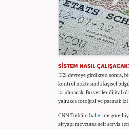
SİSTEM NASIL ÇALIŞACAK
EES devreye girdikten sonra, bir
kontrol noktasında kişisel bilgi
izi alınacak. Bu veriler dijital 
yalnızca fotoğraf ve parmak izi
CNN Türk'ün
haber
ine göre biy
altyapı mevcutsa self servis ter