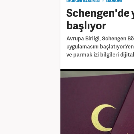
EKONOMİ HABERLERİ
EKONOMİ
Schengen'de 
başlıyor
Avrupa Birliği, Schengen Böl
uygulamasını başlatıyor.Yen
ve parmak izi bilgileri dijit