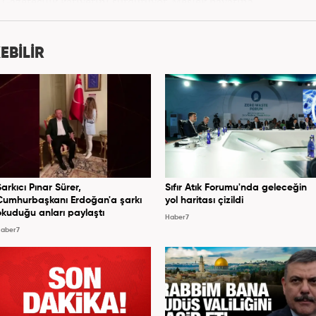
ak Gazetecilik kariyerini sürdürüyor. Meslek hayatına
bağlı Haber7.com'da 'Editör' olarak devam ediyor.
EBİLİR
Şarkıcı Pınar Sürer,
Sıfır Atık Forumu'nda geleceğin
Cumhurbaşkanı Erdoğan'a şarkı
yol haritası çizildi
okuduğu anları paylaştı
Haber7
aber7