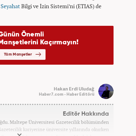
a
Seyahat
Bilgi ve İzin Sistemi’ni (ETIAS) de
Hakan Erdi Uludağ
Haber7.com - Haber Editörü
Editör Hakkında
oğdu. Maltepe Üniversitesi Gazetecilik bölümünden
azetecilik kariyerine üniversite yıllarında okurken