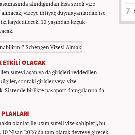
 aşamasında alındığından kısa süreli vize
f alınacak, vizeye ihtiyaç duymayanlardan ise
izi kaydedilecek. 12 yaşından küçük
yacak.
A ETKİLİ OLACAK
ilen süreyi aşan ya da girişleri reddedilen
bilgiler, sonraki girişler veya vize
ak. Sistemle birlikte pasaport damgalarına da
 PLANLARI
kkı olanlar ile uzun süreli vize sahipleri, bu
 10 Nisan 2026’da tam olarak devreye girecek.