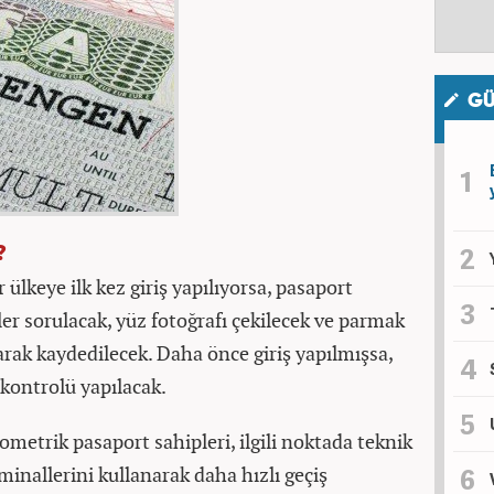
GÜ
?
 ülkeye ilk kez giriş yapılıyorsa, pasaport
ler sorulacak, yüz fotoğrafı çekilecek ve parmak
olarak kaydedilecek. Daha önce giriş yapılmışsa,
 kontrolü yapılacak.
ometrik pasaport sahipleri, ilgili noktada teknik
minallerini kullanarak daha hızlı geçiş