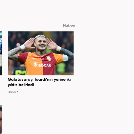
Makroo
Galatasaray, Icardi'nin yerine iki
yıldız belirledi
Haber7