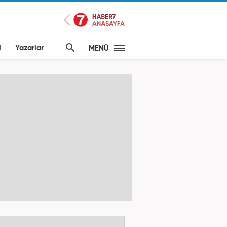
l
Yazarlar
MENÜ