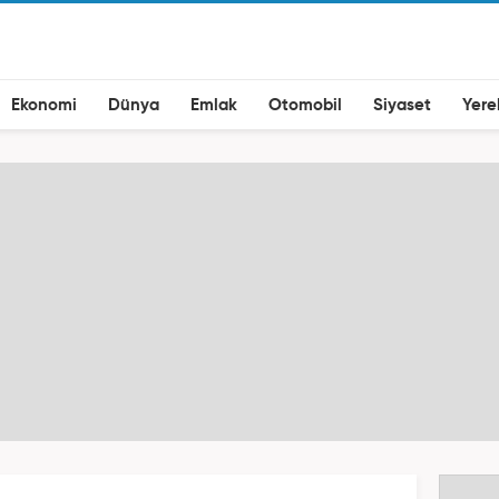
Ekonomi
Dünya
Emlak
Otomobil
Siyaset
Yere