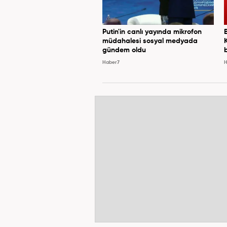
Putin'in canlı yayında mikrofon
müdahalesi sosyal medyada
gündem oldu
Haber7
H