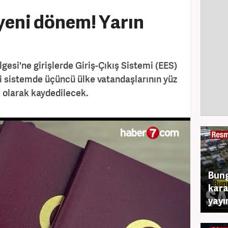
yeni dönem! Yarın
gesi'ne girişlerde Giriş-Çıkış Sistemi (EES)
i sistemde üçüncü ülke vatandaşlarının yüz
al olarak kaydedilecek.
Bung
kara
yayı