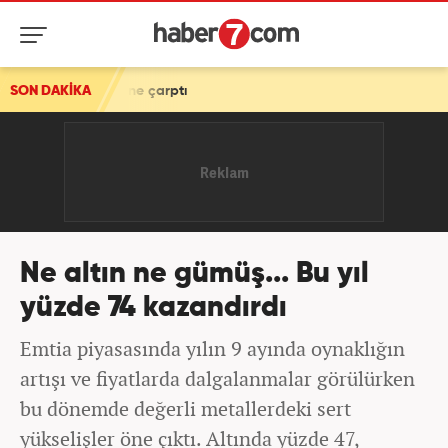
 çarptı
SON DAKİKA
Ne altın ne gümüş... Bu yıl
yüzde 74 kazandırdı
Emtia piyasasında yılın 9 ayında oynaklığın
artışı ve fiyatlarda dalgalanmalar görülürken
bu dönemde değerli metallerdeki sert
yükselişler öne çıktı. Altında yüzde 47,