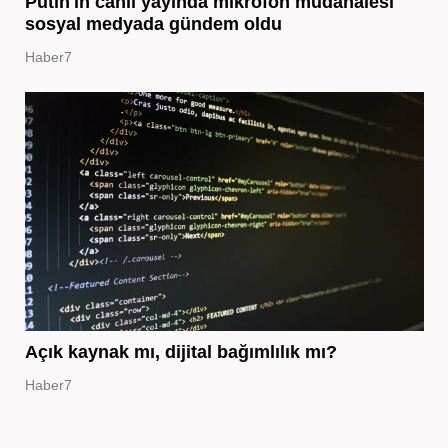
Putin'in canlı yayında mikrofon müdahalesi
sosyal medyada gündem oldu
Haber7
Açık kaynak mı, dijital bağımlılık mı?
Haber7