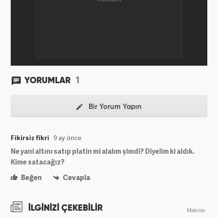
1
YORUMLAR
Bir Yorum Yapın
Fikirsiz fikri
9 ay önce
Ne yani altını satıp platin mi alalım şimdi? Diyelim ki aldık.
Kime satacağız?
Beğen
Cevapla
İLGİNİZİ ÇEKEBİLİR
Makroo