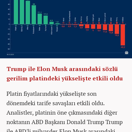
Trump ile Elon Musk arasındaki sözlü
gerilim platindeki yükselişte etkili oldu
Platin fiyatlarındaki yükselişte son
dönemdeki tarife savaşları etkili oldu.
Analistler, platinin öne çıkmasındaki diğer
noktanın ABD Başkanı Donald Trump Trump
ile ABD'li milyarder Elon Musk arasındaki