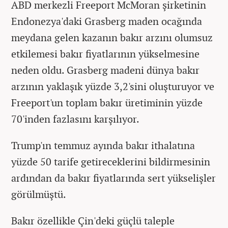
ABD merkezli Freeport McMoran şirketinin
Endonezya'daki Grasberg maden ocağında
meydana gelen kazanın bakır arzını olumsuz
etkilemesi bakır fiyatlarının yükselmesine
neden oldu. Grasberg madeni dünya bakır
arzının yaklaşık yüzde 3,2'sini oluşturuyor ve
Freeport'un toplam bakır üretiminin yüzde
70'inden fazlasını karşılıyor.
Trump'ın temmuz ayında bakır ithalatına
yüzde 50 tarife getireceklerini bildirmesinin
ardından da bakır fiyatlarında sert yükselişler
görülmüştü.
Bakır özellikle Çin'deki güçlü taleple