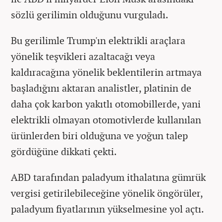
sözlü gerilimin olduğunu vurguladı.
Bu gerilimle Trump'ın elektrikli araçlara
yönelik teşvikleri azaltacağı veya
kaldıracağına yönelik beklentilerin artmaya
başladığını aktaran analistler, platinin de
daha çok karbon yakıtlı otomobillerde, yani
elektrikli olmayan otomotivlerde kullanılan
ürünlerden biri olduğuna ve yoğun talep
gördüğüne dikkati çekti.
ABD tarafından paladyum ithalatına gümrük
vergisi getirilebileceğine yönelik öngörüler,
paladyum fiyatlarının yükselmesine yol açtı.