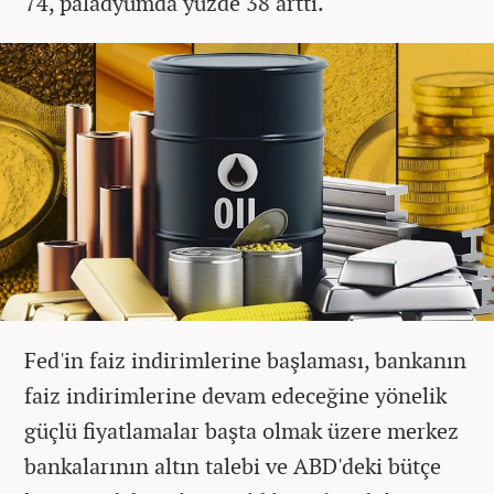
74, paladyumda yüzde 38 arttı.
Fed'in faiz indirimlerine başlaması, bankanın
faiz indirimlerine devam edeceğine yönelik
güçlü fiyatlamalar başta olmak üzere merkez
bankalarının altın talebi ve ABD'deki bütçe