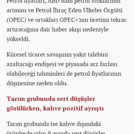
Petrol fiyatları, ABD ham petrol stoklarının
artması ve Petrol İhraç Eden Ülkeler Örgütü
(OPEC) ve ortakları OPEC+'nın üretimi tekrar
artıracağına dair haber akışı nedeniyle
yükseldi.
Küresel ticaret savaşının yakıt talebini
azaltacağı endişesi ve piyasada arz fazlası
olabileceği tahminleri de petrol fiyatlarının
düşmesine neden oldu.
Tarım grubunda sert düşüşler
görülürken, kahve pozitif ayrıştı
Tarım grubunda ise kahve dışındaki
ürünlerde yılın 9 ayında sert düşüşler