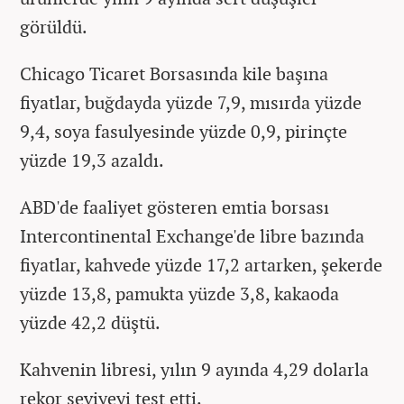
görüldü.
Chicago Ticaret Borsasında kile başına
fiyatlar, buğdayda yüzde 7,9, mısırda yüzde
9,4, soya fasulyesinde yüzde 0,9, pirinçte
yüzde 19,3 azaldı.
ABD'de faaliyet gösteren emtia borsası
Intercontinental Exchange'de libre bazında
fiyatlar, kahvede yüzde 17,2 artarken, şekerde
yüzde 13,8, pamukta yüzde 3,8, kakaoda
yüzde 42,2 düştü.
Kahvenin libresi, yılın 9 ayında 4,29 dolarla
rekor seviyeyi test etti.