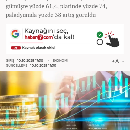
gümüşte yüzde 61,4, platinde yüzde 74,
paladyumda yüzde 38 artış görüldü
GİRİŞ
10.10.2025 17:30
EKONOMİ
GÜNCELLEME
10.10.2025 17:30