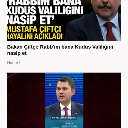
Bakan Çiftçi: Rabb'im bana Kudüs Valiliğini
nasip et
Haber7