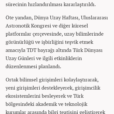
sürecinin hızlandırılması kararlaştırıldı.
Öte yandan, Dünya Uzay Haftası, Uluslararası
Astronotik Kongresi ve diğer küresel
platformlar çerçevesinde, uzay bilimlerinde
görünürlüğü ve işbirliğini teşvik etmek
amacıyla TDT bayrağı altında Türk Dünyası
Uzay Günleri ve ilgili etkinliklerin
düzenlenmesi planlandı.
Ortak bilimsel girişimleri kolaylaştırarak,
yeni girişimleri destekleyerek, girişimcilik
ekosistemlerini besleyerek ve Türk
bölgesindeki akademik ve teknolojik
kurumlar arasında bilgi teatisini geliştirerek