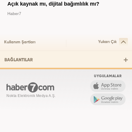
Açık kaynak mı, dijital bağımlılık mı?
Haber7
Yukarı Çık
Kullanım Şartları
BAĞLANTILAR
UYGULAMALAR
Nokta Elektronik Medya A.Ş.