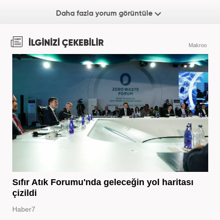
Daha fazla yorum görüntüle
İLGİNİZİ ÇEKEBİLİR
Makroo
Sıfır Atık Forumu'nda geleceğin yol haritası
çizildi
Haber7