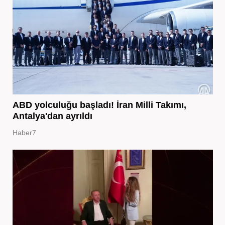
ABD yolculuğu başladı! İran Milli Takımı,
Antalya'dan ayrıldı
Haber7