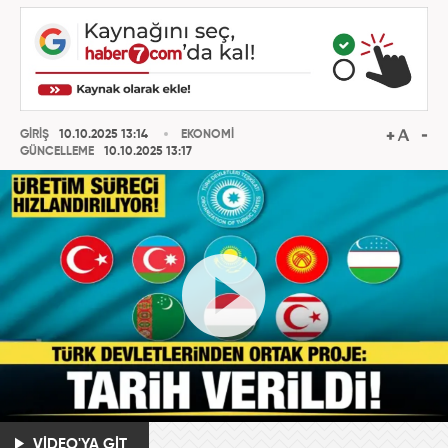
GİRİŞ
10.10.2025 13:14
EKONOMİ
GÜNCELLEME
10.10.2025 13:17
VİDEO'YA GİT