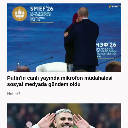
Putin'in canlı yayında mikrofon müdahalesi
sosyal medyada gündem oldu
Haber7