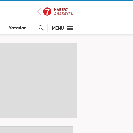
l
Yazarlar
MENÜ