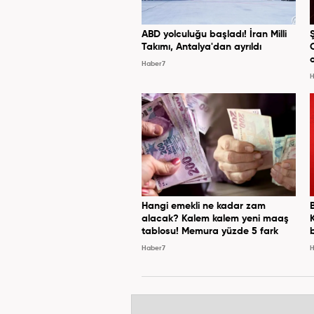
ABD yolculuğu başladı! İran Milli
Takımı, Antalya'dan ayrıldı
Haber7
H
Hangi emekli ne kadar zam
alacak? Kalem kalem yeni maaş
tablosu! Memura yüzde 5 fark
Haber7
H