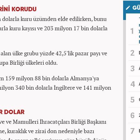
GÜ
RİNİ KORUDU
n dolarla kuru üzümden elde edilirken, bunu
arla kuru kayısı ve 203 milyon 17 bin dolarla
alan ülke grubu yüzde 42,5'lik pazar payı ve
pa Birliği ülkeleri oldu.
tım 159 milyon 88 bin dolarla Almanya'ya
 milyon 340 bin dolarla İngiltere ve 141 milyon
AR DOLAR
ve Mamulleri İhracatçıları Birliği Başkanı
 kuraklık ve zirai don nedeniyle bazı