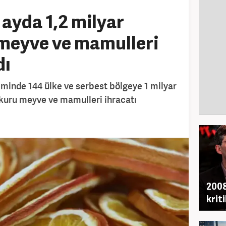
 ayda 1,2 milyar
 meyve ve mamulleri
dı
minde 144 ülke ve serbest bölgeye 1 milyar
 kuru meyve ve mamulleri ihracatı
2008
krit