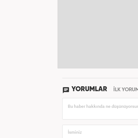
YORUMLAR
İLK YORU