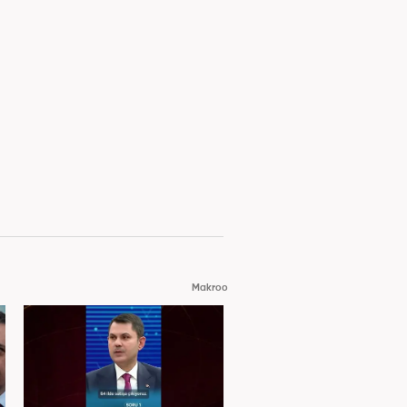
Makroo