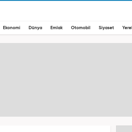
Ekonomi
Dünya
Emlak
Otomobil
Siyaset
Yere