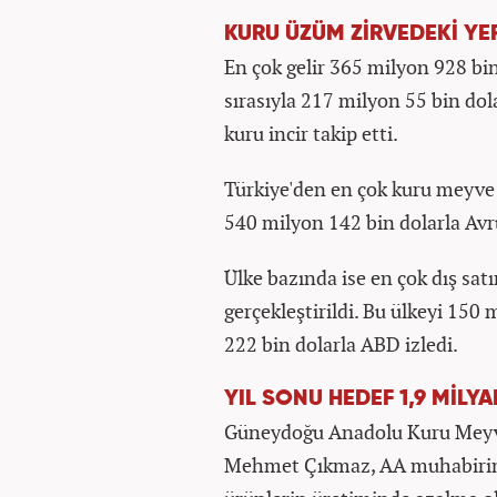
KURU ÜZÜM ZİRVEDEKİ YE
En çok gelir 365 milyon 928 bi
sırasıyla 217 milyon 55 bin dol
kuru incir takip etti.
Türkiye'den en çok kuru meyve 
540 milyon 142 bin dolarla Avru
Ülke bazında ise en çok dış sa
gerçekleştirildi. Bu ülkeyi 150
222 bin dolarla ABD izledi.
YIL SONU HEDEF 1,9 MİLY
Güneydoğu Anadolu Kuru Meyve 
Mehmet Çıkmaz, AA muhabirine,