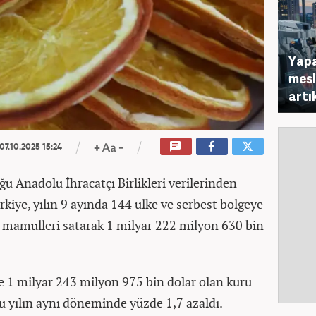
Yapa
mesl
artı
07.10.2025 15:24
 Anadolu İhracatçı Birlikleri verilerinden
ürkiye, yılın 9 ayında 144 ülke ve serbest bölgeye
 mamulleri satarak 1 milyar 222 milyon 630 bin
 1 milyar 243 milyon 975 bin dolar olan kuru
u yılın aynı döneminde yüzde 1,7 azaldı.