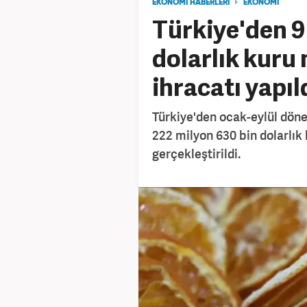
EKONOMİ HABERLERİ
EKONOMİ
Türkiye'den 9
dolarlık kuru
ihracatı yapıl
Türkiye'den ocak-eylül döne
222 milyon 630 bin dolarlık
gerçekleştirildi.