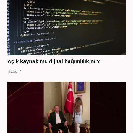
Açık kaynak mı, dijital bağımlılık mı?
Haber7