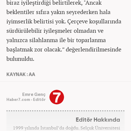
biraz iyileştirdiği belirtilerek, "Ancak
beklentiler sıfıra yakın seyrederken hala
iyimserlik belirtisi yok. Çerçeve koşullarında
sürdürülebilir iyileşmeler olmadan ve
yalnızca silahlanma ile bir toparlanma
başlatmak zor olacak.” değerlendirilmesinde
bulunuldu.
KAYNAK : AA
Emre Genç
Haber7.com - Editör
Editör Hakkında
1999 yılında İstanbul’da doğdu. Selçuk Üniversitesi