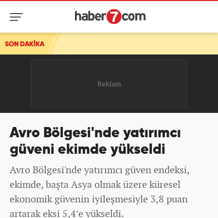
ası!
SON DAKİKA
Avro Bölgesi'nde yatırımcı
güveni ekimde yükseldi
Avro Bölgesi'nde yatırımcı güven endeksi,
ekimde, başta Asya olmak üzere küresel
ekonomik güvenin iyileşmesiyle 3,8 puan
artarak eksi 5,4’e yükseldi.