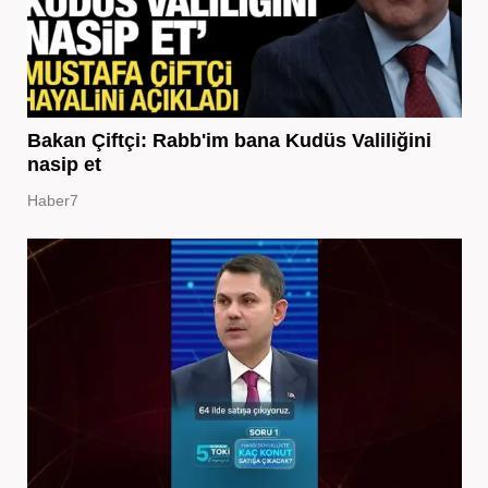
Bakan Çiftçi: Rabb'im bana Kudüs Valiliğini
nasip et
Haber7