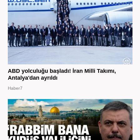
ABD yolculuğu başladı! İran Milli Takımı,
Antalya'dan ayrıldı
Haber7