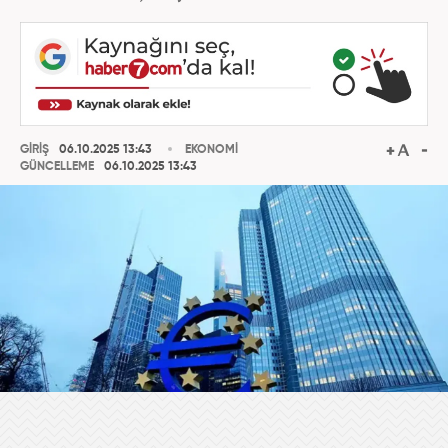
GİRİŞ
06.10.2025 13:43
EKONOMİ
GÜNCELLEME
06.10.2025 13:43