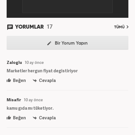
17
YORUMLAR
TÜMÜ
Bir Yorum Yapın
Zaloglu
10 ay önce
Marketler hergun fiyat degistiriyor
Beğen
Cevapla
Misafir
10 ay önce
kamu gıda mı tüketiyor.
Beğen
Cevapla