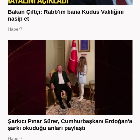
Bakan Çiftçi: Rabb'im bana Kudüs Valiliğini
nasip et
Haber7
Şarkıcı Pınar Sürer, Cumhurbaşkanı Erdoğan'a
şarkı okuduğu anları paylaştı
Haber7