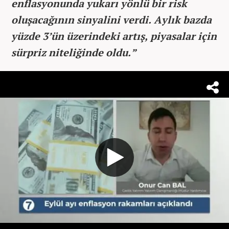
enflasyonunda yukarı yönlü bir risk
oluşacağının sinyalini verdi. Aylık bazda
yüzde 3’ün üzerindeki artış, piyasalar için
sürpriz niteliğinde oldu.”