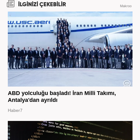
İLGİNİZİ ÇEKEBİLİR
Makroo
ABD yolculuğu başladı! İran Milli Takımı,
Antalya'dan ayrıldı
Haber7