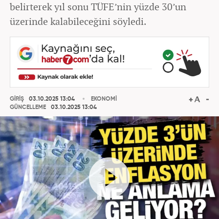
belirterek yıl sonu TÜFE’nin yüzde 30’un
üzerinde kalabileceğini söyledi.
GİRİŞ
03.10.2025 13:04
EKONOMİ
GÜNCELLEME
03.10.2025 13:04