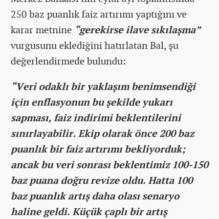
250 baz puanlık faiz artırımı yaptığını ve
karar metnine
“gerekirse ilave sıkılaşma”
vurgusunu eklediğini hatırlatan Bal, şu
değerlendirmede bulundu:
“Veri odaklı bir yaklaşım benimsendiği
için enflasyonun bu şekilde yukarı
sapması, faiz indirimi beklentilerini
sınırlayabilir. Ekip olarak önce 200 baz
puanlık bir faiz artırımı bekliyorduk;
ancak bu veri sonrası beklentimiz 100-150
baz puana doğru revize oldu. Hatta 100
baz puanlık artış daha olası senaryo
haline geldi. Küçük çaplı bir artış