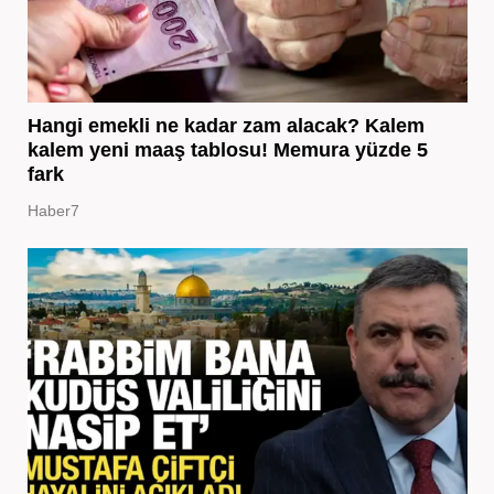
Hangi emekli ne kadar zam alacak? Kalem
kalem yeni maaş tablosu! Memura yüzde 5
fark
Haber7