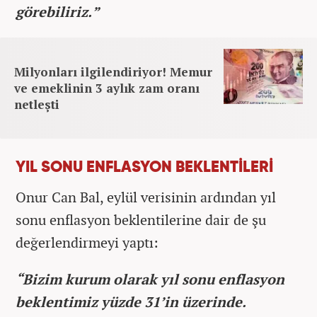
görebiliriz.”
Milyonları ilgilendiriyor! Memur
ve emeklinin 3 aylık zam oranı
netleşti
YIL SONU ENFLASYON BEKLENTİLERİ
Onur Can Bal, eylül verisinin ardından yıl
sonu enflasyon beklentilerine dair de şu
değerlendirmeyi yaptı:
“Bizim kurum olarak yıl sonu enflasyon
beklentimiz yüzde 31’in üzerinde.