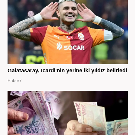
Galatasaray, Icardi'nin yerine iki yıldız belirledi
Haber7