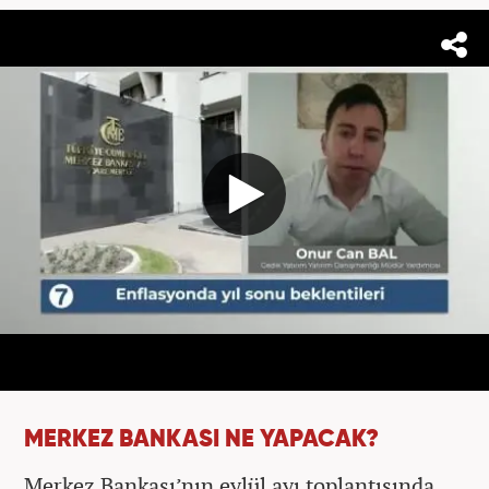
MERKEZ BANKASI NE YAPACAK?
Merkez Bankası’nın eylül ayı toplantısında