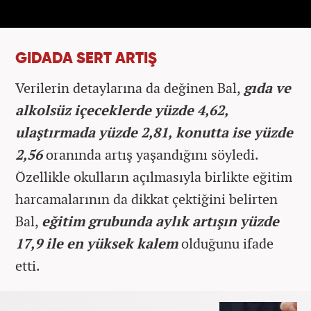
GIDADA SERT ARTIŞ
Verilerin detaylarına da değinen Bal,
gıda ve
alkolsüz içeceklerde yüzde 4,62,
ulaştırmada yüzde 2,81, konutta ise yüzde
2,56
oranında artış yaşandığını söyledi.
Özellikle okulların açılmasıyla birlikte eğitim
harcamalarının da dikkat çektiğini belirten
Bal,
eğitim grubunda aylık artışın yüzde
17,9 ile en yüksek kalem
olduğunu ifade
etti.