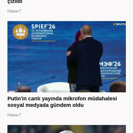
çizildi
Haber7
Putin'in canlı yayında mikrofon müdahalesi
sosyal medyada gündem oldu
Haber7