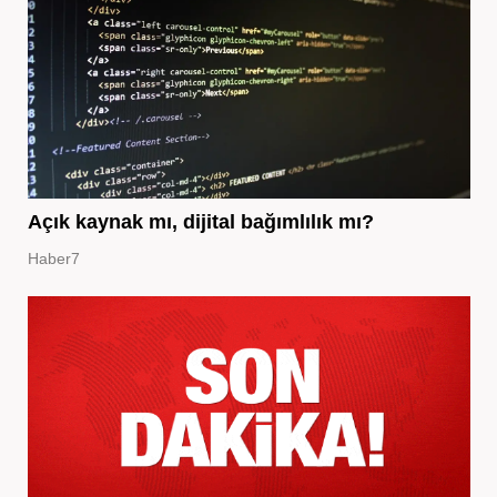
Açık kaynak mı, dijital bağımlılık mı?
Haber7