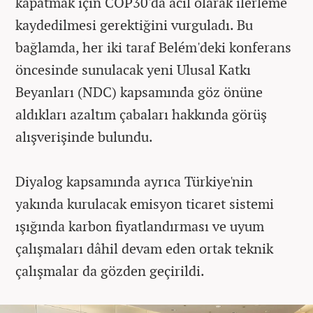
kapatmak için COP30'da acil olarak ilerleme
kaydedilmesi gerektiğini vurguladı. Bu
bağlamda, her iki taraf Belém'deki konferans
öncesinde sunulacak yeni Ulusal Katkı
Beyanları (NDC) kapsamında göz önüne
aldıkları azaltım çabaları hakkında görüş
alışverişinde bulundu.
Diyalog kapsamında ayrıca Türkiye'nin
yakında kurulacak emisyon ticaret sistemi
ışığında karbon fiyatlandırması ve uyum
çalışmaları dâhil devam eden ortak teknik
çalışmalar da gözden geçirildi.