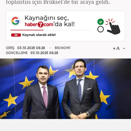
toplantısı için Brüksel'de bir araya geldi.
GİRİŞ
03.10.2025 08:28
EKONOMİ
GÜNCELLEME
03.10.2025 08:28