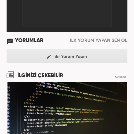
YORUMLAR
İLK YORUM YAPAN SEN OL
Bir Yorum Yapın
İLGİNİZİ ÇEKEBİLİR
Makroo