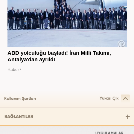
ABD yolculuğu başladı! İran Milli Takımı,
Antalya'dan ayrıldı
Haber7
Yukarı Çık
Kullanım Şartları
BAĞLANTILAR
UYGULAMALAR