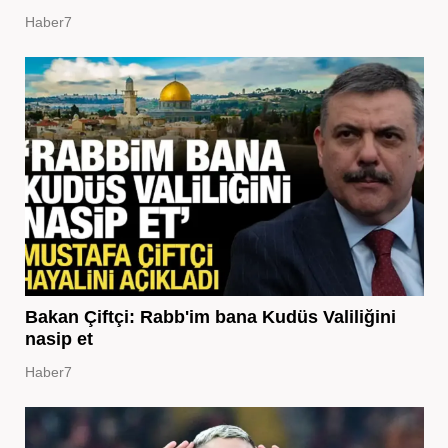
Haber7
Bakan Çiftçi: Rabb'im bana Kudüs Valiliğini
nasip et
Haber7