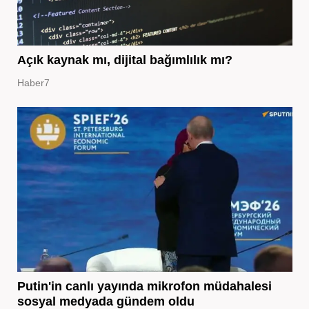
Açık kaynak mı, dijital bağımlılık mı?
Haber7
Putin'in canlı yayında mikrofon müdahalesi
sosyal medyada gündem oldu