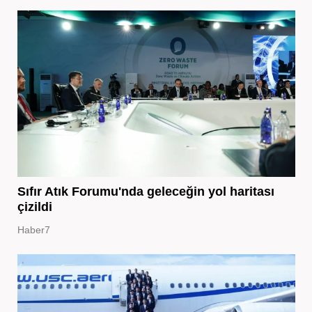
Sıfır Atık Forumu'nda geleceğin yol haritası
çizildi
Haber7