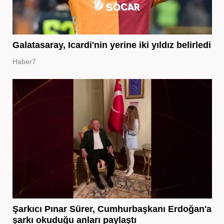
Galatasaray, Icardi'nin yerine iki yıldız belirledi
Haber7
Şarkıcı Pınar Sürer, Cumhurbaşkanı Erdoğan'a
şarkı okuduğu anları paylaştı