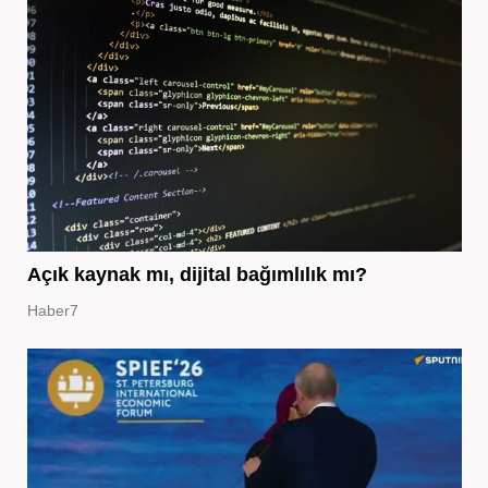
Açık kaynak mı, dijital bağımlılık mı?
Haber7