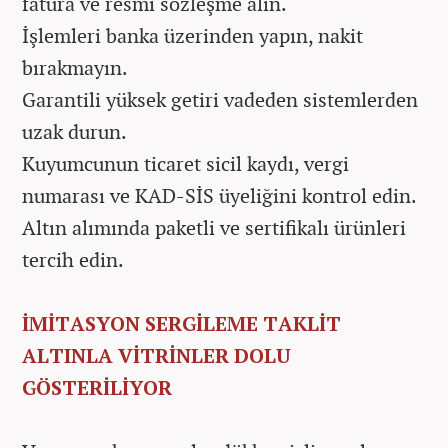
fatura ve resmî sözleşme alın.
İşlemleri banka üzerinden yapın, nakit
bırakmayın.
Garantili yüksek getiri vadeden sistemlerden
uzak durun.
Kuyumcunun ticaret sicil kaydı, vergi
numarası ve KAD-SİS üyeliğini kontrol edin.
Altın alımında paketli ve sertifikalı ürünleri
tercih edin.
İMİTASYON SERGİLEME TAKLİT
ALTINLA VİTRİNLER DOLU
GÖSTERİLİYOR