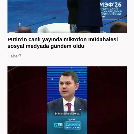
Putin'in canlı yayında mikrofon müdahalesi
sosyal medyada gündem oldu
Haber7