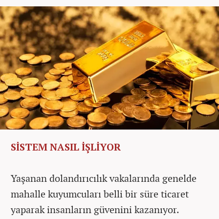
SİSTEM NASIL İŞLİYOR
Yaşanan dolandırıcılık vakalarında genelde
mahalle kuyumcuları belli bir süre ticaret
yaparak insanların güvenini kazanıyor.