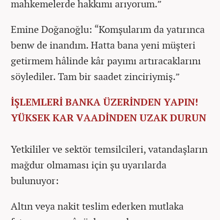
mahkemelerde hakkımı arıyorum.”
Emine Doğanoğlu: “Komşularım da yatırınca
benw de inandım. Hatta bana yeni müşteri
getirmem hâlinde kâr payımı artıracaklarını
söylediler. Tam bir saadet zinciriymiş.”
İŞLEMLERİ BANKA ÜZERİNDEN YAPIN!
YÜKSEK KAR VAADİNDEN UZAK DURUN
Yetkililer ve sektör temsilcileri, vatandaşların
mağdur olmaması için şu uyarılarda
bulunuyor:
Altın veya nakit teslim ederken mutlaka