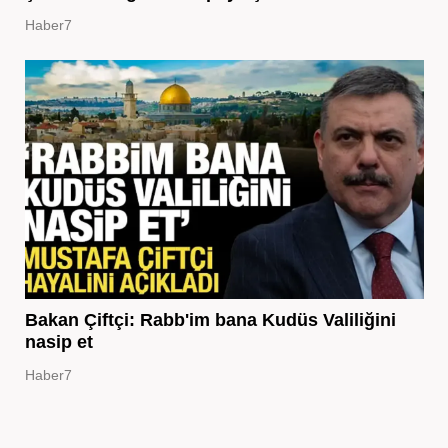
Haber7
Bakan Çiftçi: Rabb'im bana Kudüs Valiliğini
nasip et
Haber7