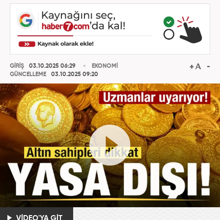
GİRİŞ
03.10.2025 06:29
EKONOMİ
GÜNCELLEME
03.10.2025 09:20
VİDEO'YA GİT