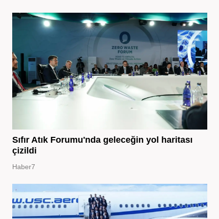
Sıfır Atık Forumu'nda geleceğin yol haritası
çizildi
Haber7