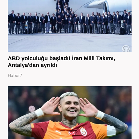
ABD yolculuğu başladı! İran Milli Takımı,
Antalya'dan ayrıldı
Haber7