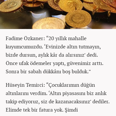
Fadime Özkaner: “20 yıllık mahalle
kuyumcumuzdu. ‘Evinizde altın tutmayın,
bizde dursun, aylık kâr da alırsınız’ dedi.
Önce ufak ödemeler yaptı, güvenimiz arttı.
Sonra bir sabah dükkânı boş bulduk.”
Hüseyin Temirci: “Çocuklarımın düğün
altınlarını verdim. ‘Altın piyasasını biz anlık
takip ediyoruz, siz de kazanacaksınız’ dediler.
Elimde tek bir fatura yok. Şimdi