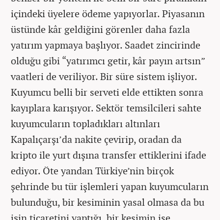
içindeki üyelere ödeme yapıyorlar. Piyasanın
üstünde kâr geldiğini görenler daha fazla
yatırım yapmaya başlıyor. Saadet zincirinde
olduğu gibi “yatırımcı getir, kâr payın artsın”
vaatleri de veriliyor. Bir süre sistem işliyor.
Kuyumcu belli bir serveti elde ettikten sonra
kayıplara karışıyor. Sektör temsilcileri sahte
kuyumcuların topladıkları altınları
Kapalıçarşı’da nakite çevirip, oradan da
kripto ile yurt dışına transfer ettiklerini ifade
ediyor. Öte yandan Türkiye’nin birçok
şehrinde bu tür işlemleri yapan kuyumcuların
bulunduğu, bir kesiminin yasal olmasa da bu
işin ticaretini yaptığı, bir kesimin ise