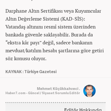
Darphane Altın Sertifikası veya Kuyumcular
Altın Değerleme Sistemi (KAD-SİS):
Vatandaş altınını resmî sistem üzerinden
bankada güvenle saklayabilir. Burada da
“ekstra kâr payı” değil, sadece bankanın
mevduat/katılım hesabı şartlarına göre getiri
söz konusu oluyor.
KAYNAK : Türkiye Gazetesi
Mehmet Küçükkahveci .
Haber7.com - Güncel / Siyaset Sorumlu Editör
Editör Hakkında