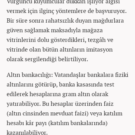
Vurguncu kuyumcular dükkan işliyor algısı
vermek için ilginç yöntemlere de başvuruyor.
Bir süre sonra rahatsızlık duyan mağdurlara
güven sağlamak maksadıyla mağaza
vitrinlerini dolu gösterdikleri, tezgâh ve
vitrinde olan bütün altınların imitasyon
olarak sergilendiği belirtiliyor.
Altın bankacılığı: Vatandaşlar bankalara fiziki
altınlarını götürüp, banka kasasında test
edilerek hesaplarına gram altın olarak
yatırabiliyor. Bu hesaplar üzerinden faiz
(altın cinsinden mevduat faizi) veya katılım
hesabı kâr payı (katılım bankalarında)
kazanılabiliyor.