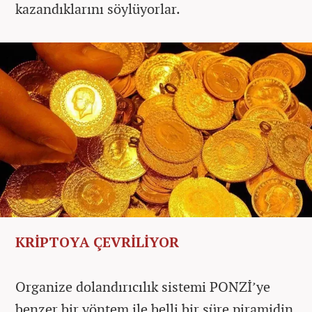
kazandıklarını söylüyorlar.
KRİPTOYA ÇEVRİLİYOR
Organize dolandırıcılık sistemi PONZİ’ye
benzer bir yöntem ile belli bir süre piramidin