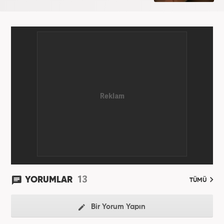
13
YORUMLAR
TÜMÜ
Bir Yorum Yapın