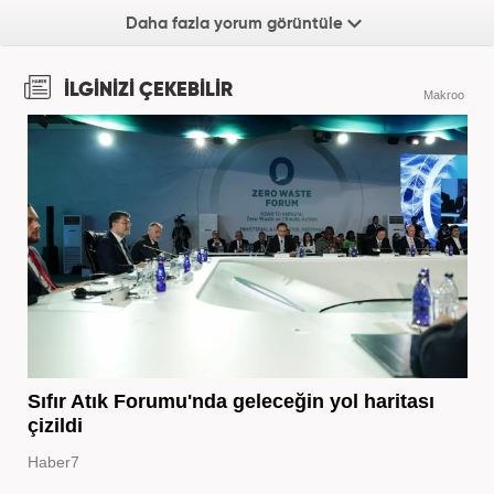
Daha fazla yorum görüntüle
İLGİNİZİ ÇEKEBİLİR
Makroo
Sıfır Atık Forumu'nda geleceğin yol haritası
çizildi
Haber7