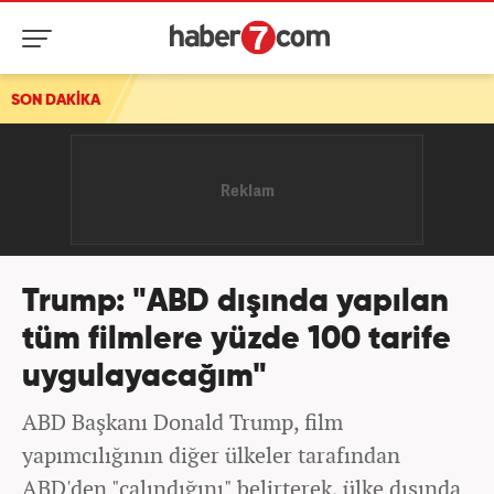
SON DAKİKA
Trump: "ABD dışında yapılan
tüm filmlere yüzde 100 tarife
uygulayacağım"
ABD Başkanı Donald Trump, film
yapımcılığının diğer ülkeler tarafından
ABD'den "çalındığını" belirterek, ülke dışında