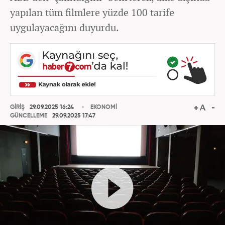
yapılan tüm filmlere yüzde 100 tarife
uygulayacağını duyurdu.
GİRİŞ
29.09.2025 16:24
EKONOMİ
GÜNCELLEME
29.09.2025 17:47