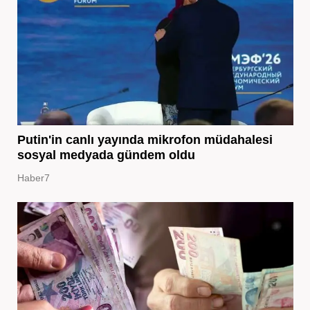
Putin'in canlı yayında mikrofon müdahalesi
sosyal medyada gündem oldu
Haber7