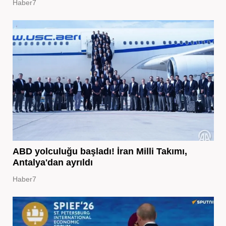
Haber7
ABD yolculuğu başladı! İran Milli Takımı,
Antalya'dan ayrıldı
Haber7