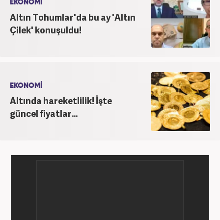
EKONOMİ
Altın Tohumlar'da bu ay 'Altın
Çilek' konuşuldu!
EKONOMİ
Altında hareketlilik! İşte
güncel fiyatlar...