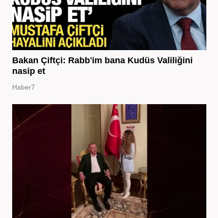
Bakan Çiftçi: Rabb'im bana Kudüs Valiliğini
nasip et
Haber7