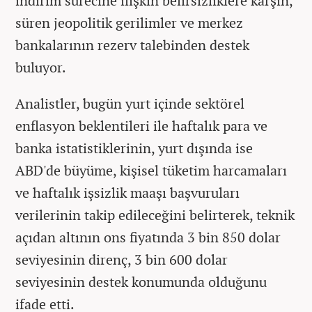
indirim sürecine ilişkin belirsizliklere karşın,
süren jeopolitik gerilimler ve merkez
bankalarının rezerv talebinden destek
buluyor.
Analistler, bugün yurt içinde sektörel
enflasyon beklentileri ile haftalık para ve
banka istatistiklerinin, yurt dışında ise
ABD'de büyüme, kişisel tüketim harcamaları
ve haftalık işsizlik maaşı başvuruları
verilerinin takip edileceğini belirterek, teknik
açıdan altının ons fiyatında 3 bin 850 dolar
seviyesinin direnç, 3 bin 600 dolar
seviyesinin destek konumunda olduğunu
ifade etti.