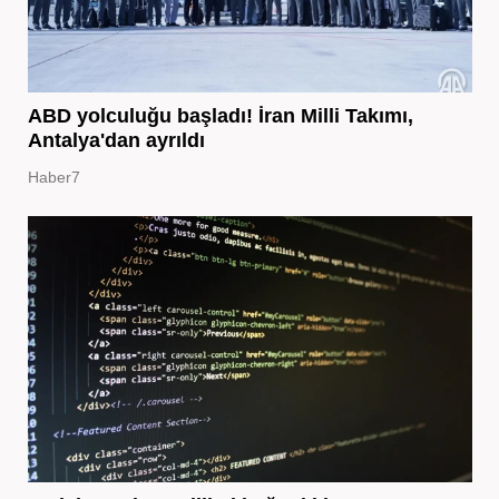
ABD yolculuğu başladı! İran Milli Takımı,
Antalya'dan ayrıldı
Haber7