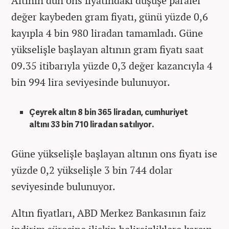
Altının dün ons fiyatındaki düşüşe paralel
değer kaybeden gram fiyatı, günü yüzde 0,6
kayıpla 4 bin 980 liradan tamamladı. Güne
yükselişle başlayan altının gram fiyatı saat
09.35 itibarıyla yüzde 0,3 değer kazancıyla 4
bin 994 lira seviyesinde bulunuyor.
Çeyrek altın 8 bin 365 liradan, cumhuriyet
altını 33 bin 710 liradan satılıyor.
Güne yükselişle başlayan altının ons fiyatı ise
yüzde 0,2 yükselişle 3 bin 744 dolar
seviyesinde bulunuyor.
Altın fiyatları, ABD Merkez Bankasının faiz