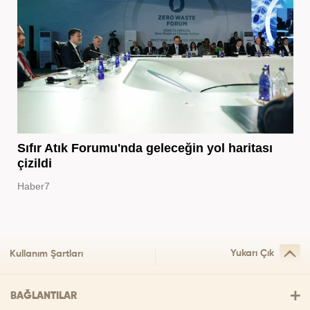
Sıfır Atık Forumu'nda geleceğin yol haritası
çizildi
Haber7
Yukarı Çık
Kullanım Şartları
BAĞLANTILAR