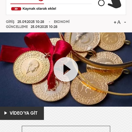
GİRİŞ
25.09.2025 10:28
EKONOMİ
GÜNCELLEME
25.09.2025 10:28
VİDEO'YA GİT