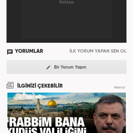
YORUMLAR
İLK YORUM YAPAN SEN OL
Bir Yorum Yapın
İLGİNİZİ ÇEKEBİLİR
Makroo