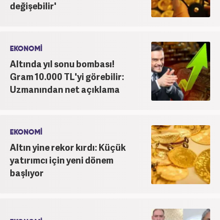
değişebilir'
EKONOMİ
Altında yıl sonu bombası!
Gram 10.000 TL'yi görebilir:
Uzmanından net açıklama
EKONOMİ
Altın yine rekor kırdı: Küçük
yatırımcı için yeni dönem
başlıyor