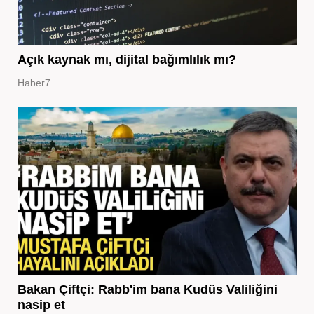
Açık kaynak mı, dijital bağımlılık mı?
Haber7
Bakan Çiftçi: Rabb'im bana Kudüs Valiliğini
nasip et