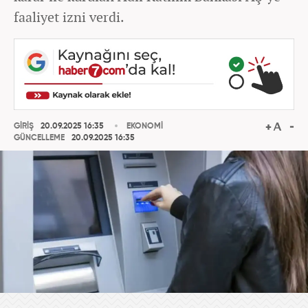
faaliyet izni verdi.
GİRİŞ
20.09.2025 16:35
EKONOMİ
GÜNCELLEME
20.09.2025 16:35