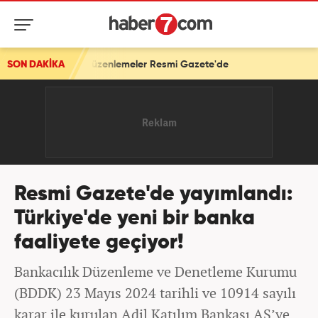
işkin düzenlemeler Resmi Gazete'de
SON DAKİKA
Resmi Gazete'de yayımlandı:
Türkiye'de yeni bir banka
faaliyete geçiyor!
Bankacılık Düzenleme ve Denetleme Kurumu
(BDDK) 23 Mayıs 2024 tarihli ve 10914 sayılı
karar ile kurulan Adil Katılım Bankası AŞ’ye