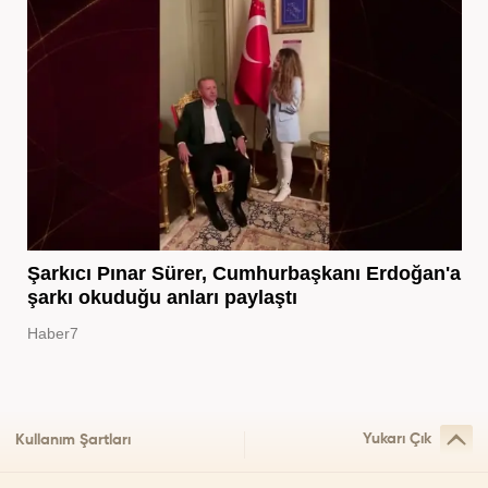
Şarkıcı Pınar Sürer, Cumhurbaşkanı Erdoğan'a
şarkı okuduğu anları paylaştı
Haber7
Yukarı Çık
Kullanım Şartları