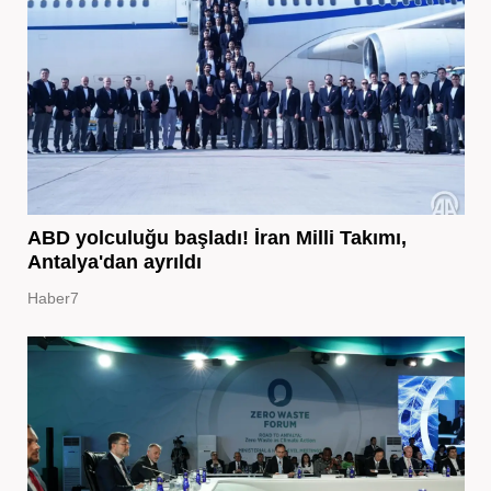
ABD yolculuğu başladı! İran Milli Takımı,
Antalya'dan ayrıldı
Haber7