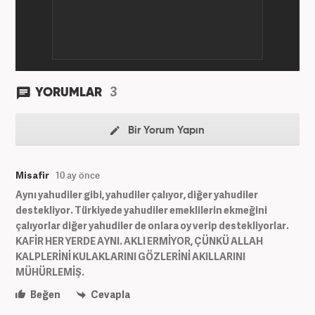
3
YORUMLAR
Bir Yorum Yapın
Misafir
10 ay önce
Aynı yahudiler gibi, yahudiler çalıyor, diğer yahudiler
destekliyor. Türkiyede yahudiler emeklilerin ekmeğini
çalıyorlar diğer yahudiler de onlara oy verip destekliyorlar.
KAFİR HER YERDE AYNI. AKLI ERMİYOR, ÇÜNKÜ ALLAH
KALPLERİNİ KULAKLARINI GÖZLERİNİ AKILLARINI
MÜHÜRLEMİŞ.
Beğen
Cevapla