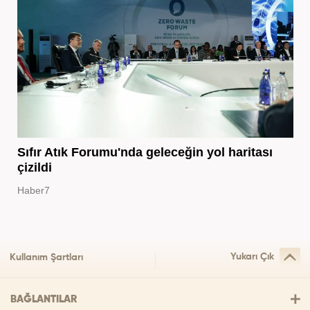
Sıfır Atık Forumu'nda geleceğin yol haritası
çizildi
Haber7
Yukarı Çık
Kullanım Şartları
BAĞLANTILAR