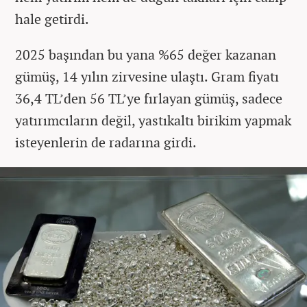
hale getirdi.
2025 başından bu yana %65 değer kazanan
gümüş, 14 yılın zirvesine ulaştı. Gram fiyatı
36,4 TL’den 56 TL’ye fırlayan gümüş, sadece
yatırımcıların değil, yastıkaltı birikim yapmak
isteyenlerin de radarına girdi.