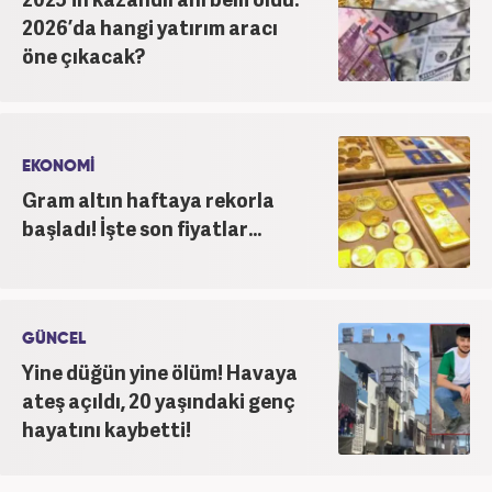
2026’da hangi yatırım aracı
öne çıkacak?
EKONOMİ
Gram altın haftaya rekorla
başladı! İşte son fiyatlar...
GÜNCEL
Yine düğün yine ölüm! Havaya
ateş açıldı, 20 yaşındaki genç
hayatını kaybetti!