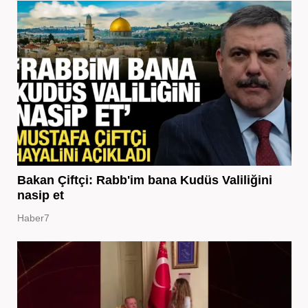
Bakan Çiftçi: Rabb'im bana Kudüs Valiliğini
nasip et
Haber7