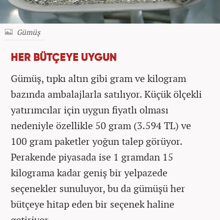
Gümüş
HER BÜTÇEYE UYGUN
Gümüş, tıpkı altın gibi gram ve kilogram
bazında ambalajlarla satılıyor. Küçük ölçekli
yatırımcılar için uygun fiyatlı olması
nedeniyle özellikle 50 gram (3.594 TL) ve
100 gram paketler yoğun talep görüyor.
Perakende piyasada ise 1 gramdan 15
kilograma kadar geniş bir yelpazede
seçenekler sunuluyor, bu da gümüşü her
bütçeye hitap eden bir seçenek haline
getiriyor.