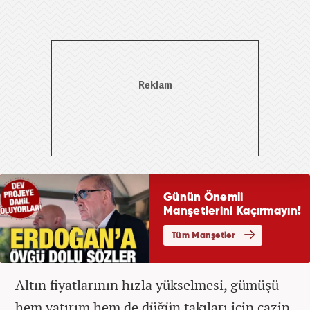
Altın fiyatlarının hızla yükselmesi, gümüşü
hem yatırım hem de düğün takıları için cazip