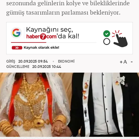
sezonunda gelinlerin kolye ve bilekliklerinde
gümüş tasarımların parlaması bekleniyor.
GİRİŞ
20.09.2025 09:54
EKONOMİ
GÜNCELLEME
20.09.2025 10:44