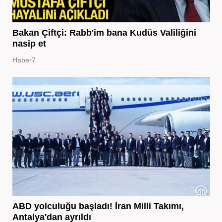
Bakan Çiftçi: Rabb'im bana Kudüs Valiliğini
nasip et
Haber7
ABD yolculuğu başladı! İran Milli Takımı,
Antalya'dan ayrıldı