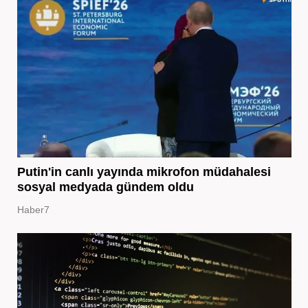
Putin'in canlı yayında mikrofon müdahalesi
sosyal medyada gündem oldu
Haber7