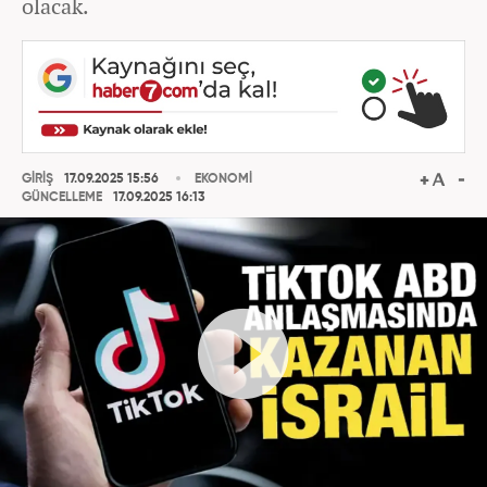
olacak.
GİRİŞ
17.09.2025 15:56
EKONOMİ
GÜNCELLEME
17.09.2025 16:13