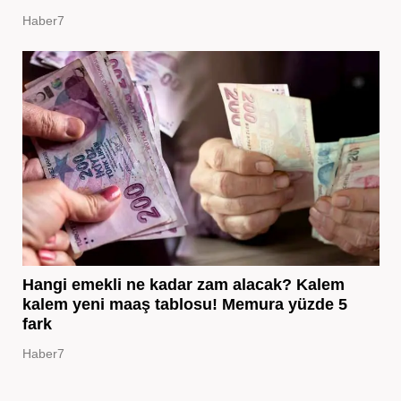
Haber7
Hangi emekli ne kadar zam alacak? Kalem
kalem yeni maaş tablosu! Memura yüzde 5
fark
Haber7