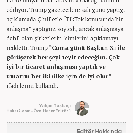
ila 40 milyar dolar arasında olacağı tahmin
ediliyor. Trump gazetecilere salı günü yaptığı
açıklamada Çinlilerle “TikTok konusunda bir
anlaşma” yaptığını söyledi, ancak anlaşmaya
dahil olan şirketlerin isimlerini açıklamayı
reddetti. Trump
“Cuma günü Başkan Xi ile
görüşerek her şeyi teyit edeceğim. Çok
iyi bir ticaret anlaşması yaptık ve
umarım her iki ülke için de iyi olur”
ifadelerini kullandı.
Yalçın Taşbaşı
Haber7.com - Özel Haber Editörü
Editör Hakkında