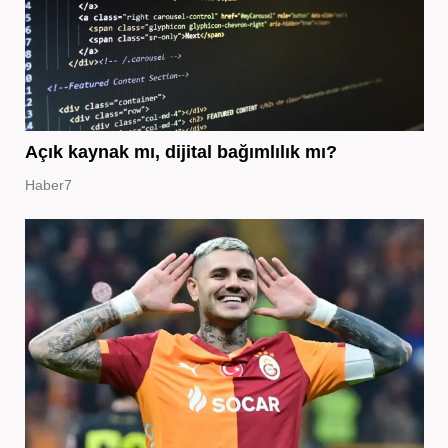
Açık kaynak mı, dijital bağımlılık mı?
Haber7