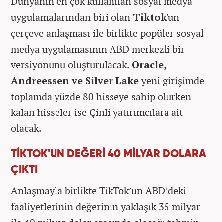
Dünyanın en çok kullanılan sosyal medya
uygulamalarından biri olan
Tiktok
'un
çerçeve anlaşması ile birlikte popüler sosyal
medya uygulamasının ABD merkezli bir
versiyonunu oluşturulacak.
Oracle,
Andreessen ve Silver Lake
yeni girişimde
toplamda yüzde 80 hisseye sahip olurken
kalan hisseler ise Çinli yatırımcılara ait
olacak.
TİKTOK'UN DEĞERİ 40 MİLYAR DOLARA
ÇIKTI
Anlaşmayla birlikte TikTok’un ABD’deki
faaliyetlerinin değerinin yaklaşık 35 milyar