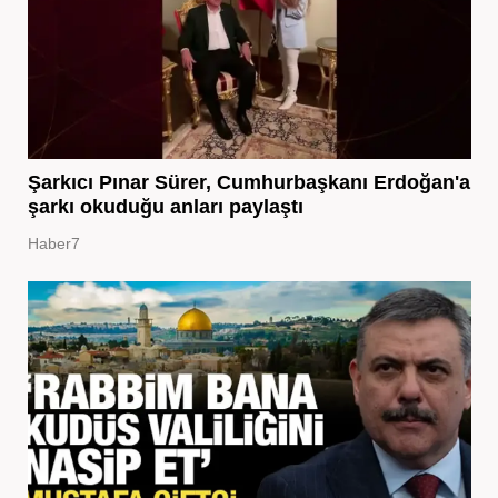
Şarkıcı Pınar Sürer, Cumhurbaşkanı Erdoğan'a
şarkı okuduğu anları paylaştı
Haber7