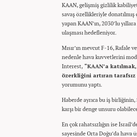
KAAN, gelişmiş gizlilik kabiliye
savaş özellikleriyle donatılmış 
yapan KAAN’ın, 2030’lu yıllara
ulaşması hedefleniyor.
Mısır’ın mevcut F-16, Rafale ve
nedenle hava kuvvetlerini mode
Interest,
“KAAN’a katılmak, 
özerkliğini artıran tarafsız
yorumunu yaptı.
Haberde ayrıca bu iş birliğinin,
karşı bir denge unsuru olabilec
En çok rahatsızlığın ise İsrail’d
sayesinde Orta Doğu’da hava ü