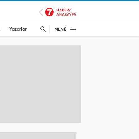
l
Yazarlar
MENÜ