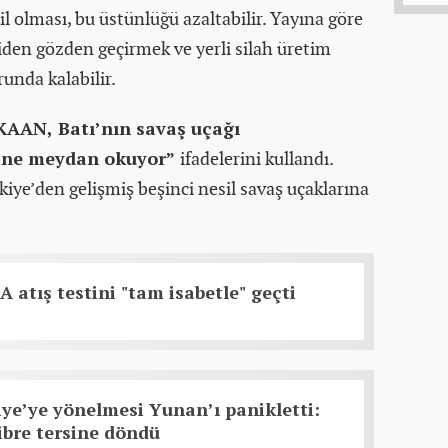
 olması, bu üstünlüğü azaltabilir. Yayına göre
niden gözden geçirmek ve yerli silah üretim
unda kalabilir.
KAAN, Batı’nın savaş uçağı
tine meydan okuyor”
ifadelerini kullandı.
kiye’den gelişmiş beşinci nesil savaş uçaklarına
atış testini "tam isabetle" geçti
ye’ye yönelmesi Yunan’ı panikletti:
bre tersine döndü