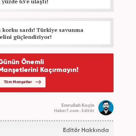
 yüzde 65'e ulaştı!
ı korku sardı! Türkiye savunma
elini güçlendiriyor!
Emrullah Koçin
Haber7.com - Editör
Editör Hakkında