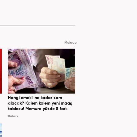
Makroo
Hangi emekli ne kadar zam
alacak? Kalem kalem yeni maaş
tablosu! Memura yüzde 5 fark
Haber7