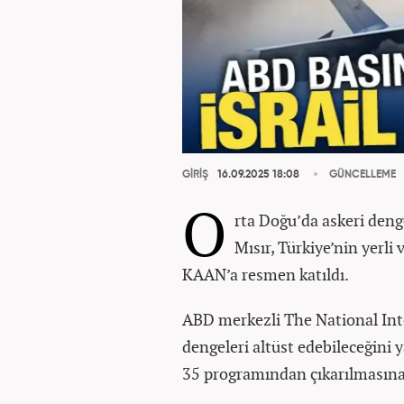
GİRİŞ
16.09.2025 18:08
GÜNCELLEME
O
rta Doğu’da askeri deng
Mısır, Türkiye’nin yerli 
KAAN’a resmen katıldı.
ABD merkezli The National Inte
dengeleri altüst edebileceğini 
35 programından çıkarılmasına bi