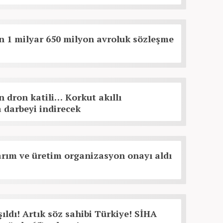
 1 milyar 650 milyon avroluk sözleşme
dron katili… Korkut akıllı
darbeyi indirecek
rım ve üretim organizasyon onayı aldı
şıldı! Artık söz sahibi Türkiye! SİHA