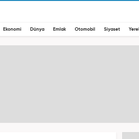
Ekonomi
Dünya
Emlak
Otomobil
Siyaset
Yere