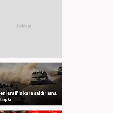
en İsrail'in kara saldırısına
 tepki