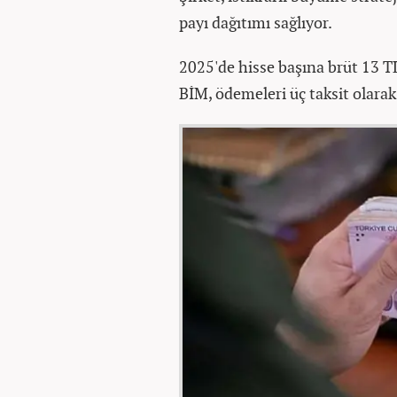
payı dağıtımı sağlıyor.
2025'de hisse başına brüt 13 T
BİM, ödemeleri üç taksit olarak