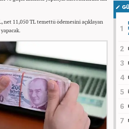
GÜ
L, net 11,050 TL temettü ödemesini açıklayan
 yapacak.