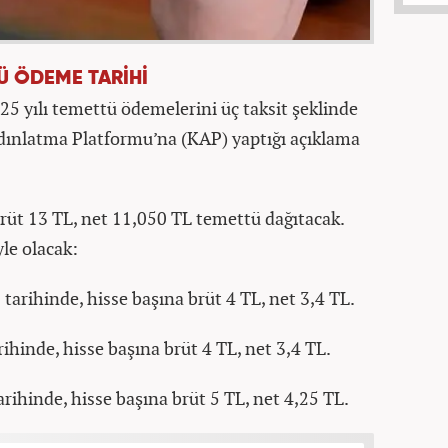
Ü ÖDEME TARİHİ
25 yılı temettü ödemelerini üç taksit şeklinde
dınlatma Platformu’na (KAP) yaptığı açıklama
brüt 13 TL, net 11,050 TL temettü dağıtacak.
le olacak:
 tarihinde, hisse başına brüt 4 TL, net 3,4 TL.
rihinde, hisse başına brüt 4 TL, net 3,4 TL.
arihinde, hisse başına brüt 5 TL, net 4,25 TL.