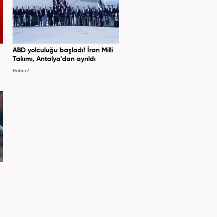
ABD yolculuğu başladı! İran Milli
Takımı, Antalya'dan ayrıldı
Haber7