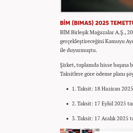
BİM (BIMAS) 2025 TEMETT
BİM Birleşik Mağazalar A.Ş., 20
gerçekleştireceğini Kamuyu Ay
ile duyurmuştu.
Şirket, toplamda hisse başına 
Taksitlere göre ödeme planı şöy
1. Taksit: 18 Haziran 2025
2. Taksit: 17 Eylül 2025 ta
3. Taksit: 17 Aralık 2025 t