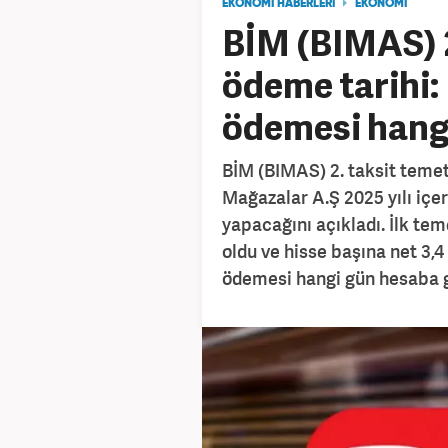
EKONOMİ HABERLERİ
EKONOMİ
BİM (BIMAS) 2
ödeme tarihi:
ödemesi hang
BİM (BIMAS) 2. taksit temet
Mağazalar A.Ş 2025 yılı iç
yapacağını açıkladı. İlk te
oldu ve hisse başına net 3,4
ödemesi hangi gün hesaba 