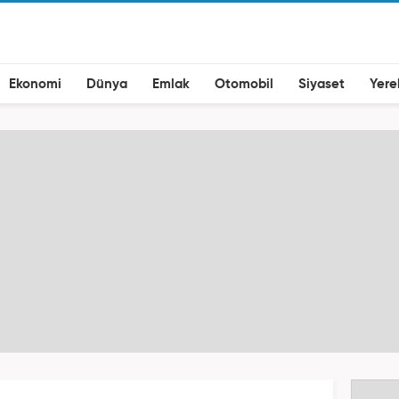
Ekonomi
Dünya
Emlak
Otomobil
Siyaset
Yere