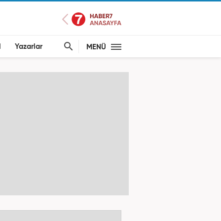
l
Yazarlar
MENÜ