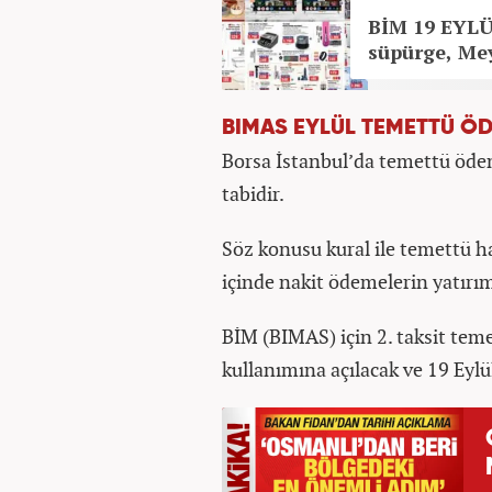
BİM 19 EYLÜ
süpürge, Me
BIMAS EYLÜL TEMETTÜ Ö
Borsa İstanbul’da temettü ödem
tabidir.
Söz konusu kural ile temettü ha
içinde nakit ödemelerin yatırımc
BİM (BIMAS) için 2. taksit tem
kullanımına açılacak ve 19 Eylü