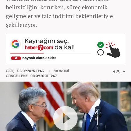
belirsizliğini korurken, süreç ekonomik
gelişmeler ve faiz indirimi beklentileriyle
şekilleniyor.
GİRİŞ
08.09.2025 17:43
EKONOMİ
GÜNCELLEME
08.09.2025 17:47