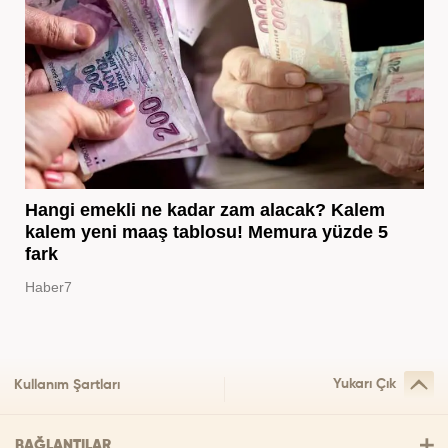
Hangi emekli ne kadar zam alacak? Kalem
kalem yeni maaş tablosu! Memura yüzde 5
fark
Haber7
Yukarı Çık
Kullanım Şartları
BAĞLANTILAR