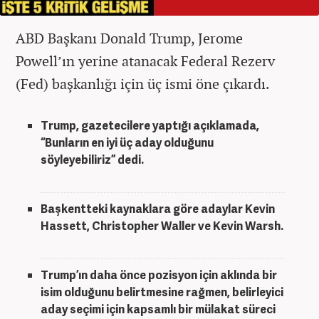
ABD Başkanı Donald Trump, Jerome
Powell’ın yerine atanacak Federal Rezerv
(Fed) başkanlığı için üç ismi öne çıkardı.
Trump, gazetecilere yaptığı açıklamada,
“Bunların en iyi üç aday olduğunu
söyleyebiliriz” dedi.
Başkentteki kaynaklara göre adaylar Kevin
Hassett, Christopher Waller ve Kevin Warsh.
Trump’ın daha önce pozisyon için aklında bir
isim olduğunu belirtmesine rağmen, belirleyici
aday seçimi için kapsamlı bir mülakat süreci