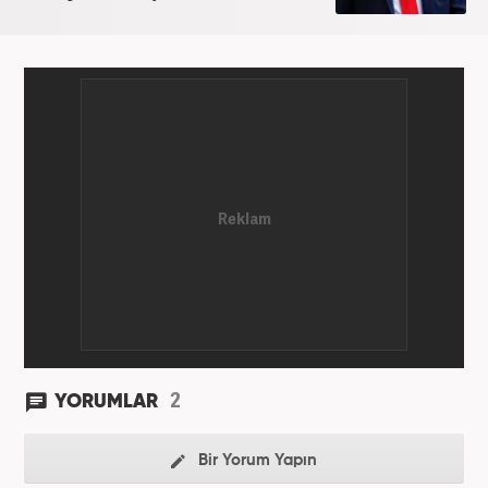
2
YORUMLAR
Bir Yorum Yapın