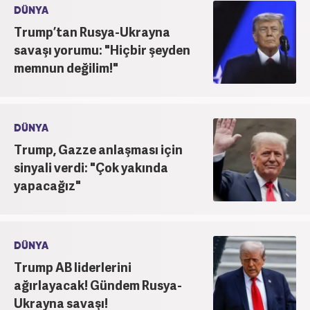
DÜNYA
Trump’tan Rusya-Ukrayna
savaşı yorumu: "Hiçbir şeyden
memnun değilim!"
DÜNYA
Trump, Gazze anlaşması için
sinyali verdi: "Çok yakında
yapacağız"
DÜNYA
Trump AB liderlerini
ağırlayacak! Gündem Rusya-
Ukrayna savaşı!