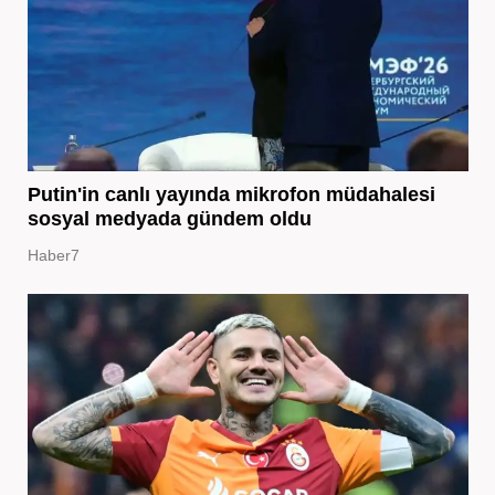
Putin'in canlı yayında mikrofon müdahalesi
sosyal medyada gündem oldu
Haber7