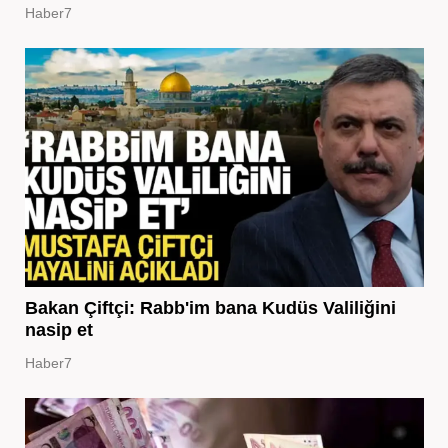
Haber7
Bakan Çiftçi: Rabb'im bana Kudüs Valiliğini
nasip et
Haber7