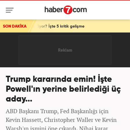
kseliyor? İşte 5 kritik gelişme
SON DAKİKA
Trump kararında emin! İşte
Powell'ın yerine belirlediği üç
aday...
ABD Başkanı Trump, Fed Başkanlığı için
Kevin Hassett, Christopher Waller ve Kevin
Warsh'ın ismini öne çıkardı. Nihai karar