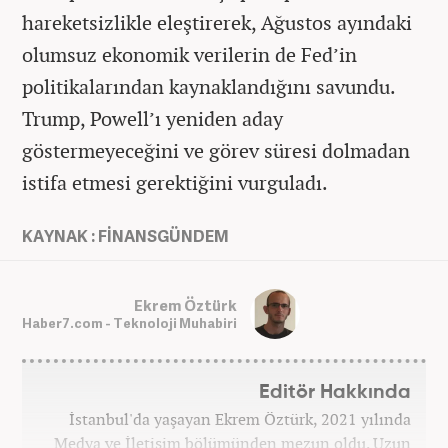
hareketsizlikle eleştirerek, Ağustos ayındaki
olumsuz ekonomik verilerin de Fed’in
politikalarından kaynaklandığını savundu.
Trump, Powell’ı yeniden aday
göstermeyeceğini ve görev süresi dolmadan
istifa etmesi gerektiğini vurguladı.
KAYNAK : FİNANSGÜNDEM
Ekrem Öztürk
Haber7.com - Teknoloji Muhabiri
Editör Hakkında
İstanbul'da yaşayan Ekrem Öztürk, 2021 yılında
Medya ve İletişim bölümünden mezun oldu. Uzun