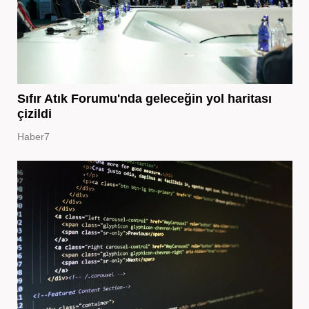
Sıfır Atık Forumu'nda geleceğin yol haritası
çizildi
Haber7