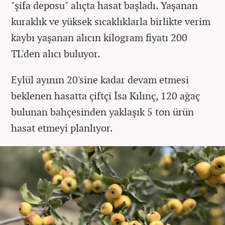
"şifa deposu" alıçta hasat başladı. Yaşanan
kuraklık ve yüksek sıcaklıklarla birlikte verim
kaybı yaşanan alıcın kilogram fiyatı 200
TL'den alıcı buluyor.
Eylül ayının 20'sine kadar devam etmesi
beklenen hasatta çiftçi İsa Kılınç, 120 ağaç
bulunan bahçesinden yaklaşık 5 ton ürün
hasat etmeyi planlıyor.