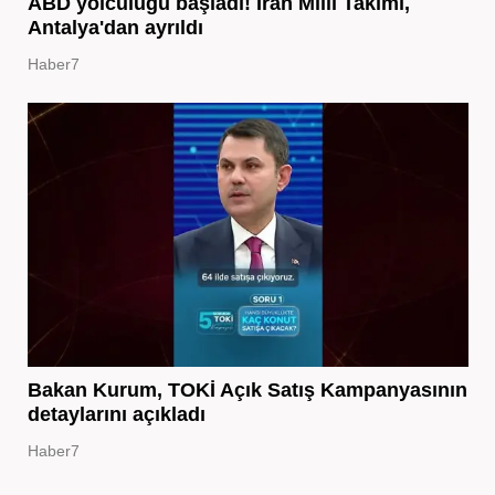
ABD yolculuğu başladı! İran Milli Takımı,
Antalya'dan ayrıldı
Haber7
Bakan Kurum, TOKİ Açık Satış Kampanyasının
detaylarını açıkladı
Haber7