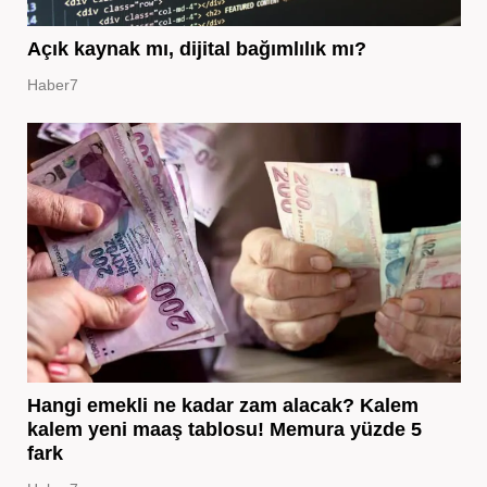
Açık kaynak mı, dijital bağımlılık mı?
Haber7
Hangi emekli ne kadar zam alacak? Kalem
kalem yeni maaş tablosu! Memura yüzde 5
fark