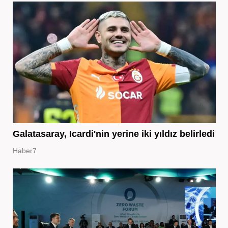
Galatasaray, Icardi'nin yerine iki yıldız belirledi
Haber7