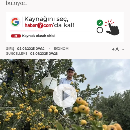
buluyor.
GİRİŞ
08.09.2025 09:14
EKONOMİ
GÜNCELLEME
08.09.2025 09:28