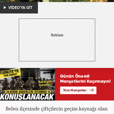
VİDEO'YA GİT
Belen ilçesinde çiftçilerin geçim kaynağı olan