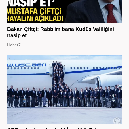
Bakan Çiftçi: Rabb'im bana Kudüs Valiliğini
nasip et
Haber7