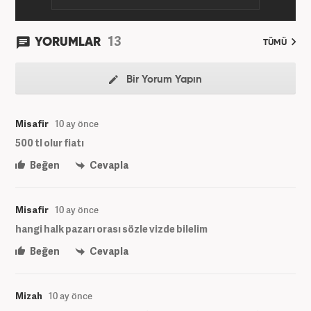
13
YORUMLAR
TÜMÜ
Bir Yorum Yapın
Misafir
10 ay önce
500 tl olur fiatı
Beğen
Cevapla
Misafir
10 ay önce
hangi halk pazarı orası sözle vizde bilelim
Beğen
Cevapla
Mizah
10 ay önce