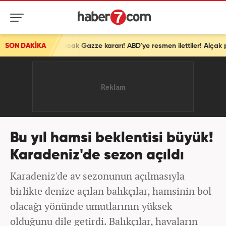
SON DAKİKA
İsrail'den ortalığı karıştıracak Gazze kararı! ABD'ye resmen ilettiler! Alçak plan devrede
Bu yıl hamsi beklentisi büyük!
Karadeniz'de sezon açıldı
Karadeniz'de av sezonunun açılmasıyla
birlikte denize açılan balıkçılar, hamsinin bol
olacağı yönünde umutlarının yüksek
olduğunu dile getirdi. Balıkçılar, havaların