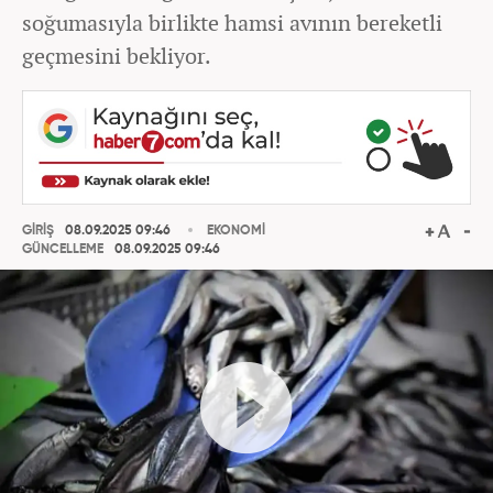
soğumasıyla birlikte hamsi avının bereketli
geçmesini bekliyor.
GİRİŞ
08.09.2025 09:46
EKONOMİ
GÜNCELLEME
08.09.2025 09:46