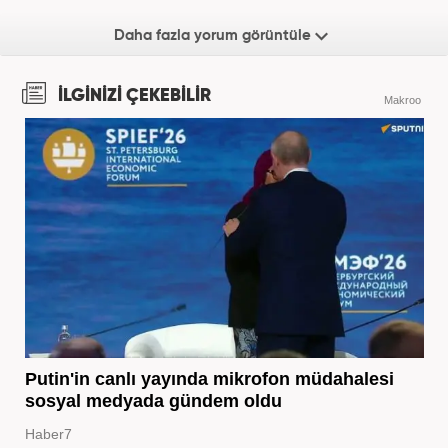
Daha fazla yorum görüntüle
İLGİNİZİ ÇEKEBİLİR
Makroo
Putin'in canlı yayında mikrofon müdahalesi
sosyal medyada gündem oldu
Haber7