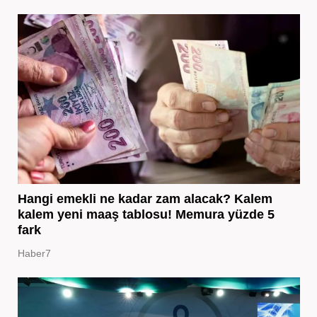
Hangi emekli ne kadar zam alacak? Kalem
kalem yeni maaş tablosu! Memura yüzde 5
fark
Haber7