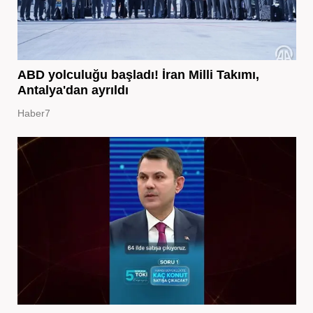
ABD yolculuğu başladı! İran Milli Takımı,
Antalya'dan ayrıldı
Haber7