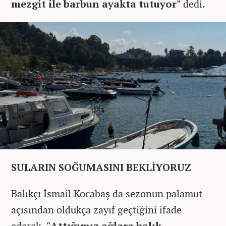
mezgit ile barbun ayakta tutuyor"
dedi.
SULARIN SOĞUMASINI BEKLİYORUZ
Balıkçı İsmail Kocabaş da sezonun palamut
açısından oldukça zayıf geçtiğini ifade
ederek,
"Attığımız ağlara balık