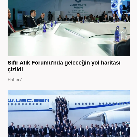
Sıfır Atık Forumu'nda geleceğin yol haritası
çizildi
Haber7