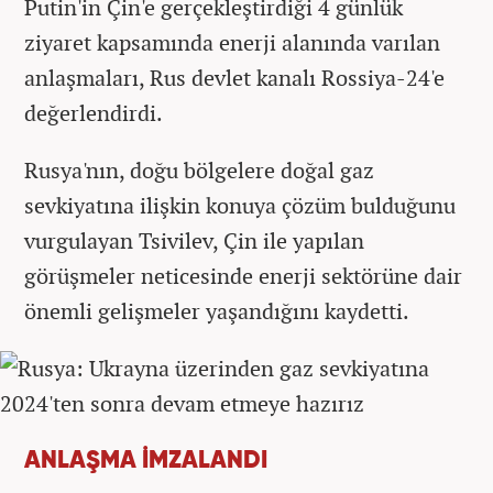
Putin'in Çin'e gerçekleştirdiği 4 günlük
ziyaret kapsamında enerji alanında varılan
anlaşmaları, Rus devlet kanalı Rossiya-24'e
değerlendirdi.
Rusya'nın, doğu bölgelere doğal gaz
sevkiyatına ilişkin konuya çözüm bulduğunu
vurgulayan Tsivilev, Çin ile yapılan
görüşmeler neticesinde enerji sektörüne dair
önemli gelişmeler yaşandığını kaydetti.
ANLAŞMA İMZALANDI