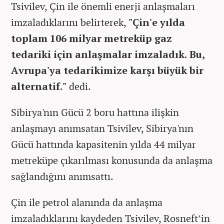
Tsivilev, Çin ile önemli enerji anlaşmaları
imzaladıklarını belirterek,
"Çin'e yılda
toplam 106 milyar metreküp gaz
tedariki için anlaşmalar imzaladık. Bu,
Avrupa'ya tedarikimize karşı büyük bir
alternatif."
dedi.
Sibirya'nın Gücü 2 boru hattına ilişkin
anlaşmayı anımsatan Tsivilev, Sibirya'nın
Gücü hattında kapasitenin yılda 44 milyar
metreküpe çıkarılması konusunda da anlaşma
sağlandığını anımsattı.
Çin ile petrol alanında da anlaşma
imzaladıklarını kaydeden Tsivilev, Rosneft’in