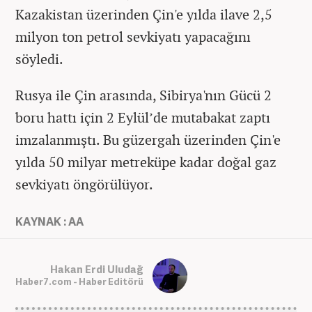
Kazakistan üzerinden Çin'e yılda ilave 2,5
milyon ton petrol sevkiyatı yapacağını
söyledi.
Rusya ile Çin arasında, Sibirya'nın Gücü 2
boru hattı için 2 Eylül’de mutabakat zaptı
imzalanmıştı. Bu güzergah üzerinden Çin'e
yılda 50 milyar metreküpe kadar doğal gaz
sevkiyatı öngörülüyor.
KAYNAK : AA
Hakan Erdi Uludağ
Haber7.com - Haber Editörü