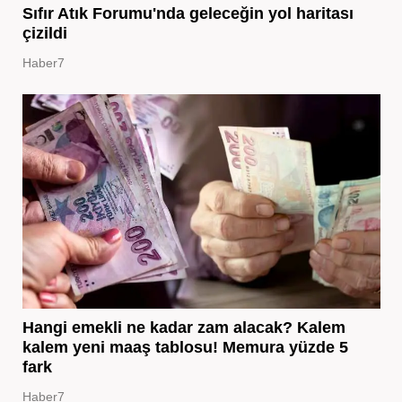
Sıfır Atık Forumu'nda geleceğin yol haritası
çizildi
Haber7
Hangi emekli ne kadar zam alacak? Kalem
kalem yeni maaş tablosu! Memura yüzde 5
fark
Haber7