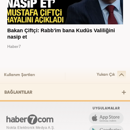
Bakan Çiftçi: Rabb'im bana Kudüs Valiliğini
nasip et
Haber7
Yukarı Çık
Kullanım Şartları
BAĞLANTILAR
UYGULAMALAR
Nokta Elektronik Medya A.Ş.