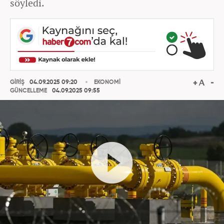
söyledi.
GİRİŞ
04.09.2025 09:20
EKONOMİ
GÜNCELLEME
04.09.2025 09:55