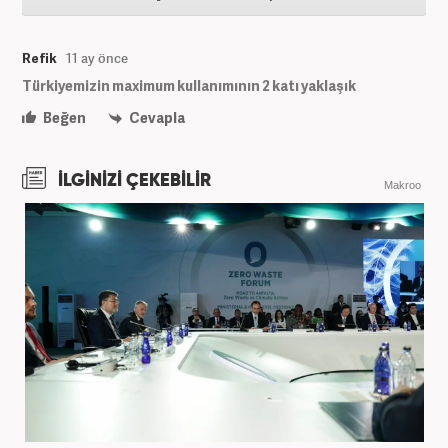
Refik
11 ay önce
Türkiyemizin maximum kullanımının 2 katı yaklaşık
Beğen
Cevapla
İLGİNİZİ ÇEKEBİLİR
Makroo