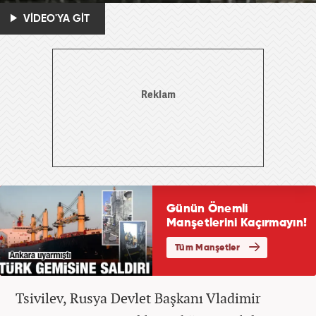
VİDEO'YA GİT
Tsivilev, Rusya Devlet Başkanı Vladimir