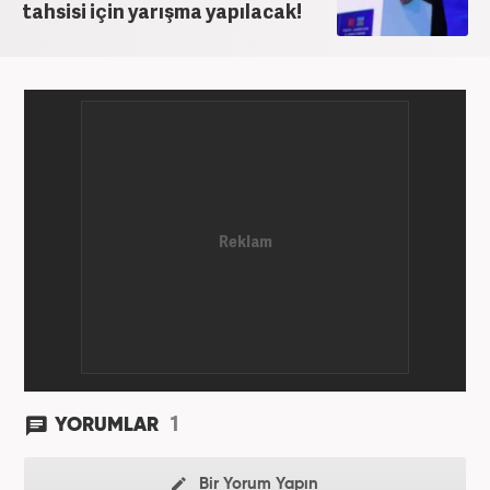
tahsisi için yarışma yapılacak!
1
YORUMLAR
Bir Yorum Yapın