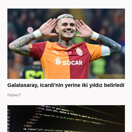
Galatasaray, Icardi'nin yerine iki yıldız belirledi
Haber7