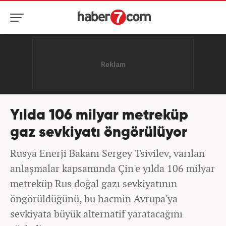
Yılda 106 milyar metreküp
gaz sevkiyatı öngörülüyor
Rusya Enerji Bakanı Sergey Tsivilev, varılan
anlaşmalar kapsamında Çin'e yılda 106 milyar
metreküp Rus doğal gazı sevkiyatının
öngörüldüğünü, bu hacmin Avrupa'ya
sevkiyata büyük alternatif yaratacağını