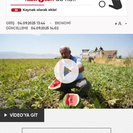
GİRİŞ
04.09.2025 13:44
EKONOMİ
GÜNCELLEME
04.09.2025 14:02
VİDEO'YA GİT