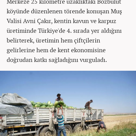
Merkeze 25 kilometre uzaklıktaki Bozbulut
köyünde düzenlenen törende konuşan Muş
Valisi Avni Çakır, kentin kavun ve karpuz
üretiminde Türkiye'de 4. sırada yer aldığını
belirterek, üretimin hem çiftçilerin
gelirlerine hem de kent ekonomisine
doğrudan katkı sağladığını vurguladı.