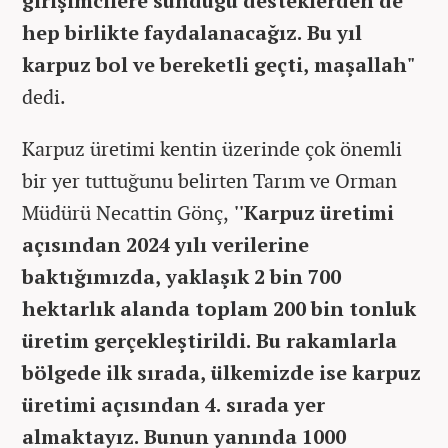
girişimcilere sunduğu desteklerden de
hep birlikte faydalanacağız. Bu yıl
karpuz bol ve bereketli geçti, maşallah"
dedi.
Karpuz üretimi kentin üzerinde çok önemli
bir yer tuttuğunu belirten Tarım ve Orman
Müdürü Necattin Gönç,
''Karpuz üretimi
açısından 2024 yılı verilerine
baktığımızda, yaklaşık 2 bin 700
hektarlık alanda toplam 200 bin tonluk
üretim gerçekleştirildi. Bu rakamlarla
bölgede ilk sırada, ülkemizde ise karpuz
üretimi açısından 4. sırada yer
almaktayız. Bunun yanında 1000