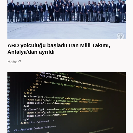
ABD yolculuğu başladı! İran Milli Takımı,
Antalya'dan ayrıldı
Haber7