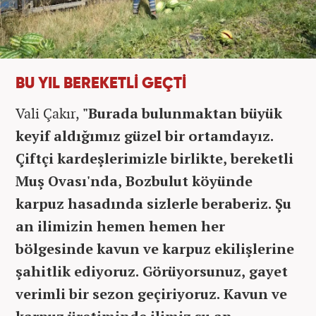
BU YIL BEREKETLİ GEÇTİ
Vali Çakır,
"Burada bulunmaktan büyük
keyif aldığımız güzel bir ortamdayız.
Çiftçi kardeşlerimizle birlikte, bereketli
Muş Ovası'nda, Bozbulut köyünde
karpuz hasadında sizlerle beraberiz. Şu
an ilimizin hemen hemen her
bölgesinde kavun ve karpuz ekilişlerine
şahitlik ediyoruz. Görüyorsunuz, gayet
verimli bir sezon geçiriyoruz. Kavun ve