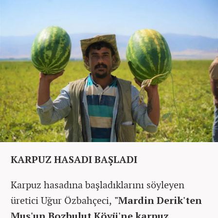
KARPUZ HASADI BAŞLADI
Karpuz hasadına başladıklarını söyleyen
üretici Uğur Özbahçeci,
"Mardin Derik'ten
Muş'un Bozbulut Köyü'ne karpuz