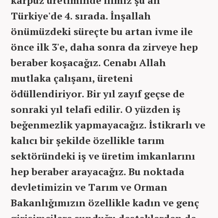
karpuz üretiminde ilimiz şu an
Türkiye'de 4. sırada. İnşallah
önümüzdeki süreçte bu artan ivme ile
önce ilk 3'e, daha sonra da zirveye hep
beraber koşacağız. Cenabı Allah
mutlaka çalışanı, üreteni
ödüllendiriyor. Bir yıl zayıf geçse de
sonraki yıl telafi edilir. O yüzden iş
beğenmezlik yapmayacağız. İstikrarlı ve
kalıcı bir şekilde özellikle tarım
sektöründeki iş ve üretim imkanlarını
hep beraber arayacağız. Bu noktada
devletimizin ve Tarım ve Orman
Bakanlığımızın özellikle kadın ve genç