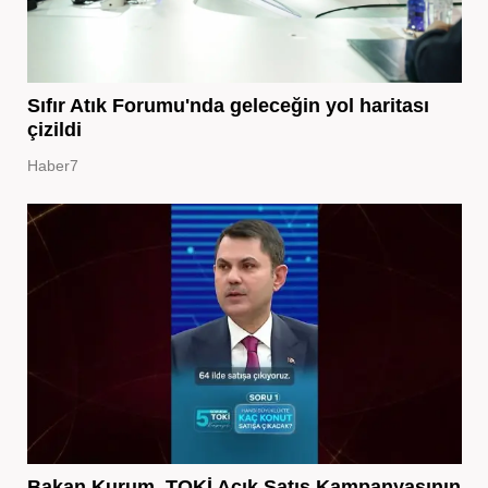
Sıfır Atık Forumu'nda geleceğin yol haritası
çizildi
Haber7
Bakan Kurum, TOKİ Açık Satış Kampanyasının