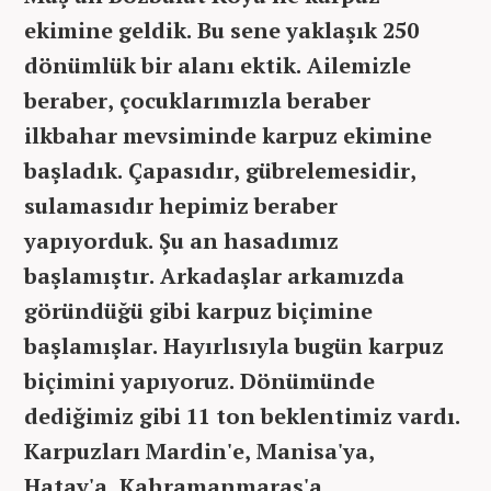
ekimine geldik. Bu sene yaklaşık 250
dönümlük bir alanı ektik. Ailemizle
beraber, çocuklarımızla beraber
ilkbahar mevsiminde karpuz ekimine
başladık. Çapasıdır, gübrelemesidir,
sulamasıdır hepimiz beraber
yapıyorduk. Şu an hasadımız
başlamıştır. Arkadaşlar arkamızda
göründüğü gibi karpuz biçimine
başlamışlar. Hayırlısıyla bugün karpuz
biçimini yapıyoruz. Dönümünde
dediğimiz gibi 11 ton beklentimiz vardı.
Karpuzları Mardin'e, Manisa'ya,
Hatay'a, Kahramanmaraş'a,