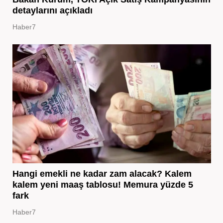
detaylarını açıkladı
Haber7
Hangi emekli ne kadar zam alacak? Kalem
kalem yeni maaş tablosu! Memura yüzde 5
fark
Haber7