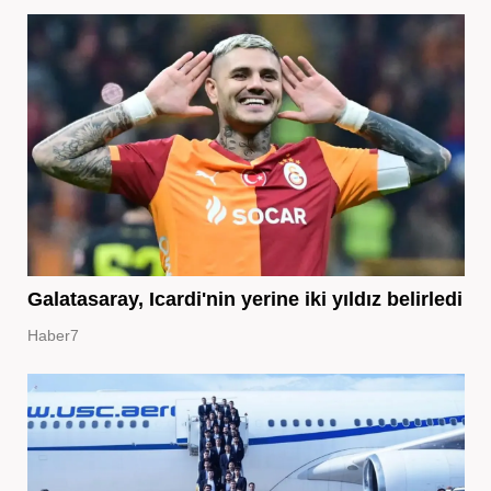
Galatasaray, Icardi'nin yerine iki yıldız belirledi
Haber7