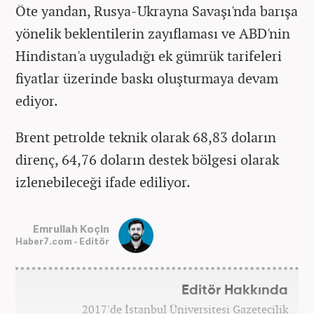
Öte yandan, Rusya-Ukrayna Savaşı'nda barışa
yönelik beklentilerin zayıflaması ve ABD'nin
Hindistan'a uyguladığı ek gümrük tarifeleri
fiyatlar üzerinde baskı oluşturmaya devam
ediyor.
Brent petrolde teknik olarak 68,83 doların
direnç, 64,76 doların destek bölgesi olarak
izlenebileceği ifade ediliyor.
Emrullah Koçin
Haber7.com - Editör
Editör Hakkında
2017'de İstanbul Üniversitesi Gazetecilik