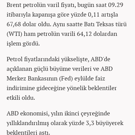
Brent petrolün varil fiyatı, bugün saat 09.29
itibarıyla kapanışa göre yüzde 0,11 artışla
67,68 dolar oldu. Aynı saatte Batı Teksas türü
(WTI) ham petrolün varili 64,12 dolardan
işlem gördü.
Petrol fiyatlarındaki yükselişte, ABD'de
açıklanan güçlü büyüme verileri ve ABD
Merkez Bankasının (Fed) eylülde faiz
indirimine gideceğine yönelik beklentiler
etkili oldu.
ABD ekonomisi, yılın ikinci çeyreğinde
yıllıklandırılmış olarak yüzde 3,3 büyüyerek
beklentileri aştı.