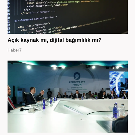
Açık kaynak mı, dijital bağımlılık mı?
Haber7