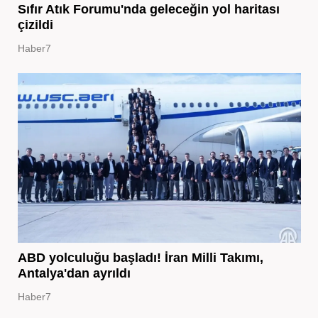
Sıfır Atık Forumu'nda geleceğin yol haritası
çizildi
Haber7
ABD yolculuğu başladı! İran Milli Takımı,
Antalya'dan ayrıldı
Haber7