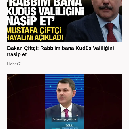
Bakan Çiftçi: Rabb'im bana Kudüs Valiliğini
nasip et
Haber7