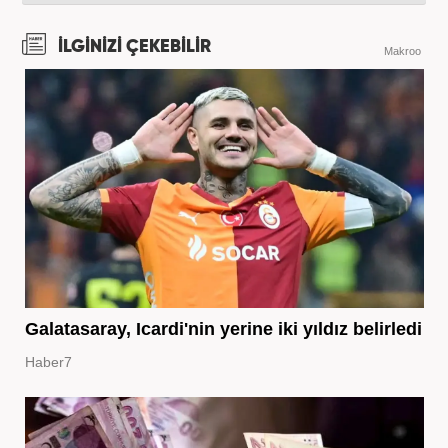
İLGİNİZİ ÇEKEBİLİR
Makroo
Galatasaray, Icardi'nin yerine iki yıldız belirledi
Haber7