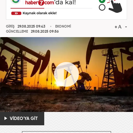
GİRİŞ
29.08.2025 09:43
EKONOMİ
GÜNCELLEME
29.08.2025 09:56
VİDEO'YA GİT