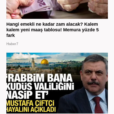
Hangi emekli ne kadar zam alacak? Kalem
kalem yeni maaş tablosu! Memura yüzde 5
fark
Haber7