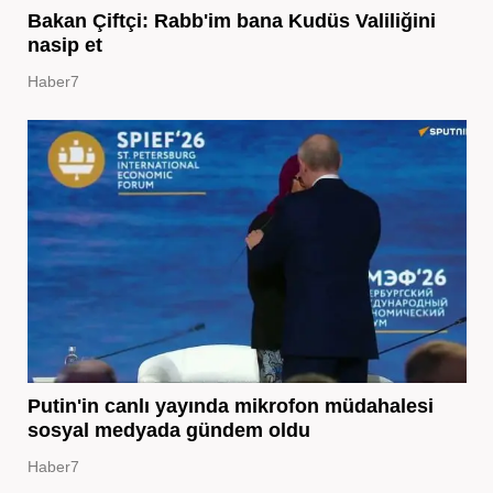
Bakan Çiftçi: Rabb'im bana Kudüs Valiliğini
nasip et
Haber7
Putin'in canlı yayında mikrofon müdahalesi
sosyal medyada gündem oldu
Haber7