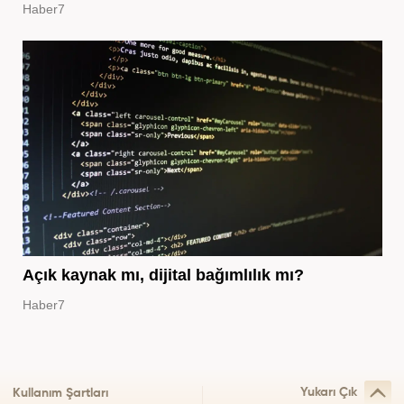
Haber7
Açık kaynak mı, dijital bağımlılık mı?
Haber7
Yukarı Çık
Kullanım Şartları