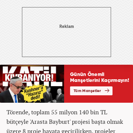
Törende, toplam 55 milyon 140 bin TL
bütçeyle 'Arasta Bayburt' projesi başta olmak
üzere 8 proje hayata geçirilirken, projeler