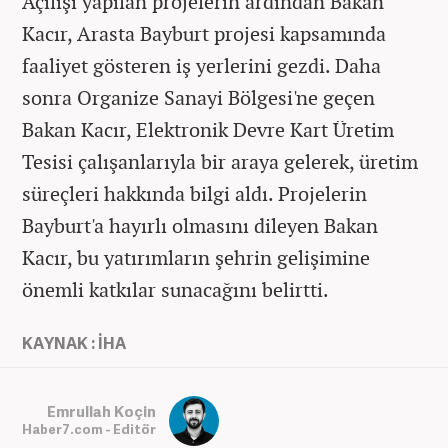
Açılışı yapılan projelerin ardından Bakan
Kacır, Arasta Bayburt projesi kapsamında
faaliyet gösteren iş yerlerini gezdi. Daha
sonra Organize Sanayi Bölgesi'ne geçen
Bakan Kacır, Elektronik Devre Kart Üretim
Tesisi çalışanlarıyla bir araya gelerek, üretim
süreçleri hakkında bilgi aldı. Projelerin
Bayburt'a hayırlı olmasını dileyen Bakan
Kacır, bu yatırımların şehrin gelişimine
önemli katkılar sunacağını belirtti.
KAYNAK : İHA
Emrullah Koçin
Haber7.com - Editör