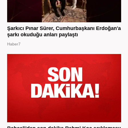
Şarkıcı Pınar Sürer, Cumhurbaşkanı Erdoğan'a
şarkı okuduğu anları paylaştı
Haber7