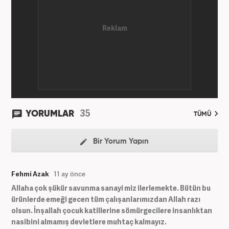
35
YORUMLAR
TÜMÜ
Bir Yorum Yapın
Fehmi Azak
11 ay önce
Allaha çok şükür savunma sanayi miz ilerlemekte. Bütün bu
ürünlerde emeği gecen tüm çalışanlarımızdan Allah razı
olsun. İnşallah çocuk katillerine sömürgecilere insanlıktan
nasibini almamış devletlere muhtaç kalmayız.