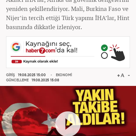
yeniden şekillendiriyor. Mali, Burkina Faso ve
Nijer’in tercih ettiği Türk yapımı İHA’lar, Hint
basınında dikkatle izleniyor.
GİRİŞ
19.08.2025 15:00
EKONOMİ
GÜNCELLEME
19.08.2025 15:08