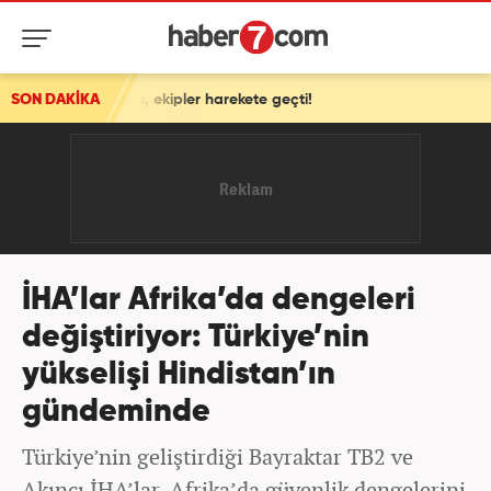
 ekipler harekete geçti!
SON DAKİKA
İHA’lar Afrika’da dengeleri
değiştiriyor: Türkiye’nin
yükselişi Hindistan’ın
gündeminde
Türkiye’nin geliştirdiği Bayraktar TB2 ve
Akıncı İHA’lar, Afrika’da güvenlik dengelerini