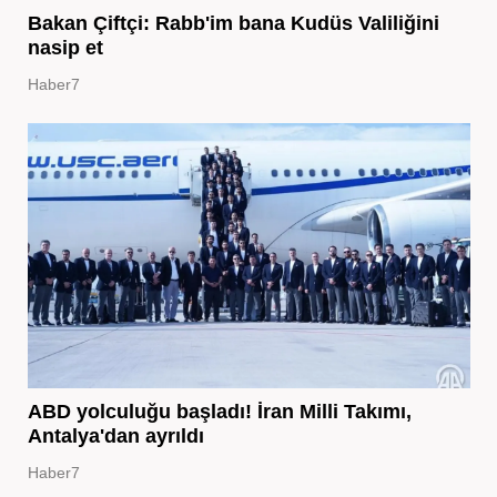
Bakan Çiftçi: Rabb'im bana Kudüs Valiliğini
nasip et
Haber7
ABD yolculuğu başladı! İran Milli Takımı,
Antalya'dan ayrıldı
Haber7