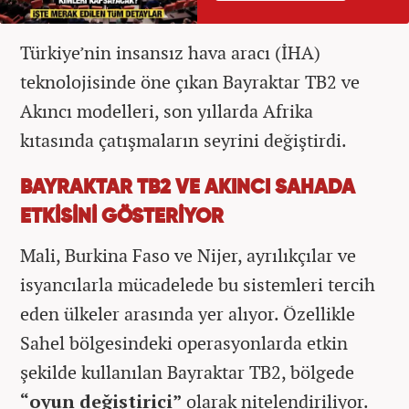
Türkiye’nin insansız hava aracı (İHA)
teknolojisinde öne çıkan Bayraktar TB2 ve
Akıncı modelleri, son yıllarda Afrika
kıtasında çatışmaların seyrini değiştirdi.
BAYRAKTAR TB2 VE AKINCI SAHADA
ETKİSİNİ GÖSTERİYOR
Mali, Burkina Faso ve Nijer, ayrılıkçılar ve
isyancılarla mücadelede bu sistemleri tercih
eden ülkeler arasında yer alıyor. Özellikle
Sahel bölgesindeki operasyonlarda etkin
şekilde kullanılan Bayraktar TB2, bölgede
“oyun değiştirici”
olarak nitelendiriliyor.