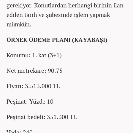
gerekiyor. Konutlardan herhangi birinin ilan
edilen tarih ve şubesinde işlem yapmak
mümkün.
ÖRNEK ÖDEME PLANI (KAYABAŞI)
Konumu: 1. kat (3+1)
Net metrekare: 90.75
Fiyatı: 3.513.000 TL
Peşinat: Yüzde 10
Peşinat bedeli: 351.300 TL
Vade: 240