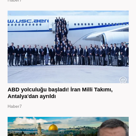
ABD yolculuğu başladı! İran Milli Takımı,
Antalya'dan ayrıldı
Haber7