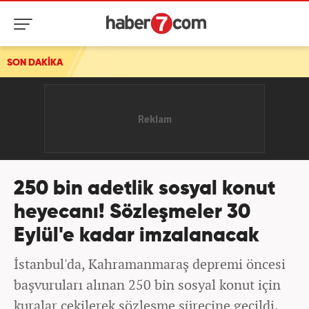
SON DAKİKA
250 bin adetlik sosyal konut
heyecanı! Sözleşmeler 30
Eylül'e kadar imzalanacak
İstanbul'da, Kahramanmaraş depremi öncesi
başvuruları alınan 250 bin sosyal konut için
kuralar çekilerek sözleşme sürecine geçildi.