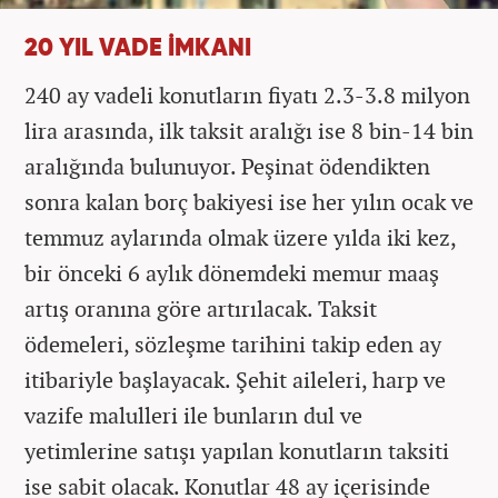
20 YIL VADE İMKANI
240 ay vadeli konutların fiyatı 2.3-3.8 milyon
lira arasında, ilk taksit aralığı ise 8 bin-14 bin
aralığında bulunuyor. Peşinat ödendikten
sonra kalan borç bakiyesi ise her yılın ocak ve
temmuz aylarında olmak üzere yılda iki kez,
bir önceki 6 aylık dönemdeki memur maaş
artış oranına göre artırılacak. Taksit
ödemeleri, sözleşme tarihini takip eden ay
itibariyle başlayacak. Şehit aileleri, harp ve
vazife malulleri ile bunların dul ve
yetimlerine satışı yapılan konutların taksiti
ise sabit olacak. Konutlar 48 ay içerisinde