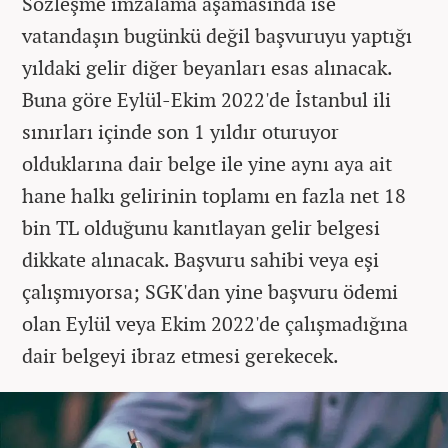
Sözleşme imzalama aşamasında ise
vatandaşın bugünkü değil başvuruyu yaptığı
yıldaki gelir diğer beyanları esas alınacak.
Buna göre Eylül-Ekim 2022'de İstanbul ili
sınırları içinde son 1 yıldır oturuyor
olduklarına dair belge ile yine aynı aya ait
hane halkı gelirinin toplamı en fazla net 18
bin TL olduğunu kanıtlayan gelir belgesi
dikkate alınacak. Başvuru sahibi veya eşi
çalışmıyorsa; SGK'dan yine başvuru ödemi
olan Eylül veya Ekim 2022'de çalışmadığına
dair belgeyi ibraz etmesi gerekecek.