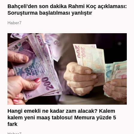
Bahçeli'den son dakika Rahmi Koç açıklaması:
Soruşturma başlatılması yanlıştır
Haber7
Hangi emekli ne kadar zam alacak? Kalem
kalem yeni maaş tablosu! Memura yüzde 5
fark
Haber7