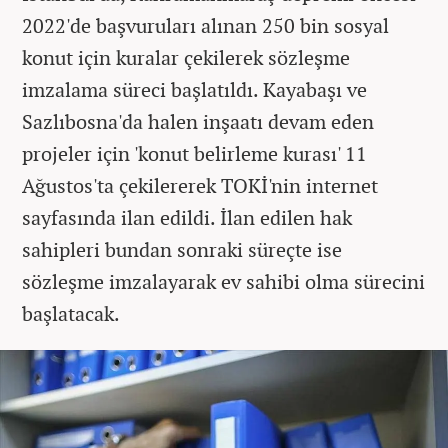
2022'de başvuruları alınan 250 bin sosyal
konut için kuralar çekilerek sözleşme
imzalama süreci başlatıldı. Kayabaşı ve
Sazlıbosna'da halen inşaatı devam eden
projeler için 'konut belirleme kurası' 11
Ağustos'ta çekilererek TOKİ'nin internet
sayfasında ilan edildi. İlan edilen hak
sahipleri bundan sonraki süreçte ise
sözleşme imzalayarak ev sahibi olma sürecini
başlatacak.