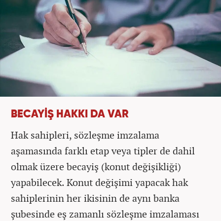
BECAYİŞ HAKKI DA VAR
Hak sahipleri, sözleşme imzalama
aşamasında farklı etap veya tipler de dahil
olmak üzere becayiş (konut değişikliği)
yapabilecek. Konut değişimi yapacak hak
sahiplerinin her ikisinin de aynı banka
şubesinde eş zamanlı sözleşme imzalaması