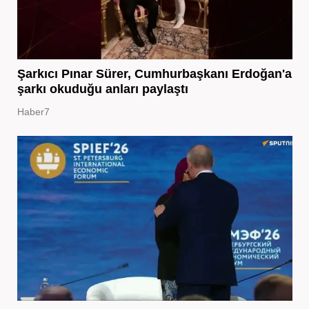
Şarkıcı Pınar Sürer, Cumhurbaşkanı Erdoğan'a
şarkı okuduğu anları paylaştı
Haber7