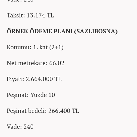
Taksit: 13.174 TL
ÖRNEK ÖDEME PLANI (SAZLIBOSNA)
Konumu: 1. kat (2+1)
Net metrekare: 66.02
Fiyatı: 2.664.000 TL
Peşinat: Yüzde 10
Peşinat bedeli: 266.400 TL
Vade: 240