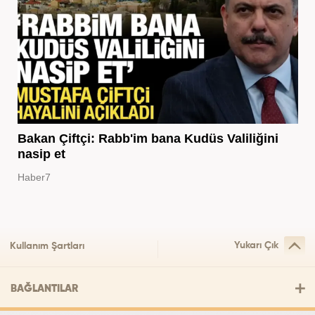
Bakan Çiftçi: Rabb'im bana Kudüs Valiliğini
nasip et
Haber7
Yukarı Çık
Kullanım Şartları
BAĞLANTILAR