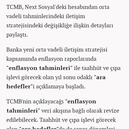
TCMB, Next Sosyal'deki hesabından orta
vadeli tahminlerindeki iletişim
stratejisindeki değişikliğe ilişkin detayları
paylaştı.
Banka yeni orta vadeli iletişim stratejisi
kapsamında enflasyon raporlarında
"enflasyon tahminleri"
ile taahhüt ve çıpa
işlevi görecek olan yıl sonu odaklı
"ara
hedefler"
i açıklamaya başladı.
TCMB'nin açıklayacağı
"enflasyon
tahminleri"
veri akışına bağlı olarak revize
edilebilecek. Taahhüt ve çıpa işlevi görecek
olan
"ara hedefler"
de de rapor dönemleri