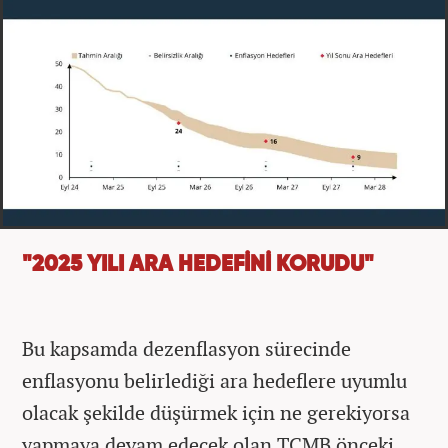
"2025 YILI ARA HEDEFİNİ KORUDU"
Bu kapsamda dezenflasyon sürecinde
enflasyonu belirlediği ara hedeflere uyumlu
olacak şekilde düşürmek için ne gerekiyorsa
yapmaya devam edecek olan TCMB önceki