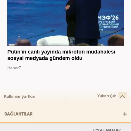
Putin'in canlı yayında mikrofon müdahalesi
sosyal medyada gündem oldu
Haber7
Yukarı Çık
Kullanım Şartları
BAĞLANTILAR
UYGULAMALAR