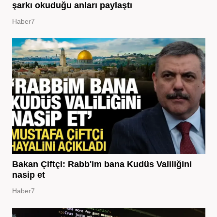
şarkı okuduğu anları paylaştı
Haber7
Bakan Çiftçi: Rabb'im bana Kudüs Valiliğini
nasip et
Haber7