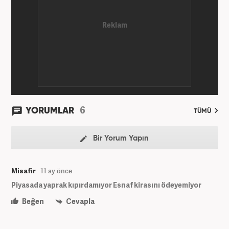
6
YORUMLAR
TÜMÜ
Bir Yorum Yapın
Misafir
11 ay önce
Piyasada yaprak kıpırdamıyor Esnaf kirasını ödeyemiyor
Beğen
Cevapla