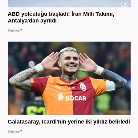
ABD yolculuğu başladı! İran Milli Takımı,
Antalya'dan ayrıldı
Haber7
Galatasaray, Icardi'nin yerine iki yıldız belirledi
Haber7