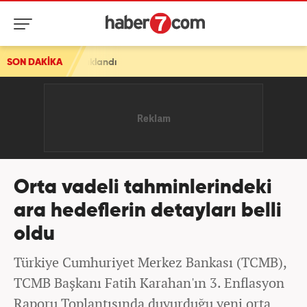
tutuklandı
SON DAKİKA
Orta vadeli tahminlerindeki
ara hedeflerin detayları belli
oldu
Türkiye Cumhuriyet Merkez Bankası (TCMB),
TCMB Başkanı Fatih Karahan'ın 3. Enflasyon
Raporu Toplantısında duyurduğu yeni orta