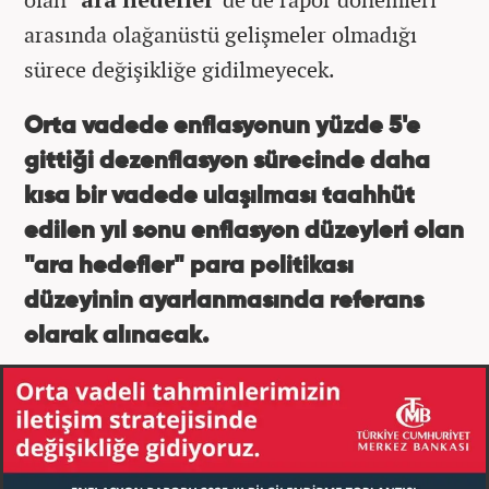
arasında olağanüstü gelişmeler olmadığı
sürece değişikliğe gidilmeyecek.
Orta vadede enflasyonun yüzde 5'e
gittiği dezenflasyon sürecinde daha
kısa bir vadede ulaşılması taahhüt
edilen yıl sonu enflasyon düzeyleri olan
"ara hedefler" para politikası
düzeyinin ayarlanmasında referans
olarak alınacak.