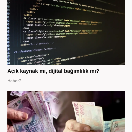
Açık kaynak mı, dijital bağımlılık mı?
Haber7