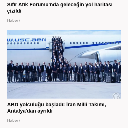
Sıfır Atık Forumu'nda geleceğin yol haritası
çizildi
Haber7
ABD yolculuğu başladı! İran Milli Takımı,
Antalya'dan ayrıldı
Haber7