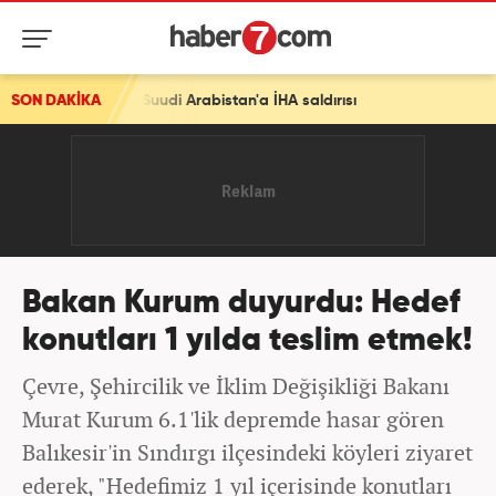
 Suudi Arabistan'a İHA saldırısı
SON DAKİKA
Bakan Kurum duyurdu: Hedef
konutları 1 yılda teslim etmek!
Çevre, Şehircilik ve İklim Değişikliği Bakanı
Murat Kurum 6.1'lik depremde hasar gören
Balıkesir'in Sındırgı ilçesindeki köyleri ziyaret
ederek, "Hedefimiz 1 yıl içerisinde konutları