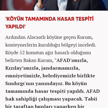
'KÖYÜN TAMAMINDA HASAR TESPİTİ
YAPILDI'
Ardından Alacaatlı köyüne geçen Kurum,
konteynerlerin kurulduğu bölgeyi inceledi.
Köyde 52 konutun ağır hasarlı olduğunu
belirten Bakan Kurum,
"AFAD'ımızla,
Kızılay’ımızla, jandarmamızla,
emniyetimizle, belediyemizle birlikte
Sındırgı'nın yanındayız. Bu köyün
tamamında hasar tespiti yapıldı. AFAD
hak sahipliği çalışması yapacak. Tabii
bir taraftan bunları yaparken bir