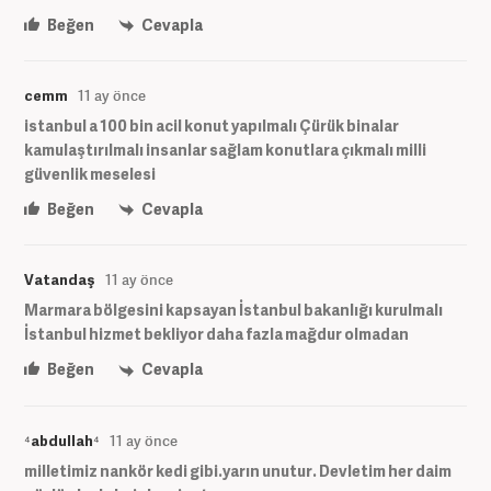
Beğen
Cevapla
cemm
11 ay önce
istanbul a 100 bin acil konut yapılmalı Çürük binalar
kamulaştırılmalı insanlar sağlam konutlara çıkmalı milli
güvenlik meselesi
Beğen
Cevapla
Vatandaş
11 ay önce
Marmara bölgesini kapsayan İstanbul bakanlığı kurulmalı
İstanbul hizmet bekliyor daha fazla mağdur olmadan
Beğen
Cevapla
⁴abdullah⁴
11 ay önce
milletimiz nankör kedi gibi.yarın unutur. Devletim her daim