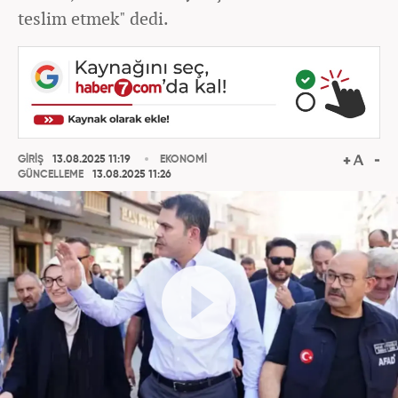
teslim etmek" dedi.
GİRİŞ
13.08.2025 11:19
EKONOMİ
GÜNCELLEME
13.08.2025 11:26