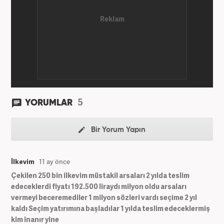
5
YORUMLAR
Bir Yorum Yapın
İlkevim
11 ay önce
Çekilen 250 bin ilkevim müstakil arsaları 2 yılda teslim
edeceklerdi fiyatı 192.500 liraydı milyon oldu arsaları
vermeyi beceremediler 1 milyon sözleri vardı seçime 2 yıl
kaldı Seçim yatırımına başladılar 1 yılda teslim edeceklermiş
kim inanır yine