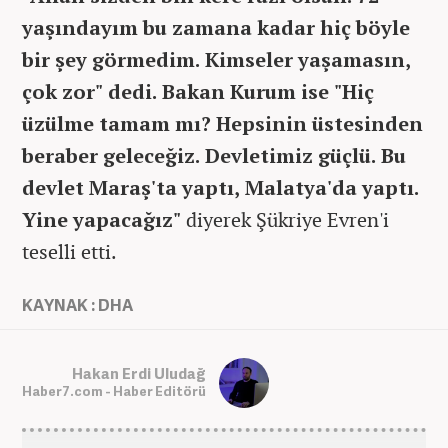
yaşındayım bu zamana kadar hiç böyle
bir şey görmedim. Kimseler yaşamasın,
çok zor" dedi. Bakan Kurum ise "Hiç
üzülme tamam mı? Hepsinin üstesinden
beraber geleceğiz. Devletimiz güçlü. Bu
devlet Maraş'ta yaptı, Malatya'da yaptı.
Yine yapacağız"
diyerek Şükriye Evren'i
teselli etti.
KAYNAK : DHA
Hakan Erdi Uludağ
Haber7.com - Haber Editörü