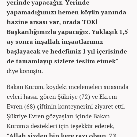
yerinde yapacağız. Yerinde
yapamadığımızı hemen köyün yanında
hazine arsası var, orada TOKİ
Başkanlığımızla yapacağız. Yaklaşık 1,5
ay sonra inşallah inşaatlarımız
başlayacak ve hedefimiz 1 yıl içerisinde
de tamamlayıp sizlere teslim etmek"
diye konuştu.
Bakan Kurum, köydeki incelemeleri sırasında
evleri hasar gören Şükriye (72) ve Ekrem
Evren (68) çiftinin konteynerini ziyaret etti.
Şükriye Evren gözyaşları içinde Bakan
Kurum'a destekleri için teşekkür ederek,
"Allah sizden bin kere razı olsun. 72