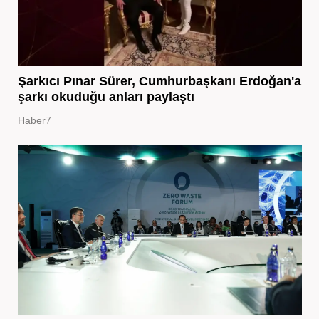
Şarkıcı Pınar Sürer, Cumhurbaşkanı Erdoğan'a
şarkı okuduğu anları paylaştı
Haber7