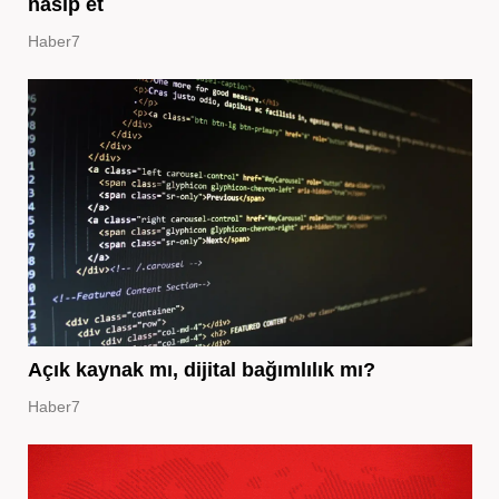
nasip et
Haber7
Açık kaynak mı, dijital bağımlılık mı?
Haber7