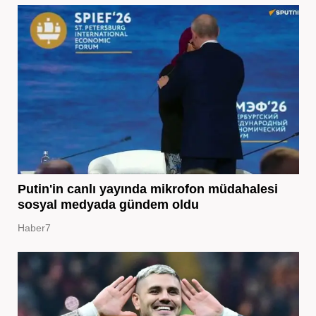
Putin'in canlı yayında mikrofon müdahalesi
sosyal medyada gündem oldu
Haber7