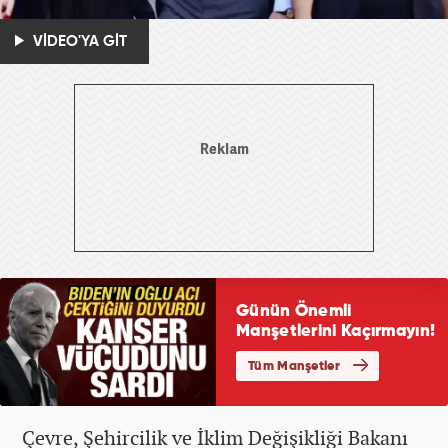
VİDEO'YA GİT
Çevre, Şehircilik ve İklim Değişikliği Bakanı