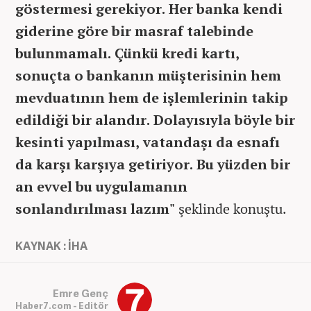
göstermesi gerekiyor. Her banka kendi
giderine göre bir masraf talebinde
bulunmamalı. Çünkü kredi kartı,
sonuçta o bankanın müşterisinin hem
mevduatının hem de işlemlerinin takip
edildiği bir alandır. Dolayısıyla böyle bir
kesinti yapılması, vatandaşı da esnafı
da karşı karşıya getiriyor. Bu yüzden bir
an evvel bu uygulamanın
sonlandırılması lazım"
şeklinde konuştu.
KAYNAK : İHA
Emre Genç
Haber7.com - Editör