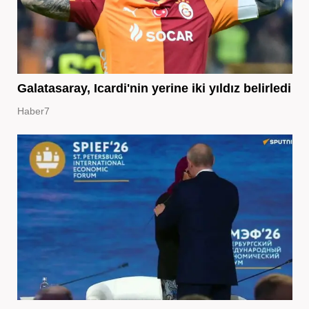
Galatasaray, Icardi'nin yerine iki yıldız belirledi
Haber7