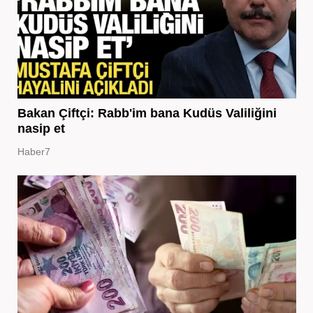
Bakan Çiftçi: Rabb'im bana Kudüs Valiliğini
nasip et
Haber7