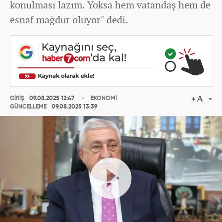
konulması lazım. Yoksa hem vatandaş hem de
esnaf mağdur oluyor" dedi.
GİRİŞ
09.08.2025 12:47
EKONOMİ
GÜNCELLEME
09.08.2025 13:39