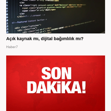
Açık kaynak mı, dijital bağımlılık mı?
Haber7