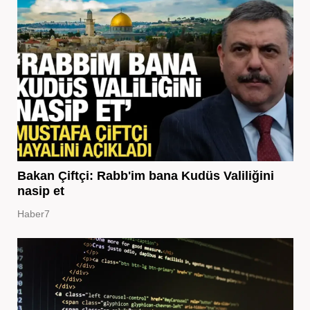
Bakan Çiftçi: Rabb'im bana Kudüs Valiliğini
nasip et
Haber7