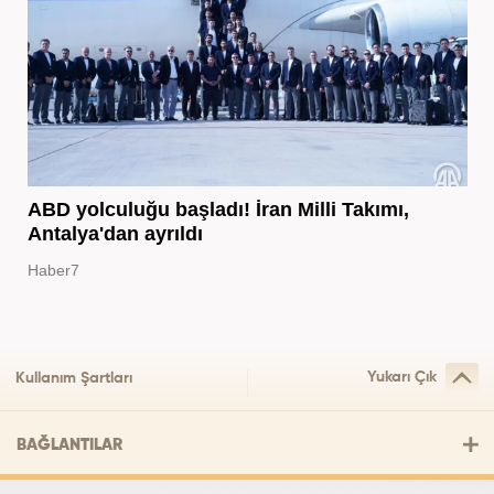
ABD yolculuğu başladı! İran Milli Takımı,
Antalya'dan ayrıldı
Haber7
Yukarı Çık
Kullanım Şartları
BAĞLANTILAR