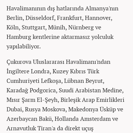
Havalimanının dış hatlarında Almanya'nın
Berlin, Düsseldorf, Frankfurt, Hannover,
Köln, Stuttgart, Münih, Nürnberg ve
Hamburg kentlerine aktarmasız yolculuk
yapılabiliyor.
Çukurova Uluslararası Havalimanı'ndan
İngiltere Londra, Kuzey Kıbrıs Türk
Cumhuriyeti Lefkoşa, Lübnan Beyrut,
Karadağ Podgorica, Suudi Arabistan Medine,
Mısır Şarm El-Şeyh, Birleşik Arap Emirlikleri
Dubai, Rusya Moskova, Makedonya Üsküp ve
Azerbaycan Bakü, Hollanda Amsterdam ve
Arnavutluk Tiran'a da direkt uçuş