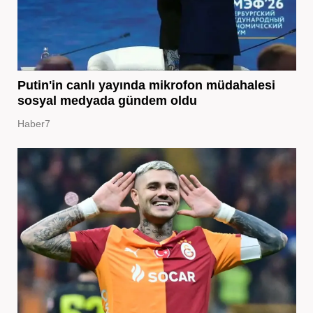
Putin'in canlı yayında mikrofon müdahalesi
sosyal medyada gündem oldu
Haber7