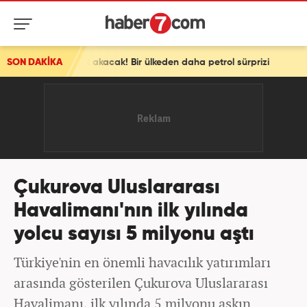
et akacak! Bir ülkeden daha petrol sürprizi
SON DAKİKA
Çukurova Uluslararası
Havalimanı'nın ilk yılında
yolcu sayısı 5 milyonu aştı
Türkiye'nin en önemli havacılık yatırımları
arasında gösterilen Çukurova Uluslararası
Havalimanı, ilk yılında 5 milyonu aşkın