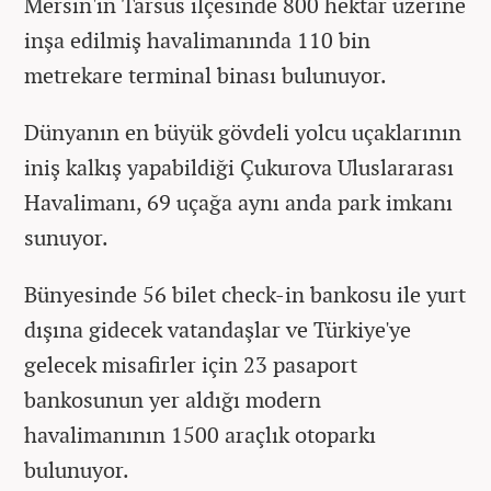
Mersin'in Tarsus ilçesinde 800 hektar üzerine
inşa edilmiş havalimanında 110 bin
metrekare terminal binası bulunuyor.
Dünyanın en büyük gövdeli yolcu uçaklarının
iniş kalkış yapabildiği Çukurova Uluslararası
Havalimanı, 69 uçağa aynı anda park imkanı
sunuyor.
Bünyesinde 56 bilet check-in bankosu ile yurt
dışına gidecek vatandaşlar ve Türkiye'ye
gelecek misafirler için 23 pasaport
bankosunun yer aldığı modern
havalimanının 1500 araçlık otoparkı
bulunuyor.