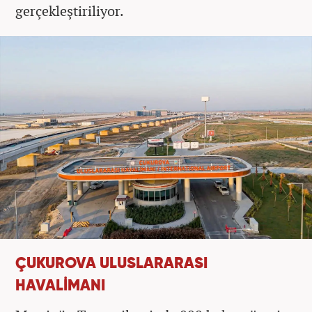
gerçekleştiriliyor.
ÇUKUROVA ULUSLARARASI
HAVALİMANI