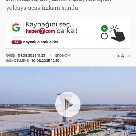
yolcuya uçuş imkanı sundu.
GİRİŞ
09.08.2025 11:23
EKONOMİ
GÜNCELLEME
10.08.2025 14:10