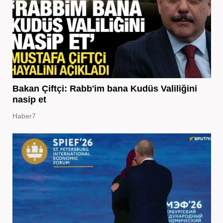
Bakan Çiftçi: Rabb'im bana Kudüs Valiliğini
nasip et
Haber7