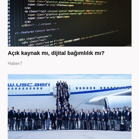
Açık kaynak mı, dijital bağımlılık mı?
Haber7