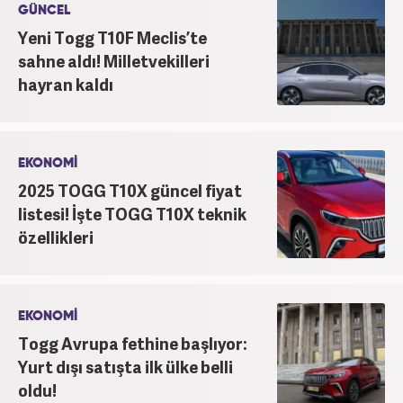
GÜNCEL
Yeni Togg T10F Meclis’te
sahne aldı! Milletvekilleri
hayran kaldı
EKONOMİ
2025 TOGG T10X güncel fiyat
listesi! İşte TOGG T10X teknik
özellikleri
EKONOMİ
Togg Avrupa fethine başlıyor:
Yurt dışı satışta ilk ülke belli
oldu!