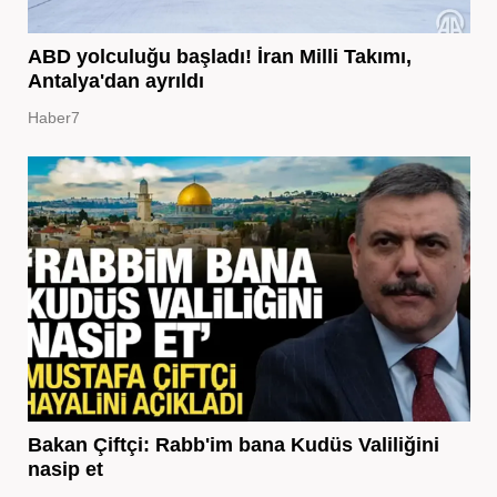
ABD yolculuğu başladı! İran Milli Takımı,
Antalya'dan ayrıldı
Haber7
Bakan Çiftçi: Rabb'im bana Kudüs Valiliğini
nasip et