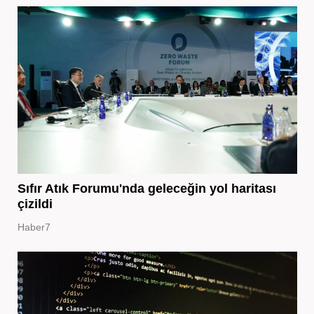
Sıfır Atık Forumu'nda geleceğin yol haritası
çizildi
Haber7