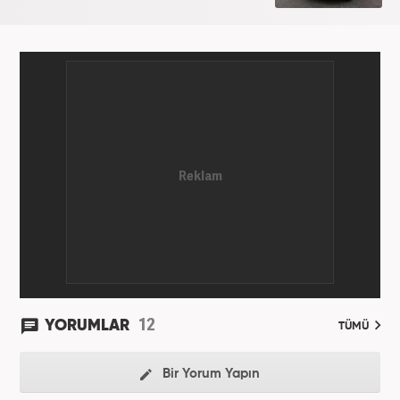
12
YORUMLAR
TÜMÜ
Bir Yorum Yapın