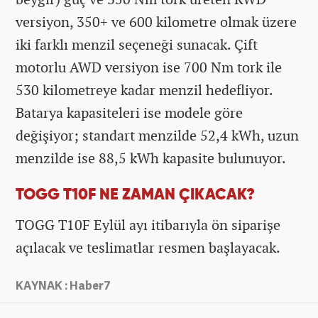
versiyon, 350+ ve 600 kilometre olmak üzere
iki farklı menzil seçeneği sunacak. Çift
motorlu AWD versiyon ise 700 Nm tork ile
530 kilometreye kadar menzil hedefliyor.
Batarya kapasiteleri ise modele göre
değişiyor; standart menzilde 52,4 kWh, uzun
menzilde ise 88,5 kWh kapasite bulunuyor.
TOGG T10F NE ZAMAN ÇIKACAK?
TOGG T10F Eylül ayı itibarıyla ön siparişe
açılacak ve teslimatlar resmen başlayacak.
KAYNAK : Haber7