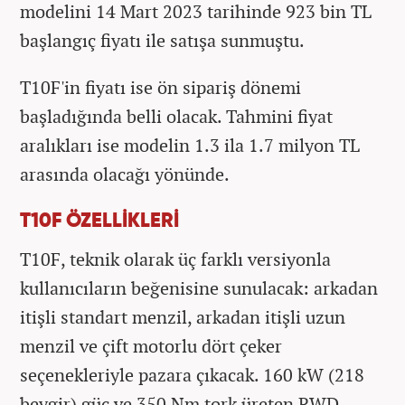
modelini 14 Mart 2023 tarihinde 923 bin TL
başlangıç fiyatı ile satışa sunmuştu.
T10F'in fiyatı ise ön sipariş dönemi
başladığında belli olacak. Tahmini fiyat
aralıkları ise modelin 1.3 ila 1.7 milyon TL
arasında olacağı yönünde.
T10F ÖZELLİKLERİ
T10F, teknik olarak üç farklı versiyonla
kullanıcıların beğenisine sunulacak: arkadan
itişli standart menzil, arkadan itişli uzun
menzil ve çift motorlu dört çeker
seçenekleriyle pazara çıkacak. 160 kW (218
beygir) güç ve 350 Nm tork üreten RWD