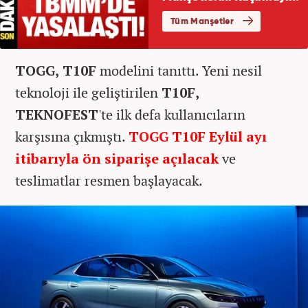
TOGG, T10F
modelini tanıttı. Yeni nesil
teknoloji ile geliştirilen
T10F,
TEKNOFEST
'te ilk defa kullanıcıların
karşısına çıkmıştı.
TOGG T10F Eylül ayı
itibarıyla ön siparişe açılacak
ve
teslimatlar resmen başlayacak.