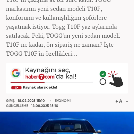
markasının yeni sedan modeli T10F,
konforunu ve kullanışlılığını şoförlere
yaşatmak istiyor. Togg T10F yaz aylarında
satılacak. Peki, TOGG'un yeni sedan modeli
T10F ne kadar, ön sipariş ne zaman? İşte
TOGG T10F'in özellikleri...
GİRİŞ
18.08.2025 15:10
EKONOMİ
GÜNCELLEME
18.08.2025 15:10