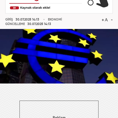
GİRİŞ
30.07.2025 14:13
EKONOMİ
GÜNCELLEME
30.07.2025 14:13