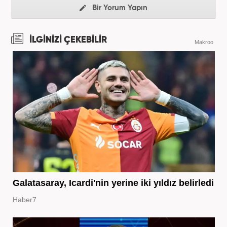
Bir Yorum Yapın
İLGİNİZİ ÇEKEBİLİR
Makroo
Galatasaray, Icardi'nin yerine iki yıldız belirledi
Haber7