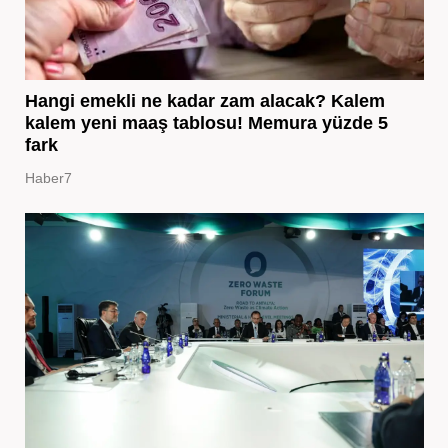
Hangi emekli ne kadar zam alacak? Kalem
kalem yeni maaş tablosu! Memura yüzde 5
fark
Haber7