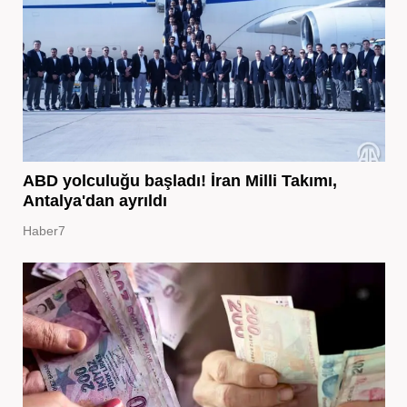
ABD yolculuğu başladı! İran Milli Takımı,
Antalya'dan ayrıldı
Haber7