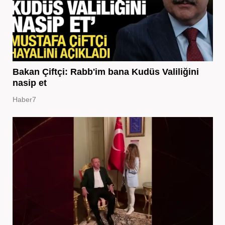
Bakan Çiftçi: Rabb'im bana Kudüs Valiliğini
nasip et
Haber7