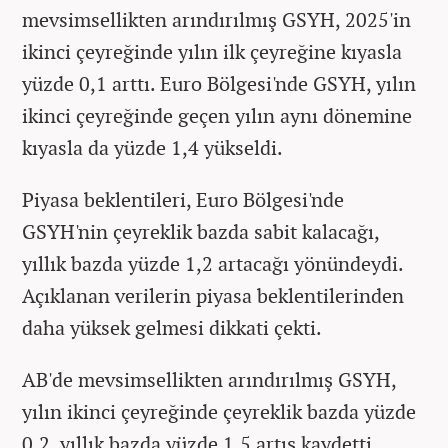
mevsimsellikten arındırılmış GSYH, 2025'in
ikinci çeyreğinde yılın ilk çeyreğine kıyasla
yüzde 0,1 arttı. Euro Bölgesi'nde GSYH, yılın
ikinci çeyreğinde geçen yılın aynı dönemine
kıyasla da yüzde 1,4 yükseldi.
Piyasa beklentileri, Euro Bölgesi'nde
GSYH'nin çeyreklik bazda sabit kalacağı,
yıllık bazda yüzde 1,2 artacağı yönündeydi.
Açıklanan verilerin piyasa beklentilerinden
daha yüksek gelmesi dikkati çekti.
AB'de mevsimsellikten arındırılmış GSYH,
yılın ikinci çeyreğinde çeyreklik bazda yüzde
0,2, yıllık bazda yüzde 1,5 artış kaydetti.