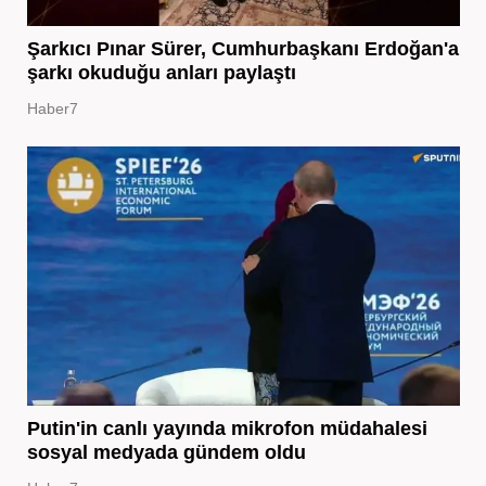
Şarkıcı Pınar Sürer, Cumhurbaşkanı Erdoğan'a
şarkı okuduğu anları paylaştı
Haber7
Putin'in canlı yayında mikrofon müdahalesi
sosyal medyada gündem oldu