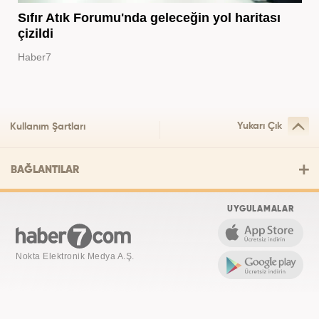
Sıfır Atık Forumu'nda geleceğin yol haritası
çizildi
Haber7
Yukarı Çık
Kullanım Şartları
BAĞLANTILAR
UYGULAMALAR
Nokta Elektronik Medya A.Ş.