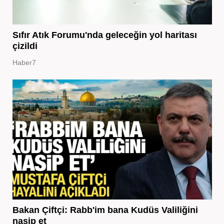
Sıfır Atık Forumu'nda geleceğin yol haritası
çizildi
Haber7
Bakan Çiftçi: Rabb'im bana Kudüs Valiliğini
nasip et