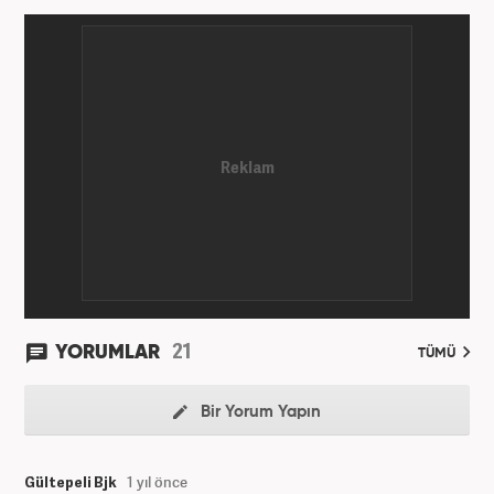
21
YORUMLAR
TÜMÜ
Bir Yorum Yapın
Gültepeli Bjk
1 yıl önce