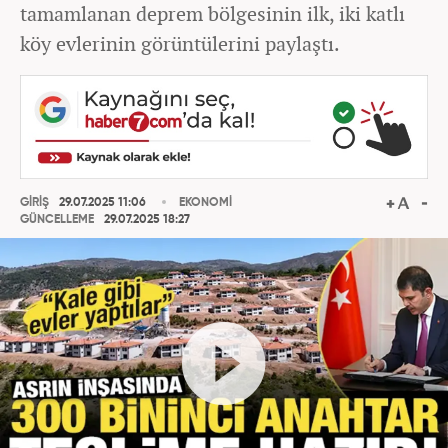
tamamlanan deprem bölgesinin ilk, iki katlı
köy evlerinin görüntülerini paylaştı.
GİRİŞ
29.07.2025 11:06
EKONOMİ
GÜNCELLEME
29.07.2025 18:27