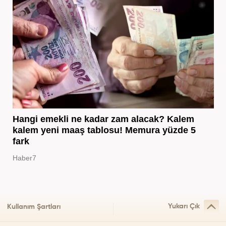
Hangi emekli ne kadar zam alacak? Kalem
kalem yeni maaş tablosu! Memura yüzde 5
fark
Haber7
Yukarı Çık
Kullanım Şartları