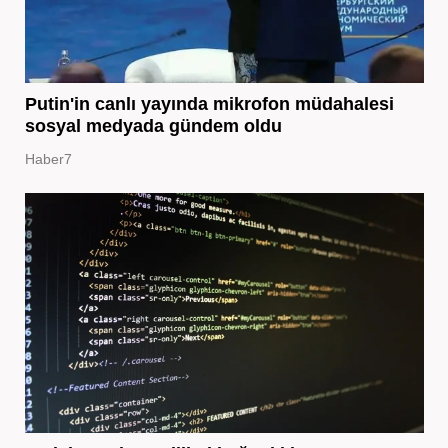
Putin'in canlı yayında mikrofon müdahalesi
sosyal medyada gündem oldu
Haber7