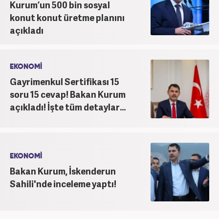
Kurum’un 500 bin sosyal
konut konut üretme planını
açıkladı
EKONOMİ
Gayrimenkul Sertifikası 15
soru 15 cevap! Bakan Kurum
açıkladı! İşte tüm detaylar...
EKONOMİ
Bakan Kurum, İskenderun
Sahili'nde inceleme yaptı!