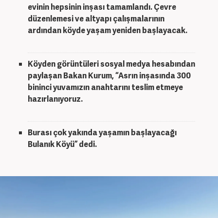
evinin hepsinin inşası tamamlandı. Çevre
düzenlemesi ve altyapı çalışmalarının
ardından köyde yaşam yeniden başlayacak.
Köyden görüntüleri sosyal medya hesabından
paylaşan Bakan Kurum, “Asrın inşasında 300
bininci yuvamızın anahtarını teslim etmeye
hazırlanıyoruz.
Burası çok yakında yaşamın başlayacağı
Bulanık Köyü” dedi.