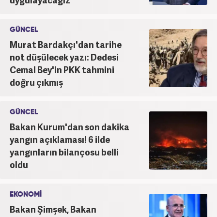
GÜNCEL
Murat Bardakçı'dan tarihe
not düşülecek yazı: Dedesi
Cemal Bey'in PKK tahmini
doğru çıkmış
GÜNCEL
Bakan Kurum'dan son dakika
yangın açıklaması! 6 ilde
yangınların bilançosu belli
oldu
EKONOMİ
Bakan Şimşek, Bakan