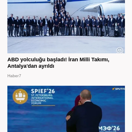
ABD yolculuğu başladı! İran Milli Takımı,
Antalya'dan ayrıldı
Haber7