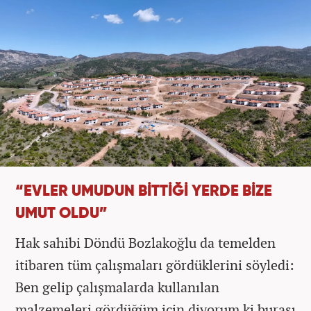
“EVLER UMUDUN BİTTİĞİ YERDE BİZE
UMUT OLDU”
Hak sahibi Döndü Bozlakoğlu da temelden
itibaren tüm çalışmaları gördüklerini söyledi:
Ben gelip çalışmalarda kullanılan
malzemeleri gördüğüm için diyorum ki burası