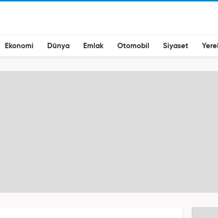
Ekonomi
Dünya
Emlak
Otomobil
Siyaset
Yere