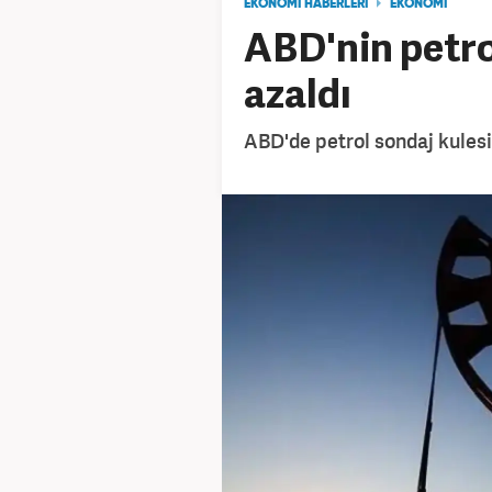
EKONOMİ HABERLERİ
EKONOMİ
ABD'nin petrol
azaldı
ABD'de petrol sondaj kulesi 