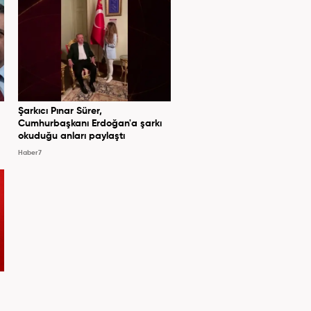
Şarkıcı Pınar Sürer,
Cumhurbaşkanı Erdoğan'a şarkı
okuduğu anları paylaştı
Haber7