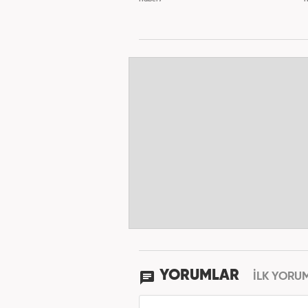
YORUMLAR
İLK YORU