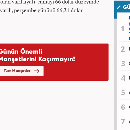
olün varil fiyatı, cumayı 66 dolar düzeyinde
GÜ
 varili, perşembe gününü 66,31 dolar