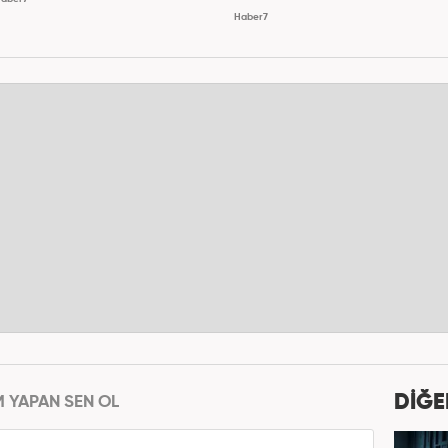
Haber7
DİĞE
M YAPAN SEN OL