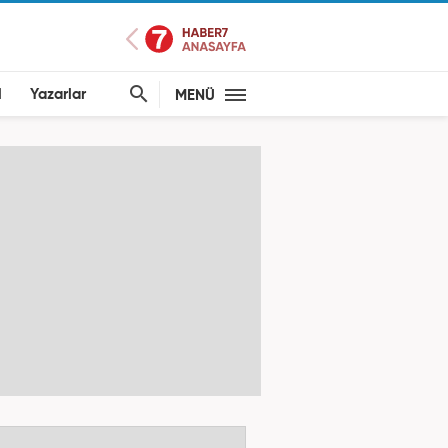
l
Yazarlar
MENÜ