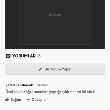
5
YORUMLAR
Bir Yorum Yapın
kemal karabacak
1 yıl önce
Özel okullar öğretmenlere yaptığı aylık masraf 80 bin tl
Beğen
Cevapla