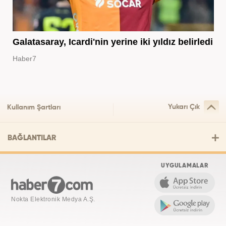
Galatasaray, Icardi'nin yerine iki yıldız belirledi
Haber7
Yukarı Çık
Kullanım Şartları
BAĞLANTILAR
UYGULAMALAR
Nokta Elektronik Medya A.Ş.