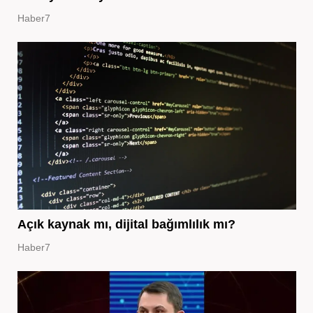
Haber7
Açık kaynak mı, dijital bağımlılık mı?
Haber7