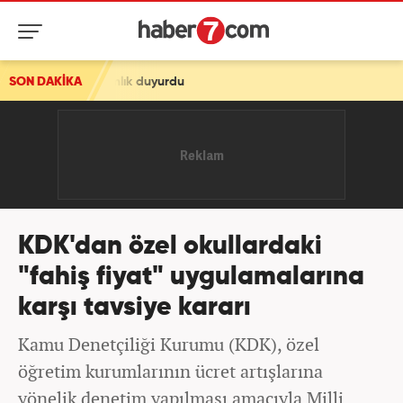
amlık duyurdu
SON DAKİKA
KDK'dan özel okullardaki
"fahiş fiyat" uygulamalarına
karşı tavsiye kararı
Kamu Denetçiliği Kurumu (KDK), özel
öğretim kurumlarının ücret artışlarına
yönelik denetim yapılması amacıyla Milli