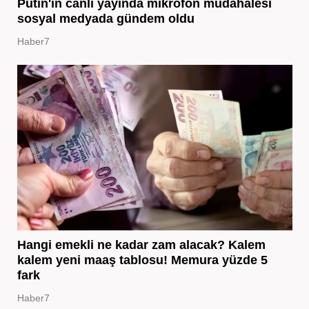
Putin'in canlı yayında mikrofon müdahalesi
sosyal medyada gündem oldu
Haber7
Hangi emekli ne kadar zam alacak? Kalem
kalem yeni maaş tablosu! Memura yüzde 5
fark
Haber7