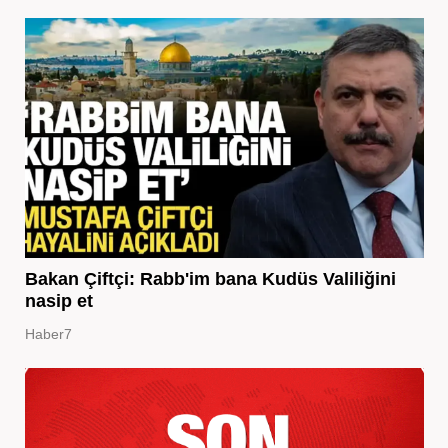
Bakan Çiftçi: Rabb'im bana Kudüs Valiliğini
nasip et
Haber7