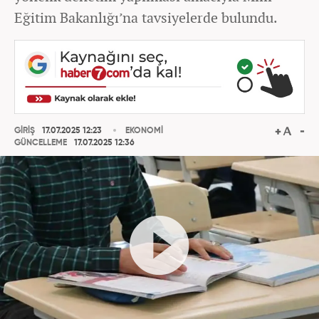
Eğitim Bakanlığı’na tavsiyelerde bulundu.
GİRİŞ
17.07.2025 12:23
EKONOMİ
GÜNCELLEME
17.07.2025 12:36