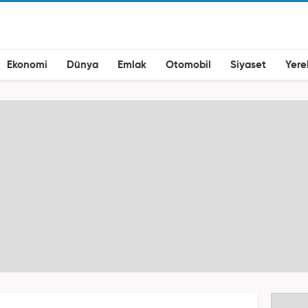
Ekonomi
Dünya
Emlak
Otomobil
Siyaset
Yere