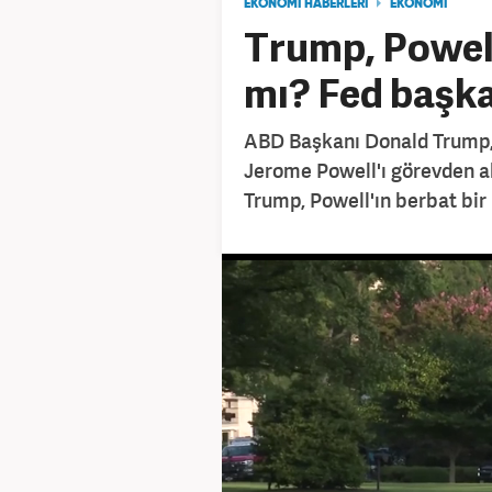
EKONOMİ HABERLERİ
EKONOMİ
Trump, Powell
mı? Fed başka
ABD Başkanı Donald Trump,
Jerome Powell'ı görevden al
Trump, Powell'ın berbat bir i