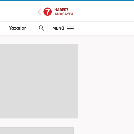
l
Yazarlar
MENÜ