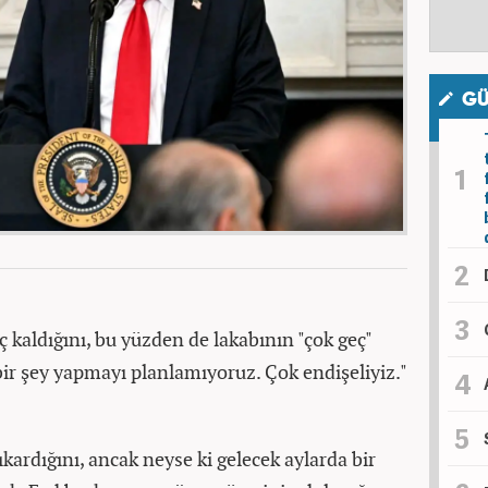
GÜ
ç kaldığını, bu yüzden de lakabının "çok geç"
ir şey yapmayı planlamıyoruz. Çok endişeliyiz."
ıkardığını, ancak neyse ki gelecek aylarda bir