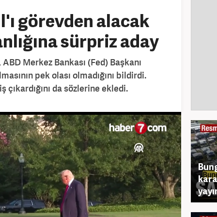
'ı görevden alacak
nlığına sürpriz aday
 ABD Merkez Bankası (Fed) Başkanı
masının pek olası olmadığını bildirdi.
ş çıkardığını da sözlerine ekledi.
Bung
kara
yayı