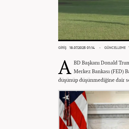
GİRİŞ
18.07.2025 01:14
GÜNCELLEME
A
BD Başkanı Donald Trum
Merkez Bankası (FED) B
düşünüp düşünmediğine dair sor