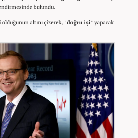
endirmesinde bulundu.
i olduğunun altını çizerek,
"doğru işi"
yapacak