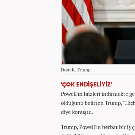
Donald Trump
'ÇOK ENDİŞELİYİZ'
Powell'ın faizleri indirmekte ge
olduğunu belirten Trump, "Hiçb
diye konuştu.
Trump, Powell'ın berbat bir iş ç