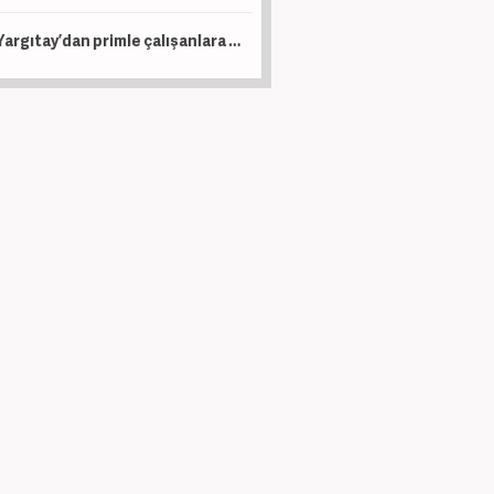
Yargıtay’dan primle çalışanlara müjde!