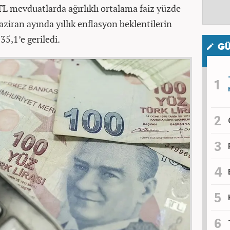
TL mevduatlarda ağırlıklı ortalama faiz yüzde
ziran ayında yıllık enflasyon beklentilerin
35,1’e geriledi.
GÜ