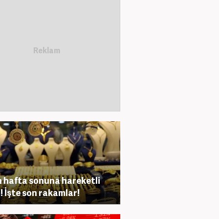
n hafta sonuna hareketli
i! İşte son rakamlar!