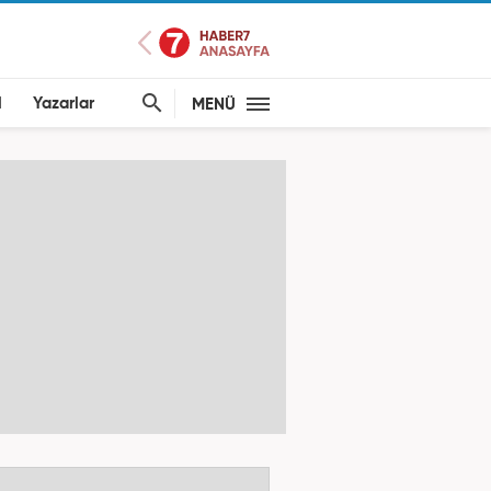
l
Yazarlar
MENÜ