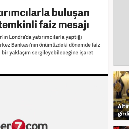
ırımcılarla buluşan
emkinli faiz mesajı
ın Londra’da yatırımcılarla yaptığı
erkez Bankası’nın önümüzdeki dönemde faiz
 bir yaklaşım sergileyebileceğine işaret
Altı
gird