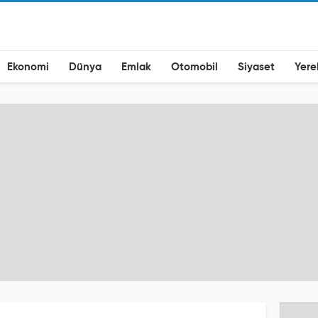
Ekonomi
Dünya
Emlak
Otomobil
Siyaset
Yere