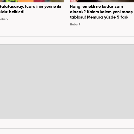
Galatasaray, Icardi'nin yerine iki
Hangi emekli ne kadar zam
ıldız belirledi
alacak? Kalem kalem yeni maaş
tablosu! Memura yüzde 5 fark
aber7
Haber7