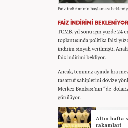
Faiz indiriminin başlaması bekleniy
FAİZ İNDİRİMİ BEKLENİYO
TCMB, yıl sonu için yüzde 24 e
toplantısında politika faizi yüz
indirim sinyali verilmişti. Anali
faiz indirimi bekliyor.
Ancak, temmuz ayında lira mevdu
tasarruf sahiplerini dövize yön
Merkez Bankası’nın “de-dolariza
görülüyor.
Altın hafta 
rakamlar!