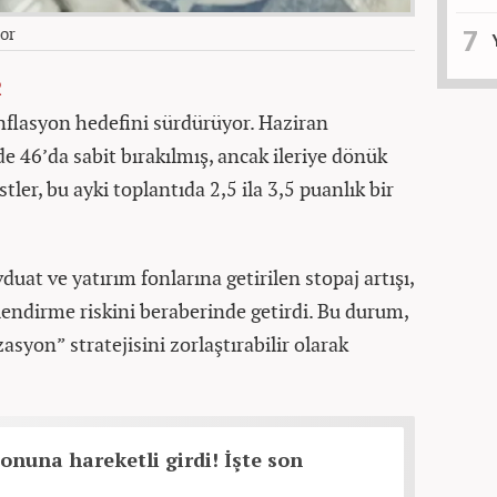
or
R
nflasyon hedefini sürdürüyor. Haziran
de 46’da sabit bırakılmış, ancak ileriye dönük
stler, bu ayki toplantıda 2,5 ila 3,5 puanlık bir
at ve yatırım fonlarına getirilen stopaj artışı,
lendirme riskini beraberinde getirdi. Bu durum,
syon” stratejisini zorlaştırabilir olarak
sonuna hareketli girdi! İşte son