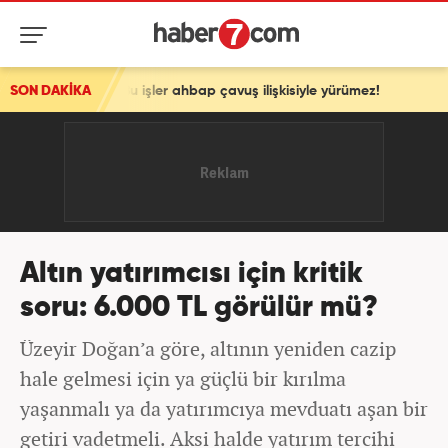
şler ahbap çavuş ilişkisiyle yürümez!
SON DAKİKA
Altın yatırımcısı için kritik
soru: 6.000 TL görülür mü?
Üzeyir Doğan’a göre, altının yeniden cazip
hale gelmesi için ya güçlü bir kırılma
yaşanmalı ya da yatırımcıya mevduatı aşan bir
getiri vadetmeli. Aksi halde yatırım tercihi