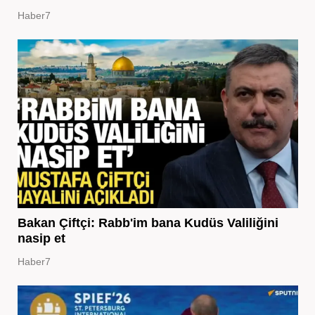
Haber7
Bakan Çiftçi: Rabb'im bana Kudüs Valiliğini
nasip et
Haber7