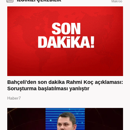
İLGİNİZİ ÇEKEBİLİR
Makroo
Bahçeli'den son dakika Rahmi Koç açıklaması:
Soruşturma başlatılması yanlıştır
Haber7