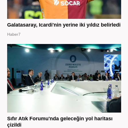
Galatasaray, Icardi'nin yerine iki yıldız belirledi
Haber7
Sıfır Atık Forumu'nda geleceğin yol haritası
çizildi