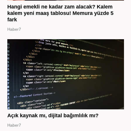
Hangi emekli ne kadar zam alacak? Kalem
kalem yeni maaş tablosu! Memura yüzde 5
fark
Haber7
Açık kaynak mı, dijital bağımlılık mı?
Haber7