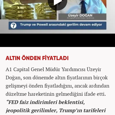
ALTIN ÖNDEN FİYATLADI
A1 Capital Genel Müdür Yardımcısı Üzeyir
Doğan, son dönemde altın fiyatlarının birçok
gelişmeyi önden fiyatladığını, ancak ardından
düzeltme hareketinin gelmediğini ifade etti.
“FED faiz indirimleri beklentisi,
jeopolitik gerilimler, Trump’ın tarifeleri