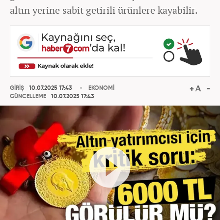
altın yerine sabit getirili ürünlere kayabilir.
GİRİŞ
10.07.2025 17:43
EKONOMİ
GÜNCELLEME
10.07.2025 17:43