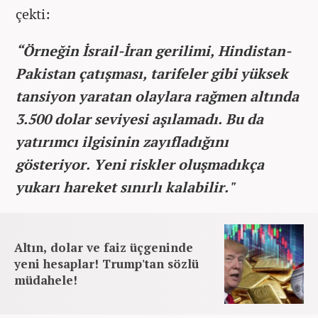
çekti:
“Örneğin İsrail-İran gerilimi, Hindistan-
Pakistan çatışması, tarifeler gibi yüksek
tansiyon yaratan olaylara rağmen altında
3.500 dolar seviyesi aşılamadı. Bu da
yatırımcı ilgisinin zayıfladığını
gösteriyor. Yeni riskler oluşmadıkça
yukarı hareket sınırlı kalabilir."
Altın, dolar ve faiz üçgeninde
yeni hesaplar! Trump'tan sözlü
müdahele!