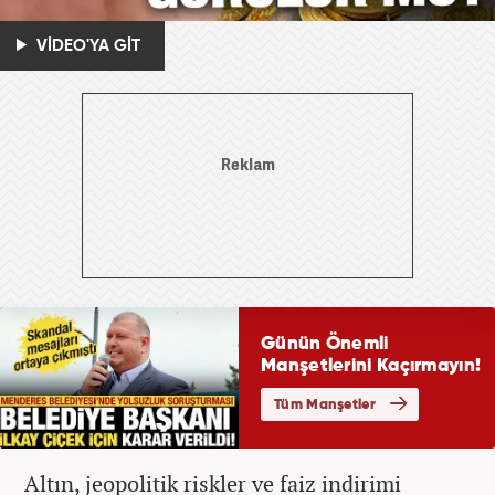
VİDEO'YA GİT
Altın, jeopolitik riskler ve faiz indirimi