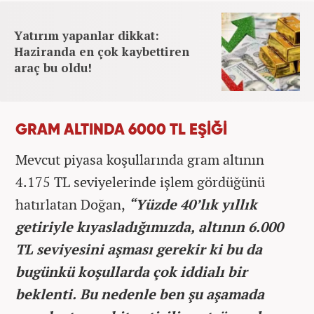
Yatırım yapanlar dikkat:
Haziranda en çok kaybettiren
araç bu oldu!
GRAM ALTINDA 6000 TL EŞİĞİ
Mevcut piyasa koşullarında gram altının
4.175 TL seviyelerinde işlem gördüğünü
hatırlatan Doğan,
“Yüzde 40’lık yıllık
getiriyle kıyasladığımızda, altının 6.000
TL seviyesini aşması gerekir ki bu da
bugünkü koşullarda çok iddialı bir
beklenti. Bu nedenle ben şu aşamada