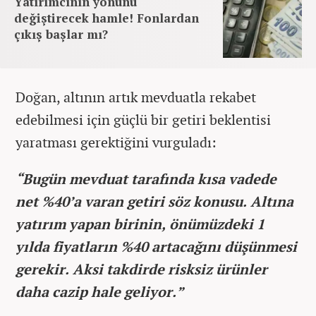
Yatırımcının yönünü
değiştirecek hamle! Fonlardan
çıkış başlar mı?
Doğan, altının artık mevduatla rekabet
edebilmesi için güçlü bir getiri beklentisi
yaratması gerektiğini vurguladı:
“Bugün mevduat tarafında kısa vadede
net %40’a varan getiri söz konusu. Altına
yatırım yapan birinin, önümüzdeki 1
yılda fiyatların %40 artacağını düşünmesi
gerekir. Aksi takdirde risksiz ürünler
daha cazip hale geliyor.”