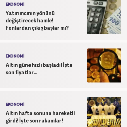
EKONOMİ
Yatırımcının yönünü
değiştirecek hamle!
Fonlardan çıkış başlar mı?
EKONOMİ
Altın güne hızlı başladı! İşte
son fiyatlar...
EKONOMİ
Altın hafta sonuna hareketli
girdi! İşte son rakamlar!