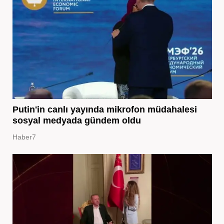
Putin'in canlı yayında mikrofon müdahalesi
sosyal medyada gündem oldu
Haber7